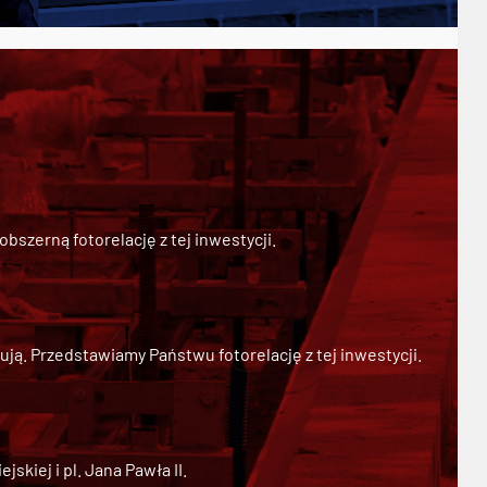
szerną fotorelację z tej inwestycji.
ją. Przedstawiamy Państwu fotorelację z tej inwestycji.
kiej i pl. Jana Pawła II.