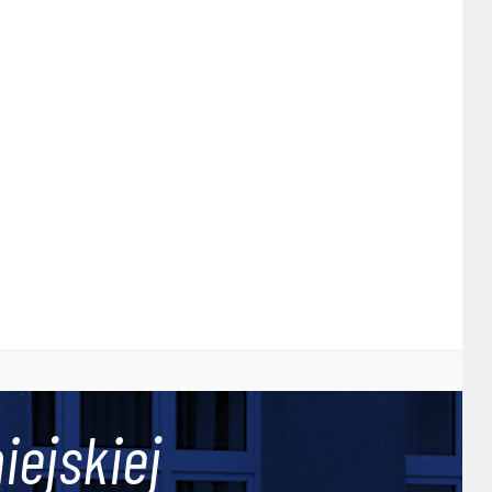
iejskiej