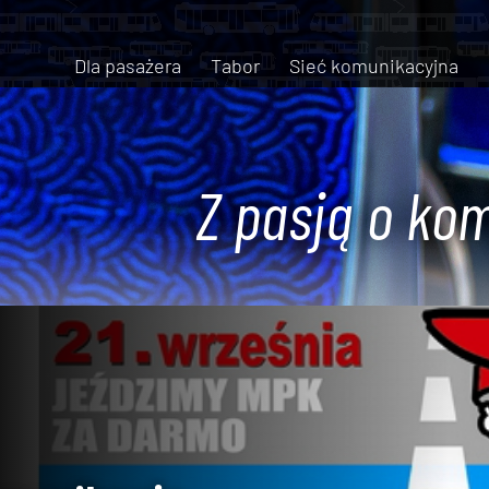
Dla pasażera
Tabor
Sieć komunikacyjna
Z pasją o kom