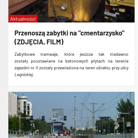
Aktualności
Przenoszą zabytki na "cmentarzysko"
(ZDJĘCIA, FILM)
Zabytkowe tramwaje, które jeszcze tak niedawno
zostały
poustawiane na betonowych
płytach na terenie
zajezdni nr II zostały przewiezione
na teren obiektu przy
ulicy
Legnickiej
.