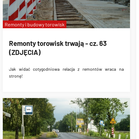
Remonty i budowy torowisk
Remonty torowisk trwają - cz. 63
(ZDJĘCIA)
Jak widać cotygodniowa relacja z remontów wraca na
stronę!