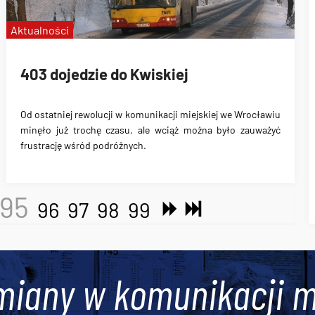
Aktualności
403 dojedzie do Kwiskiej
Od ostatniej rewolucji w komunikacji miejskiej we Wrocławiu
minęło już trochę czasu, ale wciąż można było zauważyć
frustrację wśród podróżnych.
95
96
97
98
99
miany w komunikacji m