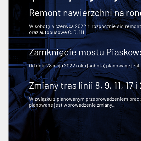
Remont nawierzchni na ron
W sobotę 4 czerwca 2022 r. rozpocznie się remont n
oraz autobusowe C, D, 111,...
Zamknięcie mostu Piaskowe
Od dnia 28 maja 2022 roku (sobota) planowane jest
Zmiany tras linii 8, 9, 11, 17 i
W związku z planowanym przeprowadzeniem prac zw
planowane jest wprowadzenie zmiany...