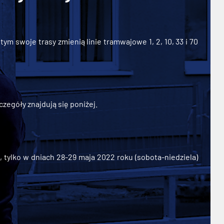
ym swoje trasy zmienią linie tramwajowe 1, 2, 10, 33 i 70
zegóły znajdują się poniżej.
ylko w dniach 28-29 maja 2022 roku (sobota-niedziela)