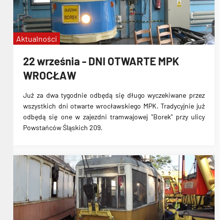
Aktualności
22 września - DNI OTWARTE MPK
WROCŁAW
Już za dwa tygodnie odbędą się długo wyczekiwane przez
wszystkich dni otwarte wrocławskiego MPK
. Tradycyjnie już
odbędą się one w zajezdni tramwajowej "Borek" przy ulicy
Powstańców Śląskich 209.