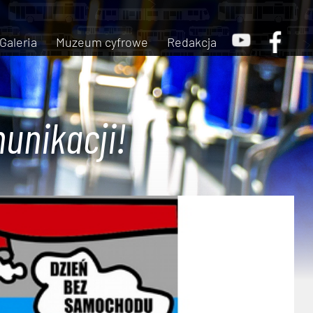
Galeria
Muzeum cyfrowe
Redakcja
unikacji!