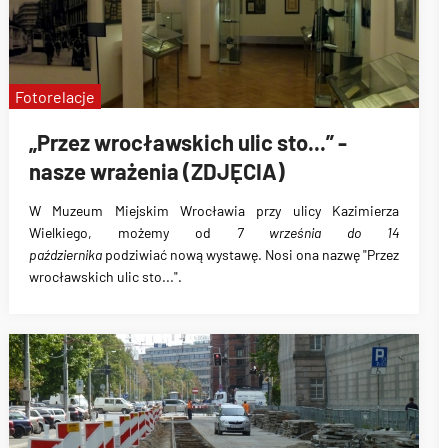
Fotorelacje
„Przez wrocławskich ulic sto...” -
nasze wrażenia (ZDJĘCIA)
W
Muzeum Miejskim Wrocławia
przy ulicy Kazimierza
Wielkiego, możemy od
7 września do 14
października
podziwiać nową wystawę. Nosi ona nazwę
"Przez
wrocławskich ulic sto..."
.