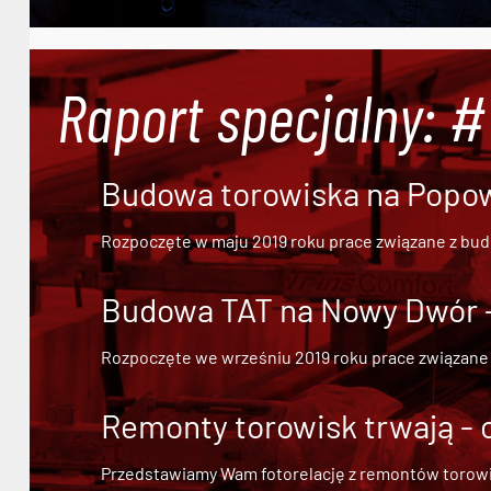
Raport specjalny: 
Budowa torowiska na Popowi
Rozpoczęte w maju 2019 roku prace związane z bu
Budowa TAT na Nowy Dwór - 
Rozpoczęte we wrześniu 2019 roku prace związane
Remonty torowisk trwają - 
Przedstawiamy Wam fotorelację z remontów torowisk.