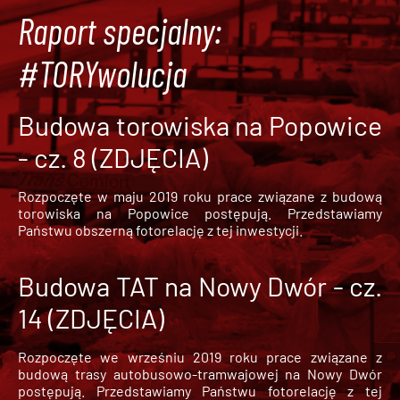
Raport specjalny:
#TORYwolucja
Budowa torowiska na Popowice
- cz. 8 (ZDJĘCIA)
Rozpoczęte w maju 2019 roku prace związane z budową
torowiska na Popowice
postępują. Przedstawiamy
Państwu obszerną fotorelację z tej inwestycji.
Budowa TAT na Nowy Dwór - cz.
14 (ZDJĘCIA)
Rozpoczęte we wrześniu 2019 roku prace związane z
budową trasy autobusowo-tramwajowej na Nowy Dwór
postępują. Przedstawiamy Państwu fotorelację z tej