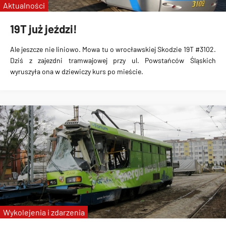
Aktualności
19T już jeździ!
Ale jeszcze nie liniowo. Mowa tu o wrocławskiej Skodzie 19T #3102.
Dziś z zajezdni tramwajowej przy ul. Powstańców Śląskich
wyruszyła ona w dziewiczy kurs po mieście.
Wykolejenia i zdarzenia