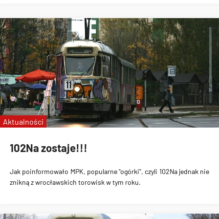
Aktualności
102Na zostaje!!!
Jak poinformowało MPK, popularne "ogórki", czyli 102Na jednak nie
znikną z wrocławskich torowisk w tym roku.