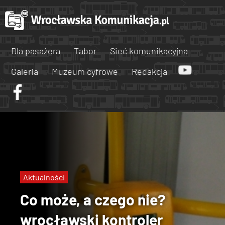
Dla pasażera
Tabor
Sieć komunikacyjna
Galeria
Muzeum cyfrowe
Redakcja
Aktualności
Co może, a czego nie?
wrocławski kontroler