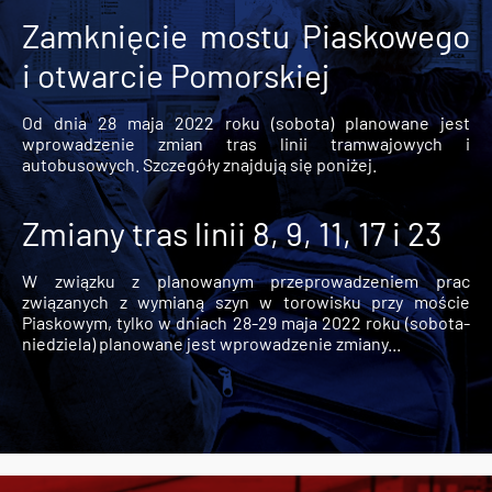
Zamknięcie mostu Piaskowego
i otwarcie Pomorskiej
Od dnia 28 maja 2022 roku (sobota) planowane jest
wprowadzenie zmian tras linii tramwajowych i
autobusowych. Szczegóły znajdują się poniżej.
Zmiany tras linii 8, 9, 11, 17 i 23
W związku z planowanym przeprowadzeniem prac
związanych z wymianą szyn w torowisku przy moście
Piaskowym, tylko w dniach 28-29 maja 2022 roku (sobota-
niedziela) planowane jest wprowadzenie zmiany...