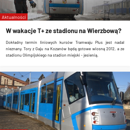
Aktualności
W wakacje T+ ze stadionu na Wierzbową?
Dokładny termin liniowych kursów Tramwaju Plus jest nadal
nieznany. Tory z Gaju na Kozanów będą gotowe wiosną 2012, a ze
stadionu Olimpijskiego na stadion miejski - jesienią.