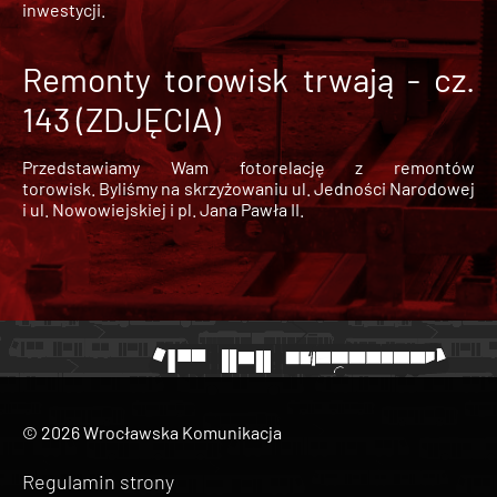
inwestycji.
Remonty torowisk trwają - cz.
143 (ZDJĘCIA)
Przedstawiamy Wam fotorelację z remontów
torowisk. Byliśmy na skrzyżowaniu ul. Jedności Narodowej
i ul. Nowowiejskiej i pl. Jana Pawła II.
© 2026 Wrocławska Komunikacja
Regulamin strony