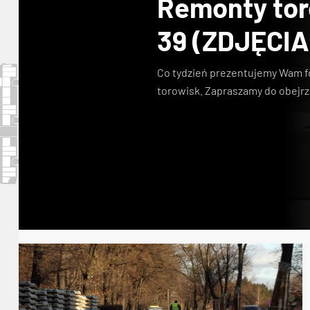
Remonty toro
39 (ZDJĘCIA
Co tydzień prezentujemy Wam f
torowisk. Zapraszamy do obejrz