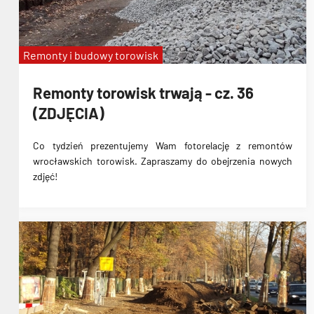
Remonty i budowy torowisk
Remonty torowisk trwają - cz. 36
(ZDJĘCIA)
Co tydzień prezentujemy Wam fotorelację z remontów
wrocławskich torowisk. Zapraszamy do obejrzenia nowych
zdjęć!