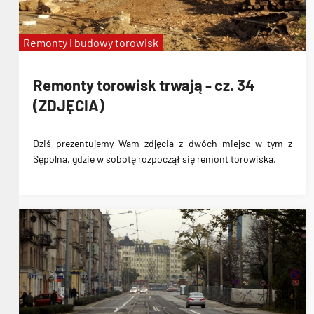
Remonty i budowy torowisk
Remonty torowisk trwają - cz. 34
(ZDJĘCIA)
Dziś prezentujemy Wam zdjęcia z dwóch miejsc w tym z
Sępolna, gdzie w sobotę rozpoczął się remont torowiska.