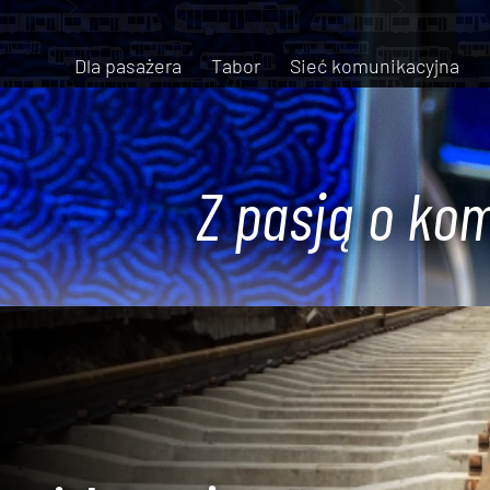
Dla pasażera
Tabor
Sieć komunikacyjna
Z pasją o kom