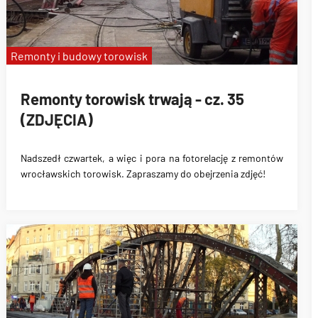
Remonty i budowy torowisk
Remonty torowisk trwają - cz. 35
(ZDJĘCIA)
Nadszedł czwartek, a więc i pora na fotorelację z remontów
wrocławskich torowisk. Zapraszamy do obejrzenia zdjęć!