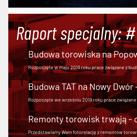
Raport specjalny: 
Budowa torowiska na Popowi
Rozpoczęte w maju 2019 roku prace związane z bu
Budowa TAT na Nowy Dwór - 
Rozpoczęte we wrześniu 2019 roku prace związane
Remonty torowisk trwają - 
Przedstawiamy Wam fotorelację z remontów torowisk.