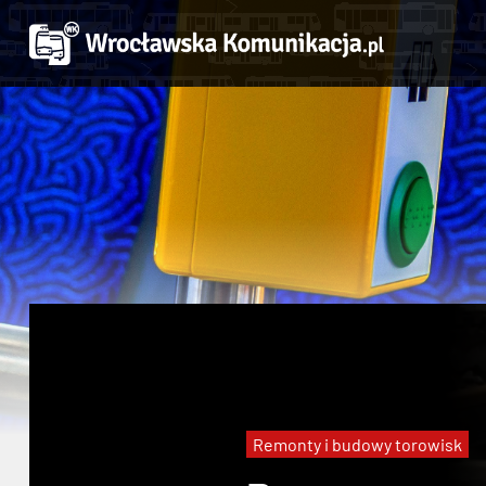
Remonty i budowy torowisk