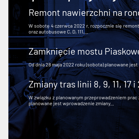
Remont nawierzchni na ron
W sobotę 4 czerwca 2022 r. rozpocznie się remont n
oraz autobusowe C, D, 111,...
Zamknięcie mostu Piaskowe
Od dnia 28 maja 2022 roku (sobota) planowane jest
Zmiany tras linii 8, 9, 11, 17 i
W związku z planowanym przeprowadzeniem prac zw
planowane jest wprowadzenie zmiany...