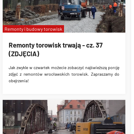
Remonty i budowy torowisk
Remonty torowisk trwają - cz. 37
(ZDJĘCIA)
Jak zwykle w czwartek możecie zobaczyć najświeższą porcję
zdjęć z remontów wrocławskich torowisk. Zapraszamy do
obejrzenia!