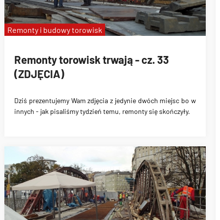
Remonty i budowy torowisk
Remonty torowisk trwają - cz. 33
(ZDJĘCIA)
Dziś prezentujemy Wam zdjęcia z jedynie dwóch miejsc bo w
innych - jak pisaliśmy tydzień temu, remonty się skończyły.