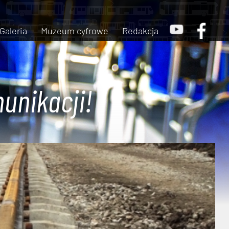
Galeria
Muzeum cyfrowe
Redakcja
unikacji!