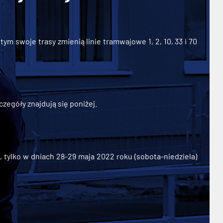
ym swoje trasy zmienią linie tramwajowe 1, 2, 10, 33 i 70
zegóły znajdują się poniżej.
ylko w dniach 28-29 maja 2022 roku (sobota-niedziela)