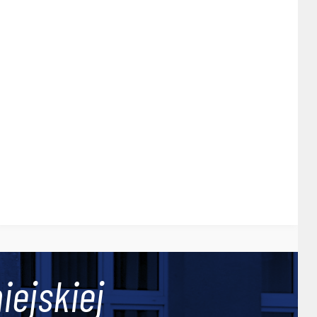
iejskiej