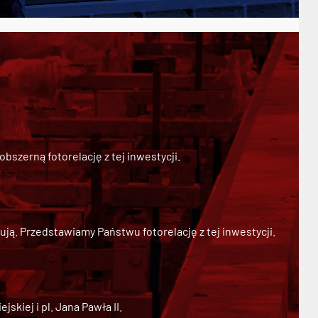
szerną fotorelację z tej inwestycji.
ją. Przedstawiamy Państwu fotorelację z tej inwestycji.
kiej i pl. Jana Pawła II.