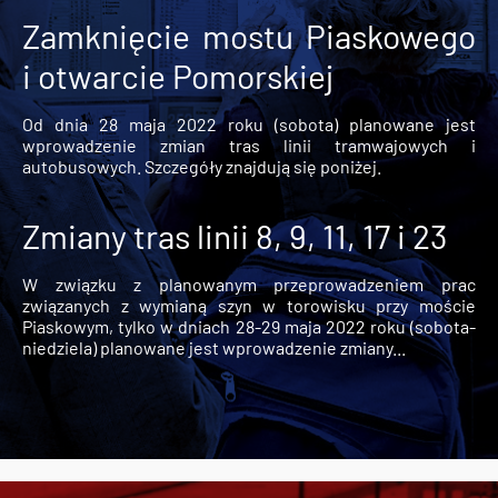
Zamknięcie mostu Piaskowego
i otwarcie Pomorskiej
Od dnia 28 maja 2022 roku (sobota) planowane jest
wprowadzenie zmian tras linii tramwajowych i
autobusowych. Szczegóły znajdują się poniżej.
Zmiany tras linii 8, 9, 11, 17 i 23
W związku z planowanym przeprowadzeniem prac
związanych z wymianą szyn w torowisku przy moście
Piaskowym, tylko w dniach 28-29 maja 2022 roku (sobota-
niedziela) planowane jest wprowadzenie zmiany...