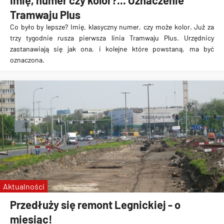
Imię, numer czy kolor?... Oznaczenie
Tramwaju Plus
Co było by lepsze? Imię, klasyczny numer, czy może kolor. Już za
trzy tygodnie rusza pierwsza linia Tramwaju Plus. Urzędnicy
zastanawiają się jak ona, i kolejne które powstaną, ma być
oznaczona.
Aktualności
Przedłuży się remont Legnickiej - o
miesiąc!