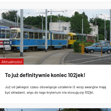
Aktualności
To już definitywnie koniec 102jek!
Już od jakiegoś czasu obowiązuje ustalenie iż wozy awaryjne mają
być składami, więc do tego kryterium nie stosują się 102jki.