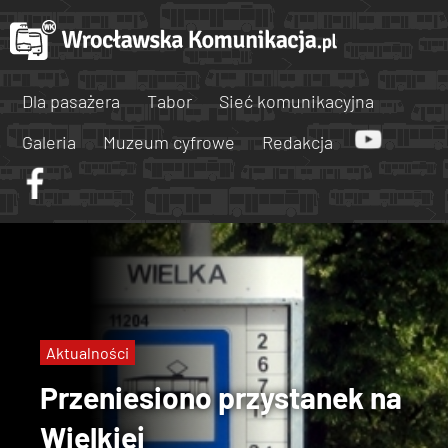
Dla pasażera
Tabor
Sieć komunikacyjna
Galeria
Muzeum cyfrowe
Redakcja
Aktualności
Przeniesiono przystanek na
Wielkiej