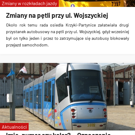
Zmiany w rozkładach jazdy
Zmiany na pętli przy ul. Wojszyckiej
Około rok temu rada osiedla Krzyki-Partynice załatwiała drugi
przystanek autobusowy na pętli przy ul. Wojszyckiej, gdyż wcześniej
był on tylko jeden i przez to zatrzymujące się autobusy blokowały
przejazd samochodom.
Aktualności