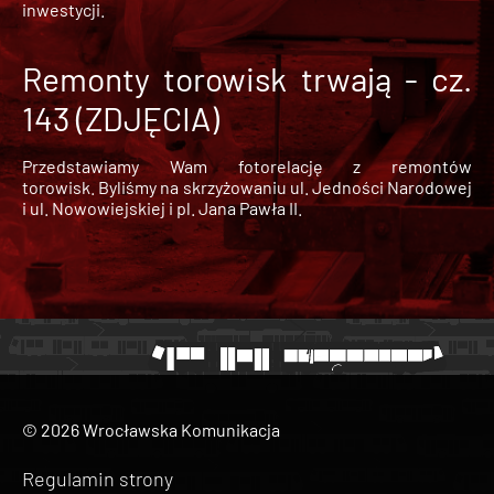
inwestycji.
Remonty torowisk trwają - cz.
143 (ZDJĘCIA)
Przedstawiamy Wam fotorelację z remontów
torowisk. Byliśmy na skrzyżowaniu ul. Jedności Narodowej
i ul. Nowowiejskiej i pl. Jana Pawła II.
© 2026 Wrocławska Komunikacja
Regulamin strony