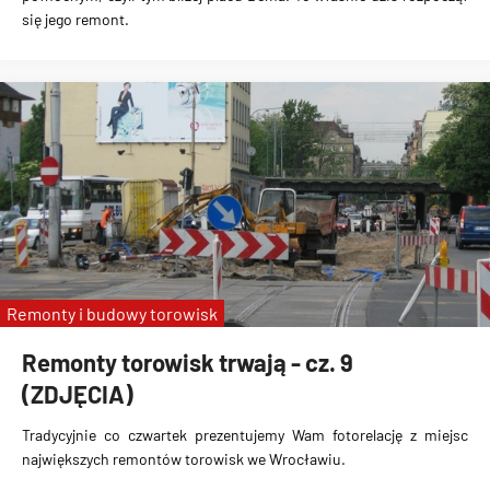
się jego remont.
Remonty i budowy torowisk
Remonty torowisk trwają - cz. 9
(ZDJĘCIA)
Tradycyjnie co czwartek prezentujemy Wam fotorelację z miejsc
największych remontów torowisk we Wrocławiu.