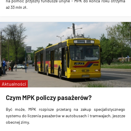
na pomoc przyszły fundusze unijne - MPK do końca roku otrzyma
aż 33 mln zł.
Aktualności
Czym MPK policzy pasażerów?
Być może, MPK rozpisze przetarg na zakup specjalistycznego
systemu do liczenia pasażerów w autobusach i tramwajach, jeszcze
obecnej zimy.