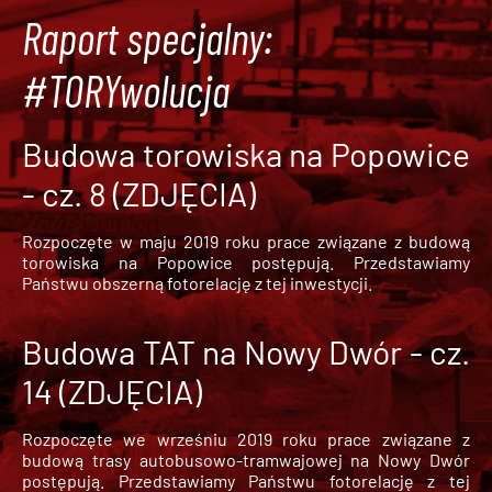
Raport specjalny:
#TORYwolucja
Budowa torowiska na Popowice
- cz. 8 (ZDJĘCIA)
Rozpoczęte w maju 2019 roku prace związane z budową
torowiska na Popowice
postępują. Przedstawiamy
Państwu obszerną fotorelację z tej inwestycji.
Budowa TAT na Nowy Dwór - cz.
14 (ZDJĘCIA)
Rozpoczęte we wrześniu 2019 roku prace związane z
budową trasy autobusowo-tramwajowej na Nowy Dwór
postępują. Przedstawiamy Państwu fotorelację z tej