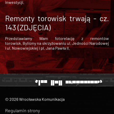
inwestycji.
Remonty torowisk trwają - cz.
143 (ZDJĘCIA)
Przedstawiamy Wam fotorelację z remontów
torowisk. Byliśmy na skrzyżowaniu ul. Jedności Narodowej
i ul. Nowowiejskiej i pl. Jana Pawła II.
© 2026 Wrocławska Komunikacja
Regulamin strony