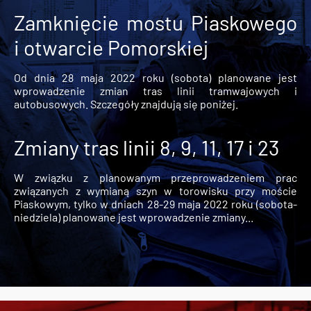
Zamknięcie mostu Piaskowego
i otwarcie Pomorskiej
Od dnia 28 maja 2022 roku (sobota) planowane jest
wprowadzenie zmian tras linii tramwajowych i
autobusowych. Szczegóły znajdują się poniżej.
Zmiany tras linii 8, 9, 11, 17 i 23
W związku z planowanym przeprowadzeniem prac
związanych z wymianą szyn w torowisku przy moście
Piaskowym, tylko w dniach 28-29 maja 2022 roku (sobota-
niedziela) planowane jest wprowadzenie zmiany...