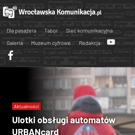
Dla pasażera
Tabor
Sieć komunikacyjna
Galeria
Muzeum cyfrowe
Redakcja
Aktualności
Ulotki obsługi automatów
URBANcard