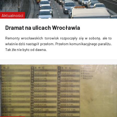
Aktualności
Dramat na ulicach Wrocławia
Remonty wrocławskich torowisk rozpoczęły się w sobotę, ale to
właśnie dziś nastąpił przełom. Przełom komunikacyjnego paraliżu.
Tak źle nie było od dawna.