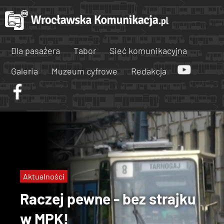
Dla pasażera
Tabor
Sieć komunikacyjna
Galeria
Muzeum cyfrowe
Redakcja
Aktualności
Raczej pewne - bez strajku
w MPK!