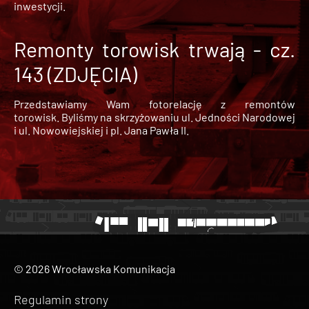
inwestycji.
Remonty torowisk trwają - cz.
143 (ZDJĘCIA)
Przedstawiamy Wam fotorelację z remontów
torowisk. Byliśmy na skrzyżowaniu ul. Jedności Narodowej
i ul. Nowowiejskiej i pl. Jana Pawła II.
© 2026 Wrocławska Komunikacja
Regulamin strony