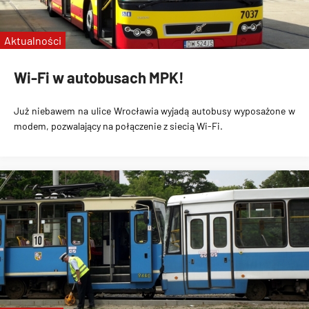
Aktualności
Wi-Fi w autobusach MPK!
Już niebawem na ulice Wrocławia
wyjadą autobusy wyposażone w
modem
, pozwalający na połączenie z
siecią Wi-Fi
.