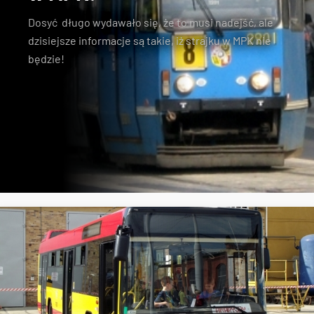
Dosyć długo wydawało się, że to musi nadejść, ale
dzisiejsze informacje są takie, iż strajku w MPK nie
będzie!