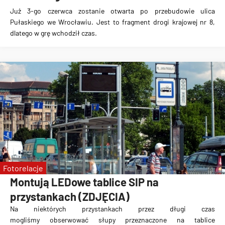
Już 3-go czerwca zostanie otwarta po przebudowie ulica
Pułaskiego we Wrocławiu
. Jest to fragment drogi krajowej nr 8,
dlatego w grę wchodził czas.
Fotorelacje
Montują LEDowe tablice SIP na
przystankach (ZDJĘCIA)
Na niektórych przystankach przez długi czas
mogliśmy
obserwować słupy przeznaczone na tablice