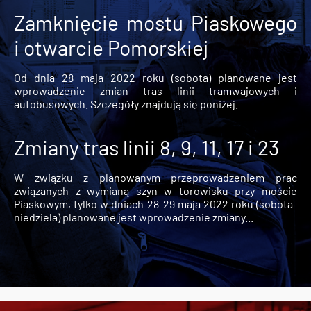
Zamknięcie mostu Piaskowego
i otwarcie Pomorskiej
Od dnia 28 maja 2022 roku (sobota) planowane jest
wprowadzenie zmian tras linii tramwajowych i
autobusowych. Szczegóły znajdują się poniżej.
Zmiany tras linii 8, 9, 11, 17 i 23
W związku z planowanym przeprowadzeniem prac
związanych z wymianą szyn w torowisku przy moście
Piaskowym, tylko w dniach 28-29 maja 2022 roku (sobota-
niedziela) planowane jest wprowadzenie zmiany...