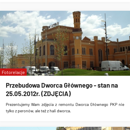
Fotorelacje
Przebudowa Dworca Głównego - stan na
25.05.2012r. (ZDJĘCIA)
Prezentujemy Wam
zdjęcia z remontu Dworca Głównego PKP
nie
tylko z peronów, ale też z hali dworca.