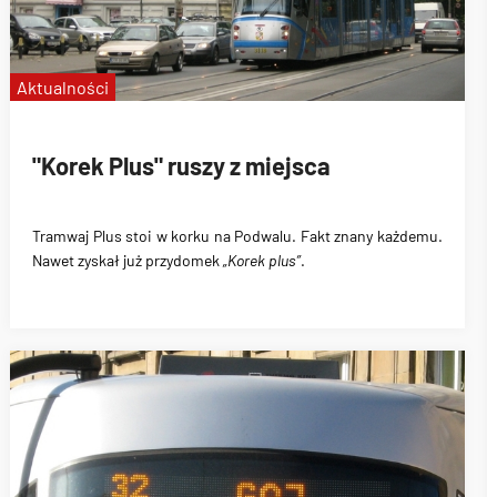
Aktualności
"Korek Plus" ruszy z miejsca
Tramwaj Plus stoi w korku na Podwalu.
Fakt znany każdemu.
Nawet zyskał już przydomek
„Korek plus”
.