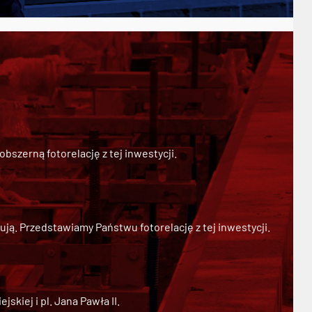
szerną fotorelację z tej inwestycji.
ją. Przedstawiamy Państwu fotorelację z tej inwestycji.
kiej i pl. Jana Pawła II.