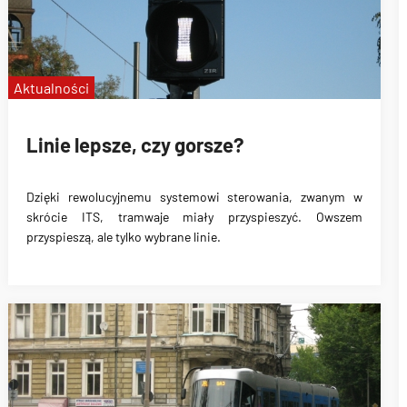
Aktualności
Linie lepsze, czy gorsze?
Dzięki rewolucyjnemu systemowi sterowania
, zwanym w
skrócie ITS,
tramwaje miały przyspieszyć
.
Owszem
przyspieszą, ale tylko wybrane linie
.