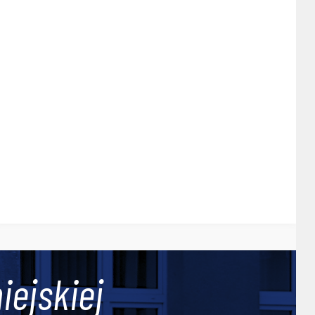
iejskiej