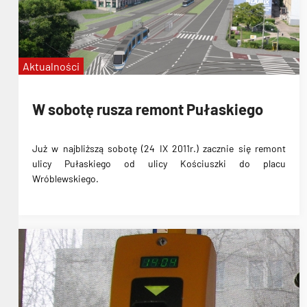
Aktualności
W sobotę rusza remont Pułaskiego
Już w
najbliższą sobotę (24 IX 2011r.) zacznie się remont
ulicy Pułaskiego
od ulicy Kościuszki do placu
Wróblewskiego.