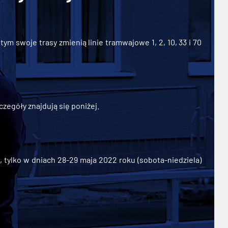
ym swoje trasy zmienią linie tramwajowe 1, 2, 10, 33 i 70
zegóły znajdują się poniżej.
ylko w dniach 28-29 maja 2022 roku (sobota-niedziela)