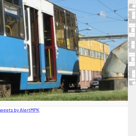
weets by AlertMPK