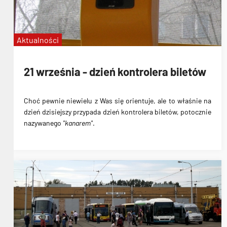
Aktualności
21 września - dzień kontrolera biletów
Choć pewnie niewielu z Was się orientuje, ale to właśnie na
dzień dzisiejszy przypada
dzień kontrolera biletów
, potocznie
nazywanego
"kanarem"
.