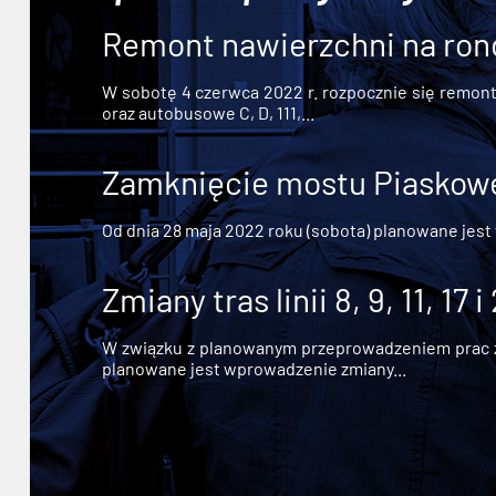
Remont nawierzchni na ron
W sobotę 4 czerwca 2022 r. rozpocznie się remont n
oraz autobusowe C, D, 111,...
Zamknięcie mostu Piaskowe
Od dnia 28 maja 2022 roku (sobota) planowane jest
Zmiany tras linii 8, 9, 11, 17 i
W związku z planowanym przeprowadzeniem prac zw
planowane jest wprowadzenie zmiany...