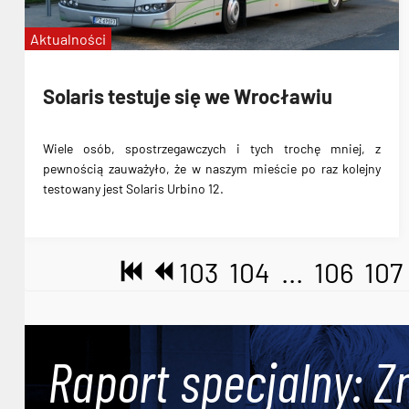
Aktualności
Solaris testuje się we Wrocławiu
Wiele osób, spostrzegawczych i tych trochę mniej, z
pewnością zauważyło, że w naszym mieście po raz kolejny
testowany jest
Solaris Urbino 12
.
103
104
...
106
107
Raport specjalny: Z