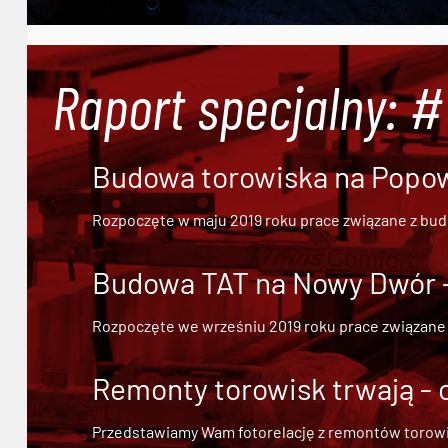
Raport specjalny: 
Budowa torowiska na Popowi
Rozpoczęte w maju 2019 roku prace związane z bu
Budowa TAT na Nowy Dwór - 
Rozpoczęte we wrześniu 2019 roku prace związane
Remonty torowisk trwają - 
Przedstawiamy Wam fotorelację z remontów torowisk.