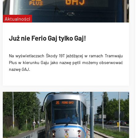
Aktualności
Już nie Ferio Gaj tylko Gaj!
Na wyświetlaczach
Škody 19T
jeżdżącej w ramach
Tramwaju
Plus w kierunku Gaju
jako nazwę pętli możemy obserwować
nazwę
GAJ
.