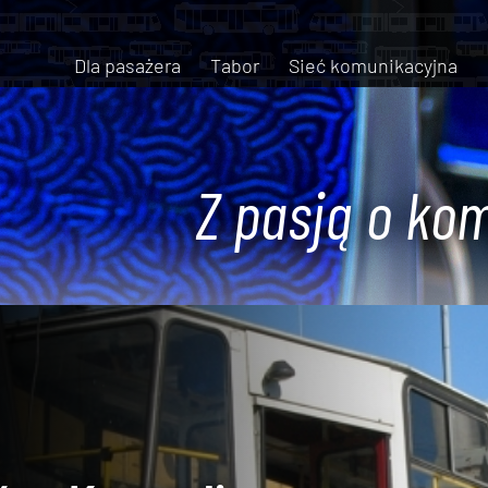
Dla pasażera
Tabor
Sieć komunikacyjna
Z pasją o kom