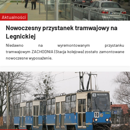
Aktualności
Nowoczesny przystanek tramwajowy na
Legnickiej
Niedawno na wyremontowanym przystanku
tramwajowym
ZACHODNIA (Stacja kolejowa)
zostało
zamontowane
nowoczesne wyposażenie
.