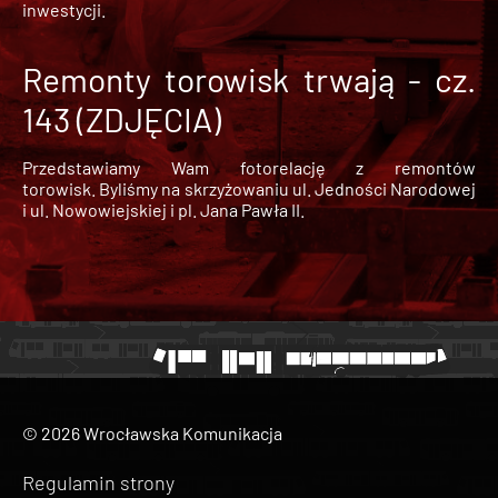
inwestycji.
Remonty torowisk trwają - cz.
143 (ZDJĘCIA)
Przedstawiamy Wam fotorelację z remontów
torowisk. Byliśmy na skrzyżowaniu ul. Jedności Narodowej
i ul. Nowowiejskiej i pl. Jana Pawła II.
© 2026 Wrocławska Komunikacja
Regulamin strony