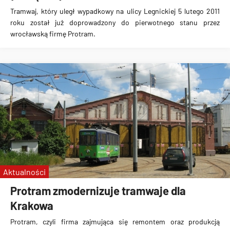
Tramwaj, który
uległ wypadkowy na ulicy Legnickiej 5 lutego 2011
roku
został już
doprowadzony do pierwotnego stanu
przez
wrocławską
firmę Protram
.
Aktualności
Protram zmodernizuje tramwaje dla
Krakowa
Protram, czyli firma zajmująca się remontem oraz produkcją