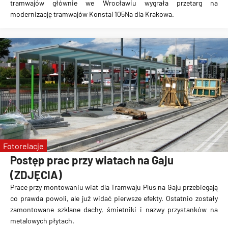
tramwajów głównie we Wrocławiu
wygrała przetarg na
modernizację tramwajów Konstal 105Na dla Krakowa.
Fotorelacje
Postęp prac przy wiatach na Gaju
(ZDJĘCIA)
Prace przy montowaniu wiat dla Tramwaju Plus na Gaju przebiegają
co prawda powoli, ale już widać pierwsze efekty. Ostatnio zostały
zamontowane szklane dachy, śmietniki i nazwy przystanków na
metalowych płytach.