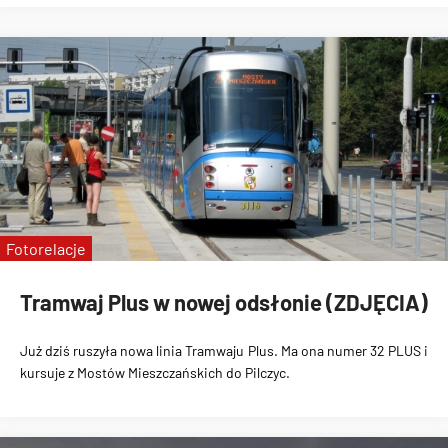
Fotorelacje
Tramwaj Plus w nowej odsłonie (ZDJĘCIA)
Już dziś ruszyła nowa linia
Tramwaju Plus
. Ma ona numer
32 PLUS i
kursuje z Mostów Mieszczańskich do Pilczyc
.