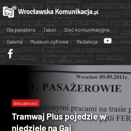
Dla pasażera
Tabor
Sieć komunikacyjna
Galeria
Muzeum cyfrowe
Redakcja
Aktualności
Tramwaj Plus pojedzie w
niedzielę na Gaj