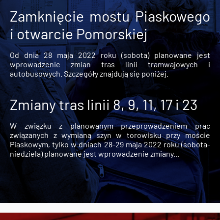
Zamknięcie mostu Piaskowego
i otwarcie Pomorskiej
Od dnia 28 maja 2022 roku (sobota) planowane jest
wprowadzenie zmian tras linii tramwajowych i
autobusowych. Szczegóły znajdują się poniżej.
Zmiany tras linii 8, 9, 11, 17 i 23
W związku z planowanym przeprowadzeniem prac
związanych z wymianą szyn w torowisku przy moście
Piaskowym, tylko w dniach 28-29 maja 2022 roku (sobota-
niedziela) planowane jest wprowadzenie zmiany...