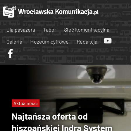
Dla pasażera
Tabor
Sieć komunikacyjna
Galeria
Muzeum cyfrowe
Redakcja
Aktualności
Najtańsza oferta od
hiszpańskiej Indra System