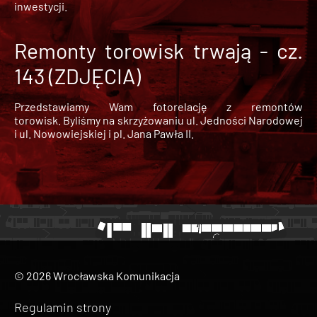
inwestycji.
Remonty torowisk trwają - cz.
143 (ZDJĘCIA)
Przedstawiamy Wam fotorelację z remontów
torowisk. Byliśmy na skrzyżowaniu ul. Jedności Narodowej
i ul. Nowowiejskiej i pl. Jana Pawła II.
© 2026 Wrocławska Komunikacja
Regulamin strony