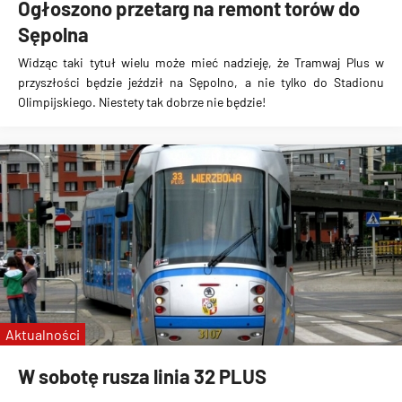
Ogłoszono przetarg na remont torów do
Sępolna
Widząc taki tytuł wielu może mieć nadzieję, że
Tramwaj Plus w
przyszłości będzie jeździł na Sępolno
, a nie tylko do Stadionu
Olimpijskiego. Niestety
tak dobrze nie będzie
!
Aktualności
W sobotę rusza linia 32 PLUS