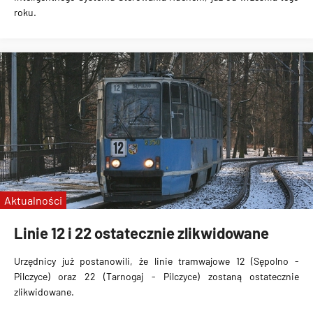
roku.
Aktualności
Linie 12 i 22 ostatecznie zlikwidowane
Urzędnicy już postanowili, że linie tramwajowe
12 (Sępolno -
Pilczyce) oraz 22 (Tarnogaj - Pilczyce) zostaną ostatecznie
zlikwidowane
.