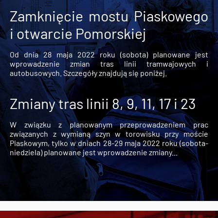
Zamknięcie mostu Piaskowego
i otwarcie Pomorskiej
Od dnia 28 maja 2022 roku (sobota) planowane jest
wprowadzenie zmian tras linii tramwajowych i
autobusowych. Szczegóły znajdują się poniżej.
Zmiany tras linii 8, 9, 11, 17 i 23
W związku z planowanym przeprowadzeniem prac
związanych z wymianą szyn w torowisku przy moście
Piaskowym, tylko w dniach 28-29 maja 2022 roku (sobota-
niedziela) planowane jest wprowadzenie zmiany...