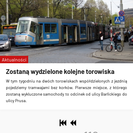
Aktualności
Zostaną wydzielone kolejne torowiska
W tym tygodniu na dwóch torowiskach współdzielonych z jezdnią
pojedziemy tramwajami bez korków. Pierwsze miejsce, z którego
zostaną wykluczone samochody to odcinek
od ulicy Barlickiego do
ulicy Prusa
.