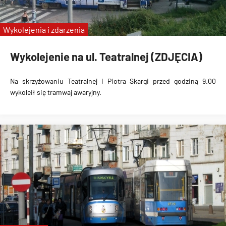
Wykolejenia i zdarzenia
Wykolejenie na ul. Teatralnej (ZDJĘCIA)
Na skrzyżowaniu Teatralnej i Piotra Skargi przed godziną 9.00
wykoleił się tramwaj awaryjny.