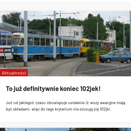
Aktualności
To już definitywnie koniec 102jek!
Już od jakiegoś czasu obowiązuje ustalenie iż wozy awaryjne mają
być składami, więc do tego kryterium nie stosują się 102jki.