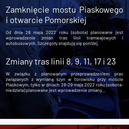
Zamknięcie mostu Piaskowego
i otwarcie Pomorskiej
Od dnia 28 maja 2022 roku (sobota) planowane jest
wprowadzenie zmian tras linii tramwajowych i
autobusowych. Szczegóły znajdują się poniżej.
Zmiany tras linii 8, 9, 11, 17 i 23
W związku z planowanym przeprowadzeniem prac
związanych z wymianą szyn w torowisku przy moście
Piaskowym, tylko w dniach 28-29 maja 2022 roku (sobota-
niedziela) planowane jest wprowadzenie zmiany...