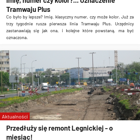
Imię, numer czy kolor?... Oznaczenie
Tramwaju Plus
Co było by lepsze? Imię, klasyczny numer, czy może kolor. Już za
trzy tygodnie rusza pierwsza linia Tramwaju Plus. Urzędnicy
zastanawiają się jak ona, i kolejne które powstaną, ma być
oznaczona.
Aktualności
Przedłuży się remont Legnickiej - o
miesiąc!