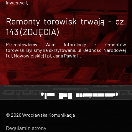
inwestycji.
Remonty torowisk trwają - cz.
143 (ZDJĘCIA)
Przedstawiamy Wam fotorelację z remontów
torowisk. Byliśmy na skrzyżowaniu ul. Jedności Narodowej
i ul. Nowowiejskiej i pl. Jana Pawła II.
© 2026 Wrocławska Komunikacja
Regulamin strony