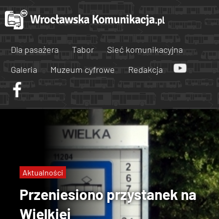
Dla pasażera
Tabor
Sieć komunikacyjna
Galeria
Muzeum cyfrowe
Redakcja
Aktualności
Przeniesiono przystanek na
Wielkiej