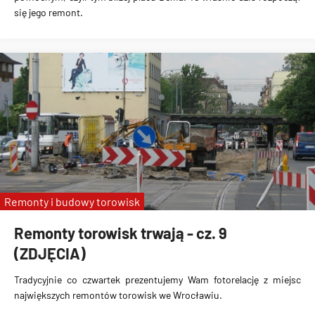
się jego remont.
Remonty i budowy torowisk
Remonty torowisk trwają - cz. 9
(ZDJĘCIA)
Tradycyjnie co czwartek prezentujemy Wam fotorelację z miejsc
największych remontów torowisk we Wrocławiu.