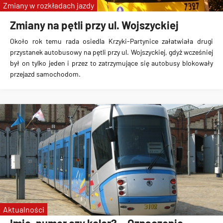
Zmiany w rozkładach jazdy
Zmiany na pętli przy ul. Wojszyckiej
Około rok temu rada osiedla Krzyki-Partynice załatwiała drugi
przystanek autobusowy na pętli przy ul. Wojszyckiej, gdyż wcześniej
był on tylko jeden i przez to zatrzymujące się autobusy blokowały
przejazd samochodom.
Aktualności