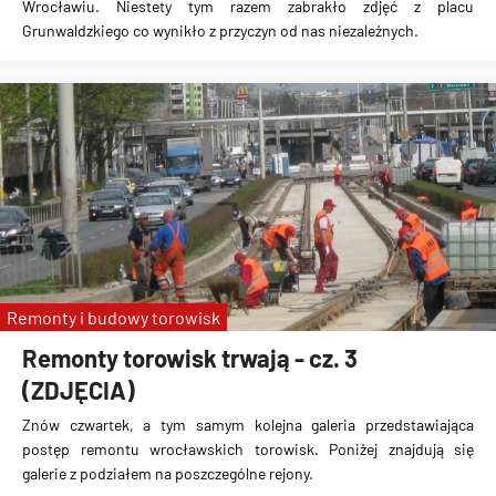
Wrocławiu. Niestety tym razem zabrakło zdjęć z placu
Grunwaldzkiego co wynikło z przyczyn od nas niezależnych.
Remonty i budowy torowisk
Remonty torowisk trwają - cz. 3
(ZDJĘCIA)
Znów czwartek, a tym samym kolejna galeria przedstawiająca
postęp remontu wrocławskich torowisk. Poniżej znajdują się
galerie z podziałem na poszczególne rejony.