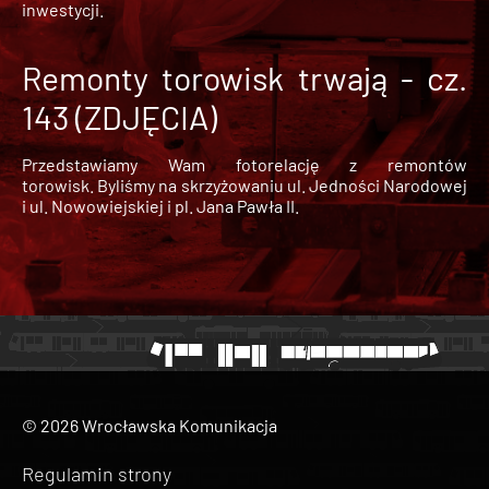
inwestycji.
Remonty torowisk trwają - cz.
143 (ZDJĘCIA)
Przedstawiamy Wam fotorelację z remontów
torowisk. Byliśmy na skrzyżowaniu ul. Jedności Narodowej
i ul. Nowowiejskiej i pl. Jana Pawła II.
© 2026 Wrocławska Komunikacja
Regulamin strony