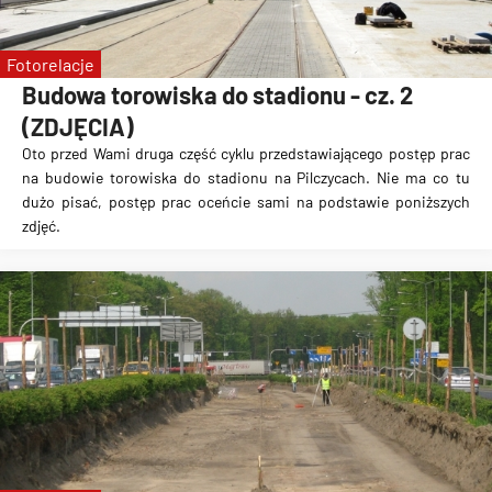
Fotorelacje
Budowa torowiska do stadionu - cz. 2
(ZDJĘCIA)
Oto przed Wami druga część cyklu przedstawiającego postęp prac
na
budowie torowiska do stadionu na Pilczycach
. Nie ma co tu
dużo pisać, postęp prac oceńcie sami na podstawie poniższych
zdjęć.