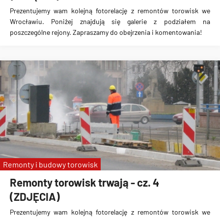
Prezentujemy wam kolejną fotorelację z remontów torowisk we
Wrocławiu. Poniżej znajdują się galerie z podziałem na
poszczególne rejony. Zapraszamy do obejrzenia i komentowania!
Remonty i budowy torowisk
Remonty torowisk trwają - cz. 4
(ZDJĘCIA)
Prezentujemy wam kolejną fotorelację z remontów torowisk we