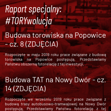
Raport specjalny:
#TORYwolucja
Budowa torowiska na Popowice
- cz. 8 (ZDJĘCIA)
Rozpoczęte w maju 2019 roku prace związane z budową
torowiska na Popowice
postępują. Przedstawiamy
Państwu obszerną fotorelację z tej inwestycji.
Budowa TAT na Nowy Dwór - cz.
14 (ZDJĘCIA)
Rozpoczęte we wrześniu 2019 roku prace związane z
budową trasy autobusowo-tramwajowej na Nowy Dwór
postępują. Przedstawiamy Państwu fotorelację z tej