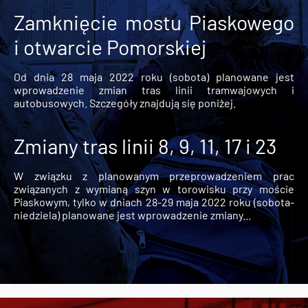
Zamknięcie mostu Piaskowego
i otwarcie Pomorskiej
Od dnia 28 maja 2022 roku (sobota) planowane jest
wprowadzenie zmian tras linii tramwajowych i
autobusowych. Szczegóły znajdują się poniżej.
Zmiany tras linii 8, 9, 11, 17 i 23
W związku z planowanym przeprowadzeniem prac
związanych z wymianą szyn w torowisku przy moście
Piaskowym, tylko w dniach 28-29 maja 2022 roku (sobota-
niedziela) planowane jest wprowadzenie zmiany...