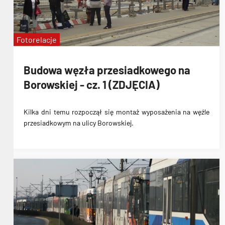
Fotorelacje
Budowa węzła przesiadkowego na
Borowskiej - cz. 1 (ZDJĘCIA)
Kilka dni temu
rozpoczął się montaż wyposażenia na węźle
przesiadkowym na ulicy Borowskiej
.