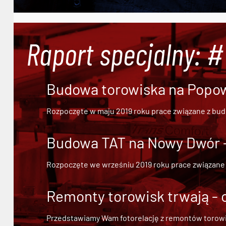
Raport specjalny: 
Budowa torowiska na Popowi
Rozpoczęte w maju 2019 roku prace związane z bu
Budowa TAT na Nowy Dwór - 
Rozpoczęte we wrześniu 2019 roku prace związane
Remonty torowisk trwają - 
Przedstawiamy Wam fotorelację z remontów torowisk.