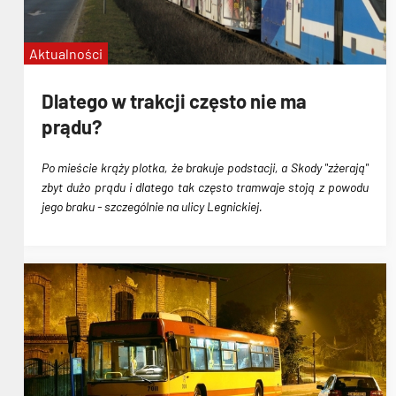
Aktualności
Dlatego w trakcji często nie ma
prądu?
Po mieście krąży plotka, że brakuje podstacji, a Skody "zżerają"
zbyt dużo prądu i dlatego tak często tramwaje stoją z powodu
jego braku - szczególnie na ulicy Legnickiej.