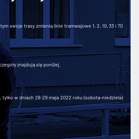
ym swoje trasy zmienią linie tramwajowe 1, 2, 10, 33 i 70
zegóły znajdują się poniżej.
ylko w dniach 28-29 maja 2022 roku (sobota-niedziela)