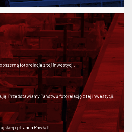
szerną fotorelację z tej inwestycji.
ją. Przedstawiamy Państwu fotorelację z tej inwestycji.
kiej i pl. Jana Pawła II.