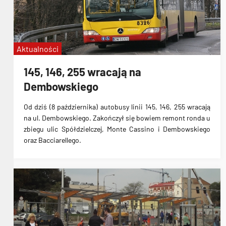
Aktualności
145, 146, 255 wracają na
Dembowskiego
Od dziś (8 października) autobusy linii 145, 146, 255 wracają
na ul. Dembowskiego.
Zakończył się bowiem remont ronda u
zbiegu ulic Spółdzielczej, Monte Cassino i Dembowskiego
oraz Bacciarellego.