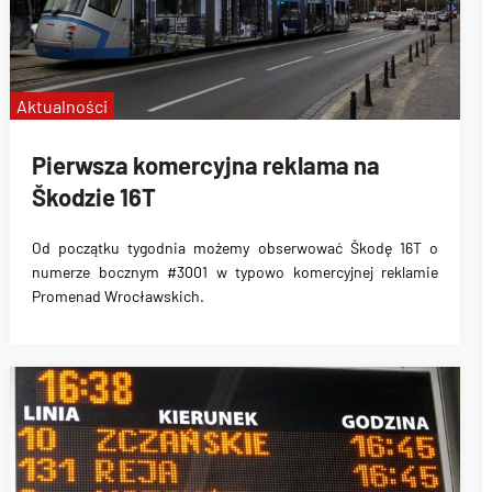
Aktualności
Pierwsza komercyjna reklama na
Škodzie 16T
Od początku tygodnia możemy obserwować
Škodę 16T o
numerze bocznym #3001 w typowo komercyjnej reklamie
Promenad Wrocławskich
.