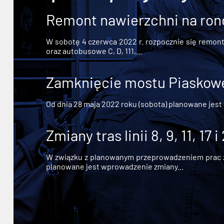
Remont nawierzchni na ron
W sobotę 4 czerwca 2022 r. rozpocznie się remont n
oraz autobusowe C, D, 111,...
Zamknięcie mostu Piaskowe
Od dnia 28 maja 2022 roku (sobota) planowane jest
Zmiany tras linii 8, 9, 11, 17 i
W związku z planowanym przeprowadzeniem prac zw
planowane jest wprowadzenie zmiany...