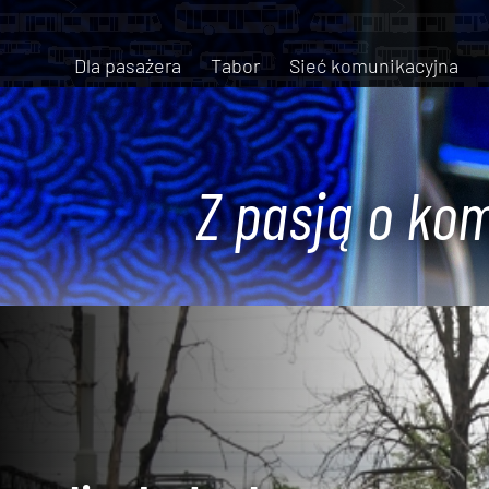
Dla pasażera
Tabor
Sieć komunikacyjna
Z pasją o kom