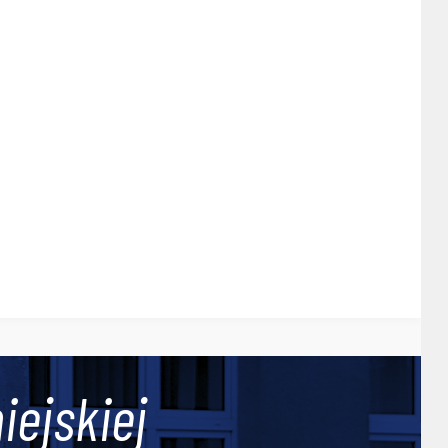
iejskiej