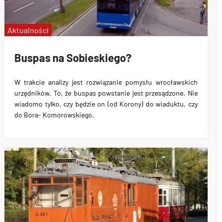
Aktualności
Buspas na Sobieskiego?
W trakcie analizy jest rozwiązanie pomysłu wrocławskich
urzędników.
To, że buspas powstanie jest przesądzone
. Nie
wiadomo tylko,
czy będzie on (od Korony) do wiaduktu, czy
do Bora- Komorowskiego.