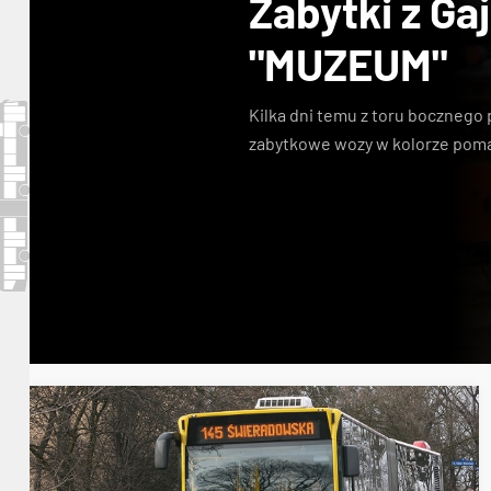
Zabytki z Ga
"MUZEUM"
Kilka dni temu z toru bocznego p
zabytkowe wozy w kolorze po