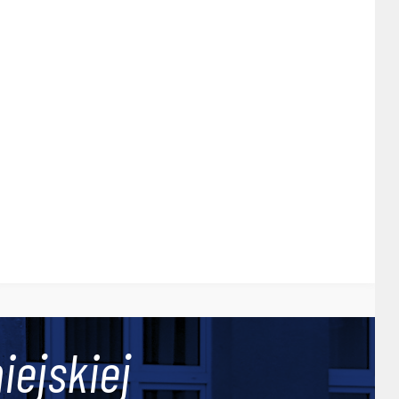
iejskiej