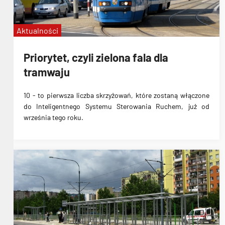
Aktualności
Priorytet, czyli zielona fala dla
tramwaju
10
-
to pierwsza liczba skrzyżowań, które zostaną włączone
do Inteligentnego Systemu Sterowania Ruchem
, już od
września tego roku.