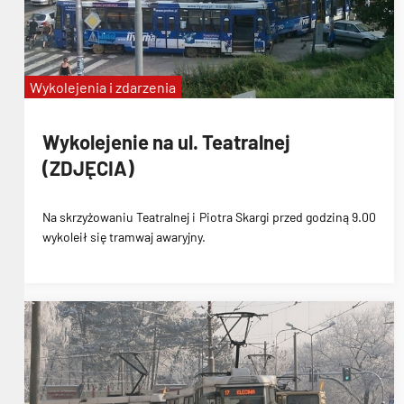
Wykolejenia i zdarzenia
Wykolejenie na ul. Teatralnej
(ZDJĘCIA)
Na skrzyżowaniu Teatralnej i Piotra Skargi przed godziną 9.00
wykoleił się tramwaj awaryjny.