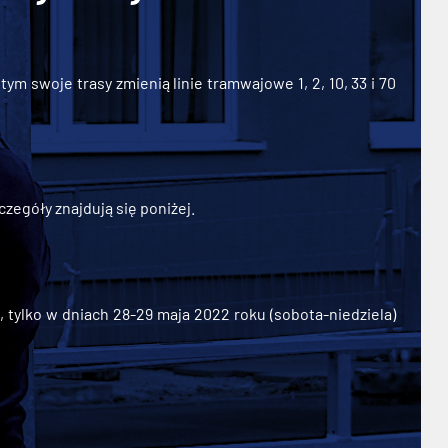
ym swoje trasy zmienią linie tramwajowe 1, 2, 10, 33 i 70
zegóły znajdują się poniżej.
ylko w dniach 28-29 maja 2022 roku (sobota-niedziela)