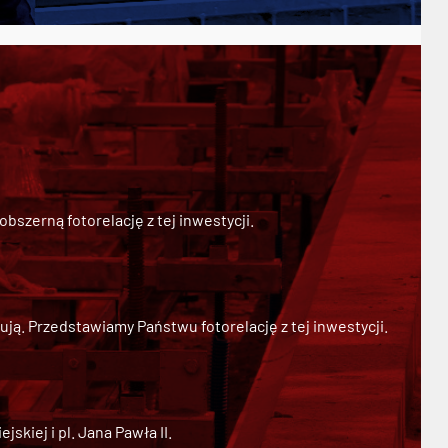
szerną fotorelację z tej inwestycji.
ją. Przedstawiamy Państwu fotorelację z tej inwestycji.
kiej i pl. Jana Pawła II.