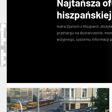
Najtańsza of
hiszpańskiej
Indra System z Hiszpanii, złożyła
przetargu na dostarczenie, mo
wizyjnego, systemu informacji p