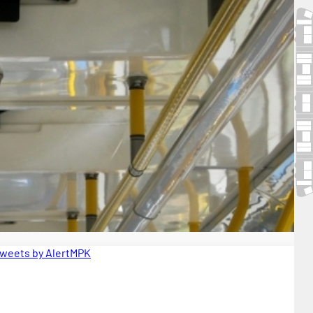
weets by AlertMPK