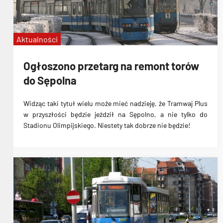
Aktualności
Ogłoszono przetarg na remont torów
do Sępolna
Widząc taki tytuł wielu może mieć nadzieję, że
Tramwaj Plus
w przyszłości będzie jeździł na Sępolno
, a nie tylko do
Stadionu Olimpijskiego. Niestety
tak dobrze nie będzie
!