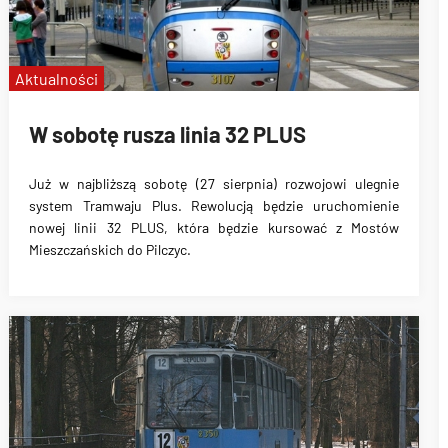
Aktualności
W sobotę rusza linia 32 PLUS
Już w najbliższą sobotę (27 sierpnia)
rozwojowi ulegnie
system Tramwaju Plus
. Rewolucją będzie
uruchomienie
nowej linii 32 PLUS
, która będzie kursować z
Mostów
Mieszczańskich do Pilczyc
.