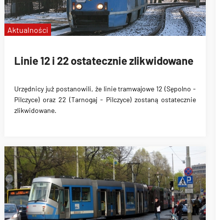
Aktualności
Linie 12 i 22 ostatecznie zlikwidowane
Urzędnicy już postanowili, że linie tramwajowe
12 (Sępolno -
Pilczyce) oraz 22 (Tarnogaj - Pilczyce) zostaną ostatecznie
zlikwidowane
.