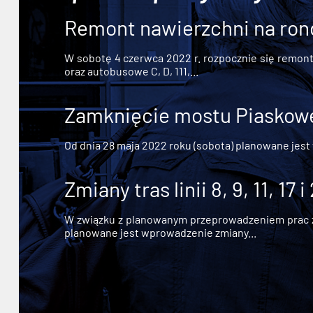
Remont nawierzchni na ron
W sobotę 4 czerwca 2022 r. rozpocznie się remont n
oraz autobusowe C, D, 111,...
Zamknięcie mostu Piaskowe
Od dnia 28 maja 2022 roku (sobota) planowane jest
Zmiany tras linii 8, 9, 11, 17 i
W związku z planowanym przeprowadzeniem prac zw
planowane jest wprowadzenie zmiany...