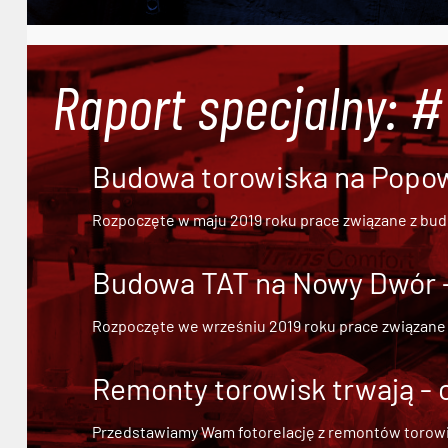
Raport specjalny: 
Budowa torowiska na Popowi
Rozpoczęte w maju 2019 roku prace związane z bu
Budowa TAT na Nowy Dwór - 
Rozpoczęte we wrześniu 2019 roku prace związane
Remonty torowisk trwają - 
Przedstawiamy Wam fotorelację z remontów torowisk.