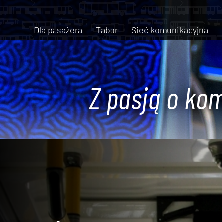
Dla pasażera
Tabor
Sieć komunikacyjna
Z pasją o kom