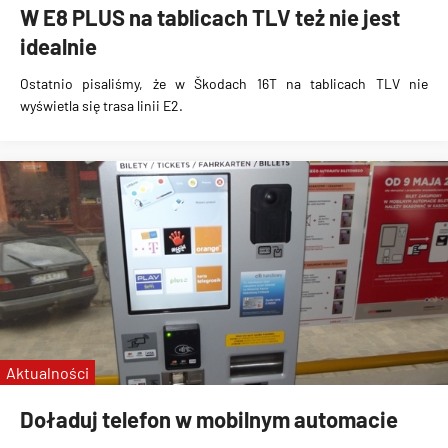
W E8 PLUS na tablicach TLV też nie jest
idealnie
Ostatnio pisaliśmy, że w
Škodach 16T na tablicach TLV nie
wyświetla się trasa linii E2
.
Aktualności
Doładuj telefon w mobilnym automacie