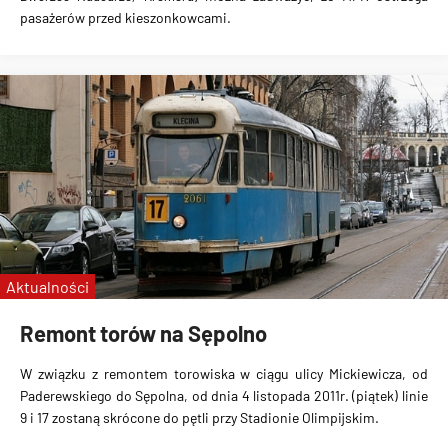
pasażerów przed kieszonkowcami
.
Aktualności
Remont torów na Sępolno
W związku z remontem torowiska w ciągu ulicy Mickiewicza, od
Paderewskiego do Sępolna, od dnia 4 listopada 2011r. (piątek) linie
9 i 17 zostaną skrócone do pętli przy Stadionie Olimpijskim
.