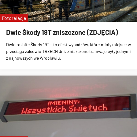
Fotorelacje
Dwie Škody 19T zniszczone (ZDJĘCIA)
Dwie rozbite Škody 19T
- to efekt wypadków, które miały miejsce w
przeciągu
zaledwie TRZECH dni
. Zniszczone tramwaje były jednymi
z najnowszych we Wrocławiu.