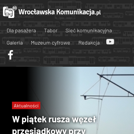
Dla pasażera
Tabor
Sieć komunikacyjna
Galeria
Muzeum cyfrowe
Redakcja
Aktualności
W piątek rusza węzeł
przesiadkowy przy