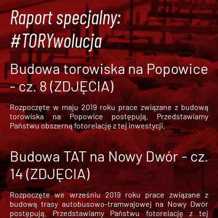
Raport specjalny:
#TORYwolucja
Budowa torowiska na Popowice
- cz. 8 (ZDJĘCIA)
Rozpoczęte w maju 2019 roku prace związane z budową
torowiska na Popowice
postępują. Przedstawiamy
Państwu obszerną fotorelację z tej inwestycji.
Budowa TAT na Nowy Dwór - cz.
14 (ZDJĘCIA)
Rozpoczęte we wrześniu 2019 roku prace związane z
budową trasy autobusowo-tramwajowej na Nowy Dwór
postępują. Przedstawiamy Państwu fotorelację z tej