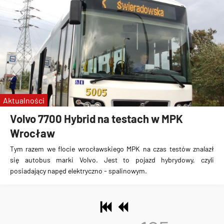
Aktualności
Volvo 7700 Hybrid na testach w MPK
Wrocław
Tym razem we flocie wrocławskiego MPK na czas testów znalazł
się
autobus marki Volvo
. Jest to
pojazd hybrydowy, czyli
posiadający napęd elektryczno - spalinowym
.