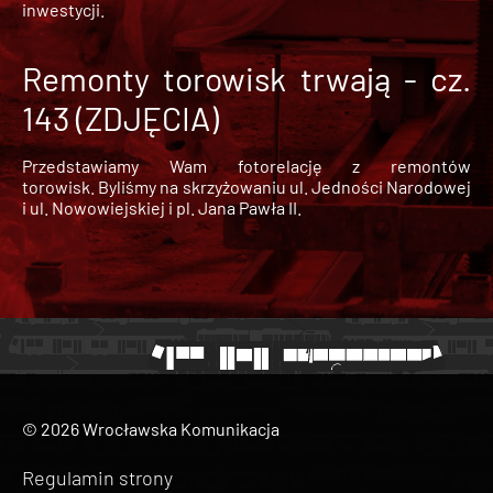
inwestycji.
Remonty torowisk trwają - cz.
143 (ZDJĘCIA)
Przedstawiamy Wam fotorelację z remontów
torowisk. Byliśmy na skrzyżowaniu ul. Jedności Narodowej
i ul. Nowowiejskiej i pl. Jana Pawła II.
© 2026 Wrocławska Komunikacja
Regulamin strony