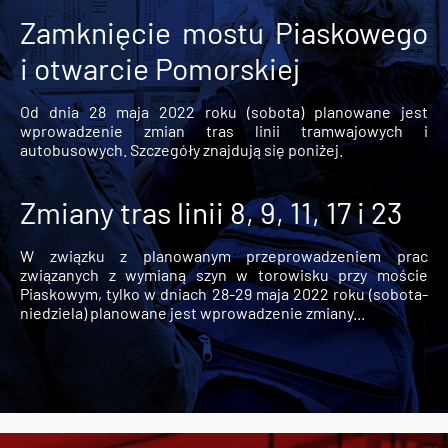
Zamknięcie mostu Piaskowego
i otwarcie Pomorskiej
Od dnia 28 maja 2022 roku (sobota) planowane jest
wprowadzenie zmian tras linii tramwajowych i
autobusowych. Szczegóły znajdują się poniżej.
Zmiany tras linii 8, 9, 11, 17 i 23
W związku z planowanym przeprowadzeniem prac
związanych z wymianą szyn w torowisku przy moście
Piaskowym, tylko w dniach 28-29 maja 2022 roku (sobota-
niedziela) planowane jest wprowadzenie zmiany...