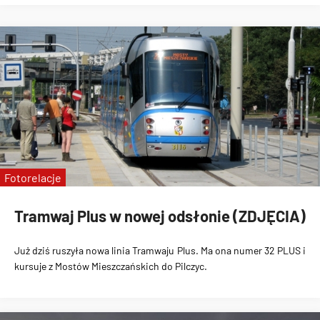
Fotorelacje
Tramwaj Plus w nowej odsłonie (ZDJĘCIA)
Już dziś ruszyła nowa linia
Tramwaju Plus
. Ma ona numer
32 PLUS i
kursuje z Mostów Mieszczańskich do Pilczyc
.