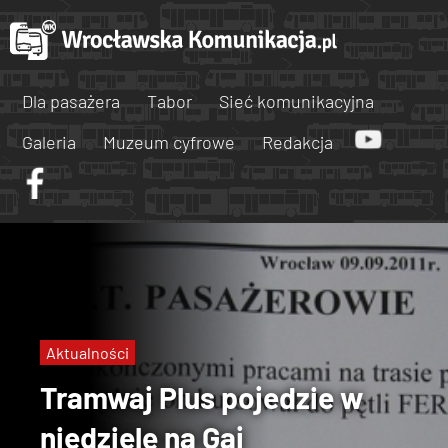
Dla pasażera
Tabor
Sieć komunikacyjna
Galeria
Muzeum cyfrowe
Redakcja
Aktualności
Tramwaj Plus pojedzie w
niedzielę na Gaj