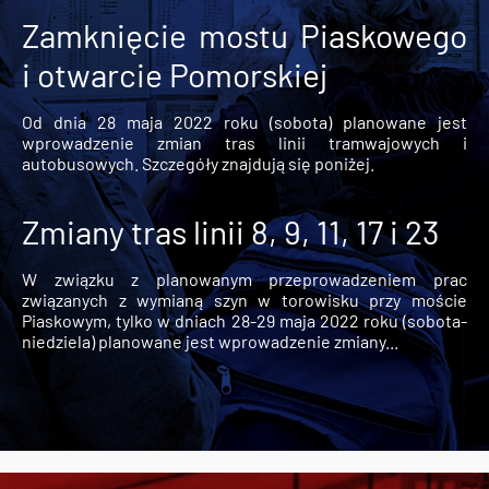
Zamknięcie mostu Piaskowego
i otwarcie Pomorskiej
Od dnia 28 maja 2022 roku (sobota) planowane jest
wprowadzenie zmian tras linii tramwajowych i
autobusowych. Szczegóły znajdują się poniżej.
Zmiany tras linii 8, 9, 11, 17 i 23
W związku z planowanym przeprowadzeniem prac
związanych z wymianą szyn w torowisku przy moście
Piaskowym, tylko w dniach 28-29 maja 2022 roku (sobota-
niedziela) planowane jest wprowadzenie zmiany...