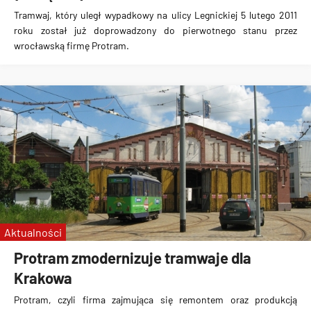
Tramwaj, który
uległ wypadkowy na ulicy Legnickiej 5 lutego 2011
roku
został już
doprowadzony do pierwotnego stanu
przez
wrocławską
firmę Protram
.
Aktualności
Protram zmodernizuje tramwaje dla
Krakowa
Protram, czyli firma zajmująca się remontem oraz produkcją