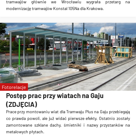
tramwajów głównie we Wrocławiu
wygrała przetarg na
modernizację tramwajów Konstal 105Na dla Krakowa.
Fotorelacje
Postęp prac przy wiatach na Gaju
(ZDJĘCIA)
Prace przy montowaniu wiat dla Tramwaju Plus na Gaju przebiegają
co prawda powoli, ale już widać pierwsze efekty. Ostatnio zostały
zamontowane szklane dachy, śmietniki i nazwy przystanków na
metalowych płytach.