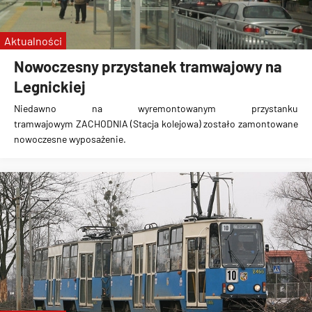
Aktualności
Nowoczesny przystanek tramwajowy na
Legnickiej
Niedawno na wyremontowanym przystanku
tramwajowym
ZACHODNIA (Stacja kolejowa)
zostało
zamontowane
nowoczesne wyposażenie
.