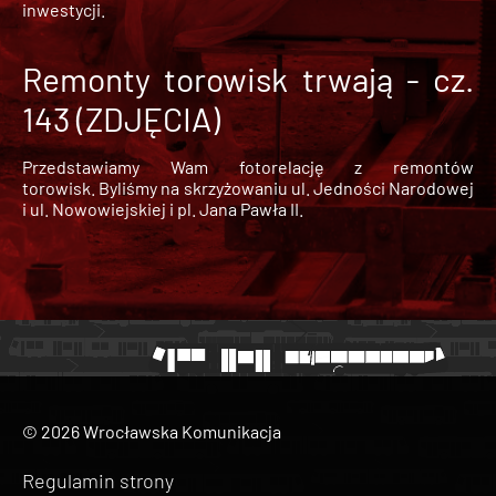
inwestycji.
Remonty torowisk trwają - cz.
143 (ZDJĘCIA)
Przedstawiamy Wam fotorelację z remontów
torowisk. Byliśmy na skrzyżowaniu ul. Jedności Narodowej
i ul. Nowowiejskiej i pl. Jana Pawła II.
© 2026 Wrocławska Komunikacja
Regulamin strony