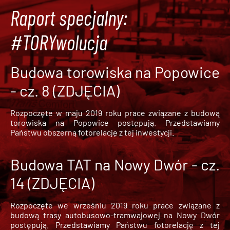
Raport specjalny:
#TORYwolucja
Budowa torowiska na Popowice
- cz. 8 (ZDJĘCIA)
Rozpoczęte w maju 2019 roku prace związane z budową
torowiska na Popowice
postępują. Przedstawiamy
Państwu obszerną fotorelację z tej inwestycji.
Budowa TAT na Nowy Dwór - cz.
14 (ZDJĘCIA)
Rozpoczęte we wrześniu 2019 roku prace związane z
budową trasy autobusowo-tramwajowej na Nowy Dwór
postępują. Przedstawiamy Państwu fotorelację z tej