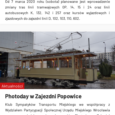
Od 7 marca 2020 roku (sobota) planowane jest
wprowadzenie
zmiany tras linii tramwajowych 0P, 14, 15 i 24 oraz linii
autobusowych K, 132, 142 i 257
oraz kursów wyjazdowych i
zjazdowych do zajezdni linii
D, 102, 103, 110, 602
.
Aktualności
Photoday w Zajezdni Popowice
Klub Sympatyków Transportu Miejskiego we współpracy z
Wydziałem Partycypacji Społecznej Urzędu Miejskiego Wrocławia