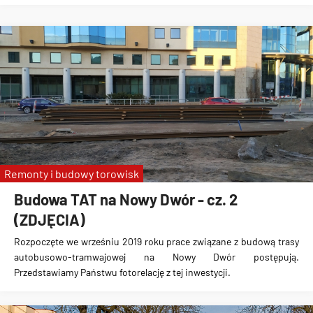
Remonty i budowy torowisk
Budowa TAT na Nowy Dwór - cz. 2
(ZDJĘCIA)
Rozpoczęte we wrześniu 2019 roku prace związane z
budową trasy
autobusowo-tramwajowej na Nowy Dwór
postępują.
Przedstawiamy Państwu fotorelację z tej inwestycji.