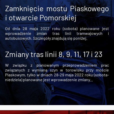
Zamknięcie mostu Piaskowego
i otwarcie Pomorskiej
Od dnia 28 maja 2022 roku (sobota) planowane jest
wprowadzenie zmian tras linii tramwajowych i
autobusowych. Szczegóły znajdują się poniżej.
Zmiany tras linii 8, 9, 11, 17 i 23
W związku z planowanym przeprowadzeniem prac
związanych z wymianą szyn w torowisku przy moście
Piaskowym, tylko w dniach 28-29 maja 2022 roku (sobota-
niedziela) planowane jest wprowadzenie zmiany...