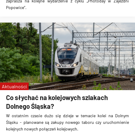
zaprasza na kolejne wydarzenie z cyklu „Photoday w Zajezdni
Popowice”.
Aktualności
Co słychać na kolejowych szlakach
Dolnego Śląska?
W ostatnim czasie dużo się dzieje w temacie kolei na Dolnym
Śląsku - planowane są zakupy nowego taboru czy uruchomienie
kolejnych nowych połączeń kolejowych.