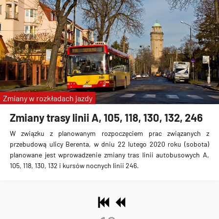
Zmiany w rozkładach jazdy
Zmiany trasy linii A, 105, 118, 130, 132, 246
W związku z planowanym rozpoczęciem prac związanych z
przebudową ulicy Berenta, w dniu
22 lutego 2020 roku
(sobota)
planowane jest
wprowadzenie zmiany tras linii autobusowych A,
105, 118, 130, 132 i kursów nocnych linii 246
.