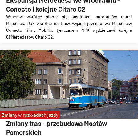
Ekspansja Mercedesa we Wrocławiu -
Conecto i kolejne Citaro C2
Wrocław wkrótce stanie się bastionem autobusów marki
Mercedes. Już wkrótce na trasy wyjadą przegubowe Mercedesy
Conecto firmy Mobilis, tymczasem MPK wydzierżawi kolejne
61 Mercedesów Citaro C2.
Zmiany w rozkładach jazdy
Zmiany tras - przebudowa Mostów
Pomorskich