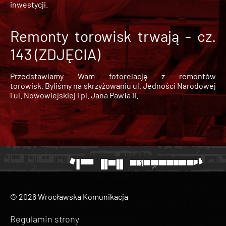
inwestycji.
Remonty torowisk trwają - cz.
143 (ZDJĘCIA)
Przedstawiamy Wam fotorelację z remontów
torowisk. Byliśmy na skrzyżowaniu ul. Jedności Narodowej
i ul. Nowowiejskiej i pl. Jana Pawła II.
© 2026 Wrocławska Komunikacja
Regulamin strony