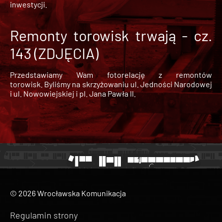
inwestycji.
Remonty torowisk trwają - cz.
143 (ZDJĘCIA)
Przedstawiamy Wam fotorelację z remontów
torowisk. Byliśmy na skrzyżowaniu ul. Jedności Narodowej
i ul. Nowowiejskiej i pl. Jana Pawła II.
© 2026 Wrocławska Komunikacja
Regulamin strony