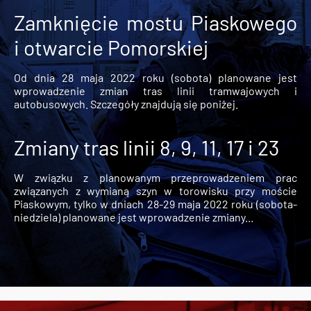
Zamknięcie mostu Piaskowego
i otwarcie Pomorskiej
Od dnia 28 maja 2022 roku (sobota) planowane jest
wprowadzenie zmian tras linii tramwajowych i
autobusowych. Szczegóły znajdują się poniżej.
Zmiany tras linii 8, 9, 11, 17 i 23
W związku z planowanym przeprowadzeniem prac
związanych z wymianą szyn w torowisku przy moście
Piaskowym, tylko w dniach 28-29 maja 2022 roku (sobota-
niedziela) planowane jest wprowadzenie zmiany...