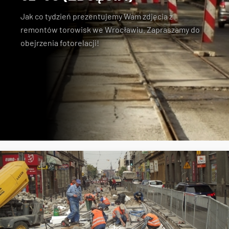
Jak co tydzień prezentujemy Wam zdjęcia z
remontów torowisk we Wrocławiu. Zapraszamy do
obejrzenia fotorelacji!