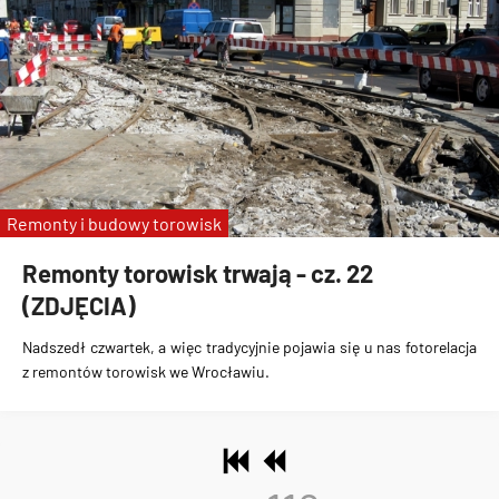
Remonty i budowy torowisk
Remonty torowisk trwają - cz. 22
(ZDJĘCIA)
Nadszedł czwartek, a więc tradycyjnie pojawia się u nas fotorelacja
z remontów torowisk we Wrocławiu.