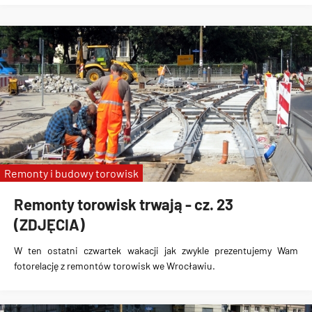
Remonty i budowy torowisk
Remonty torowisk trwają - cz. 23
(ZDJĘCIA)
W ten ostatni czwartek wakacji jak zwykle prezentujemy Wam
fotorelację z remontów torowisk we Wrocławiu.