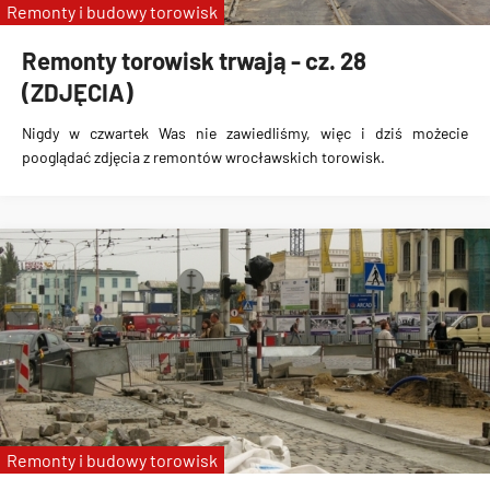
Remonty i budowy torowisk
Remonty torowisk trwają - cz. 28
(ZDJĘCIA)
Nigdy w czwartek Was nie zawiedliśmy, więc i dziś możecie
pooglądać zdjęcia z remontów wrocławskich torowisk.
Remonty i budowy torowisk