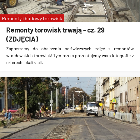
Remonty i budowy torowisk
Remonty torowisk trwają - cz. 29
(ZDJĘCIA)
Zapraszamy do obejrzenia najświeższych zdjęć z remontów
wrocławskich torowisk! Tym razem prezentujemy wam fotografie z
czterech lokalizacji.