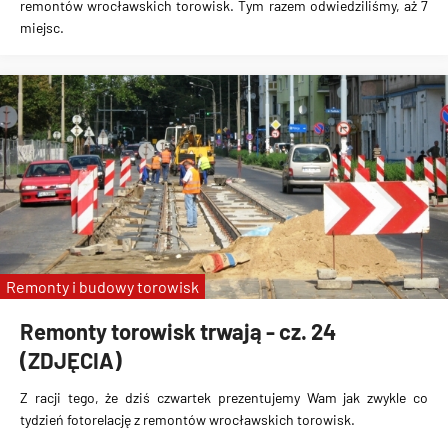
remontów wrocławskich torowisk. Tym razem odwiedziliśmy, aż 7
miejsc.
Remonty i budowy torowisk
Remonty torowisk trwają - cz. 24
(ZDJĘCIA)
Z racji tego, że dziś czwartek prezentujemy Wam jak zwykle co
tydzień fotorelację z remontów wrocławskich torowisk.