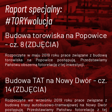
Raport specjalny:
#TORYwolucja
Budowa torowiska na Popowice
- cz. 8 (ZDJĘCIA)
Rozpoczęte w maju 2019 roku prace związane z budową
torowiska na Popowice
postępują. Przedstawiamy
Państwu obszerną fotorelację z tej inwestycji.
Budowa TAT na Nowy Dwór - cz.
14 (ZDJĘCIA)
Rozpoczęte we wrześniu 2019 roku prace związane z
budową trasy autobusowo-tramwajowej na Nowy Dwór
postępują. Przedstawiamy Państwu fotorelację z tej