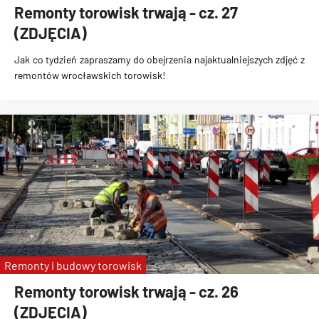
Remonty torowisk trwają - cz. 27
(ZDJĘCIA)
Jak co tydzień zapraszamy do obejrzenia najaktualniejszych zdjęć z
remontów wrocławskich torowisk!
Remonty i budowy torowisk
Remonty torowisk trwają - cz. 26
(ZDJĘCIA)