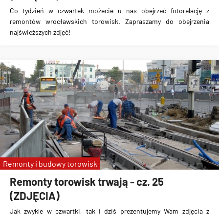
Co tydzień w czwartek możecie u nas obejrzeć fotorelację z
remontów wrocławskich torowisk. Zapraszamy do obejrzenia
najświeższych zdjęć!
Remonty i budowy torowisk
Remonty torowisk trwają - cz. 25
(ZDJĘCIA)
Jak zwykle w czwartki, tak i dziś prezentujemy Wam zdjęcia z