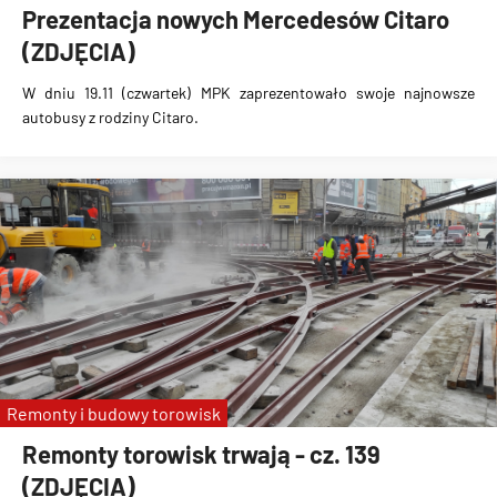
Prezentacja nowych Mercedesów Citaro
(ZDJĘCIA)
W dniu 19.11 (czwartek) MPK zaprezentowało swoje najnowsze
autobusy z rodziny Citaro.
Remonty i budowy torowisk
Remonty torowisk trwają - cz. 139
(ZDJĘCIA)