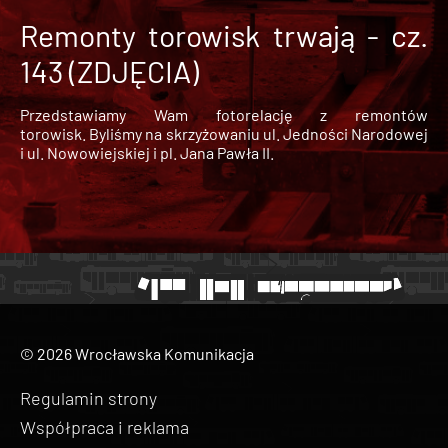
Remonty torowisk trwają - cz.
143 (ZDJĘCIA)
Przedstawiamy Wam fotorelację z remontów
torowisk. Byliśmy na skrzyżowaniu ul. Jedności Narodowej
i ul. Nowowiejskiej i pl. Jana Pawła II.
© 2026 Wrocławska Komunikacja
Regulamin strony
Współpraca i reklama