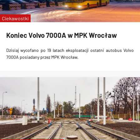
pl. Jana Pawła II
Kromera
Ciekawostki
Koniec Volvo 7000A w MPK Wrocław
Dzisiaj wycofano po 19 latach eksploatacji ostatni autobus Volvo
7000A posiadany przez MPK Wrocław.