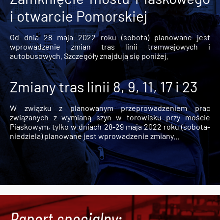
i otwarcie Pomorskiej
Od dnia 28 maja 2022 roku (sobota) planowane jest
wprowadzenie zmian tras linii tramwajowych i
autobusowych. Szczegóły znajdują się poniżej.
Zmiany tras linii 8, 9, 11, 17 i 23
W związku z planowanym przeprowadzeniem prac
związanych z wymianą szyn w torowisku przy moście
Piaskowym, tylko w dniach 28-29 maja 2022 roku (sobota-
niedziela) planowane jest wprowadzenie zmiany...
Raport specjalny: