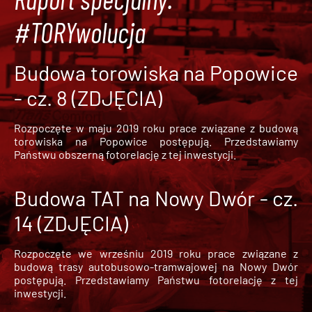
#TORYwolucja
Budowa torowiska na Popowice
- cz. 8 (ZDJĘCIA)
Rozpoczęte w maju 2019 roku prace związane z budową
torowiska na Popowice
postępują. Przedstawiamy
Państwu obszerną fotorelację z tej inwestycji.
Budowa TAT na Nowy Dwór - cz.
14 (ZDJĘCIA)
Rozpoczęte we wrześniu 2019 roku prace związane z
budową trasy autobusowo-tramwajowej na Nowy Dwór
postępują. Przedstawiamy Państwu fotorelację z tej
inwestycji.