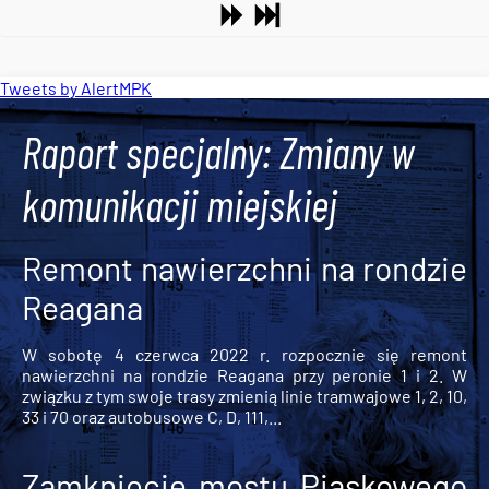
Tweets by AlertMPK
Raport specjalny: Zmiany w
komunikacji miejskiej
Remont nawierzchni na rondzie
Reagana
W sobotę 4 czerwca 2022 r. rozpocznie się remont
nawierzchni na rondzie Reagana przy peronie 1 i 2. W
związku z tym swoje trasy zmienią linie tramwajowe 1, 2, 10,
33 i 70 oraz autobusowe C, D, 111,...
Zamknięcie mostu Piaskowego