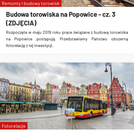
Remonty i budowy torowisk
Budowa torowiska na Popowice - cz. 3
(ZDJĘCIA)
Rozpoczęte w maju 2019 roku prace związane z
budową torowiska
na Popowice
postępują. Przedstawiamy Państwu obszerną
fotorelację z tej inwestycji.
Fotorelacje