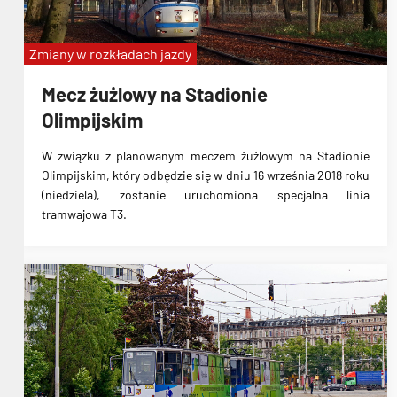
Zmiany w rozkładach jazdy
Mecz żużlowy na Stadionie
Olimpijskim
W związku z planowanym
meczem żużlowym
na Stadionie
Olimpijskim, który odbędzie się w dniu
16 września 2018 roku
(niedziela)
, zostanie uruchomiona specjalna linia
tramwajowa T3.