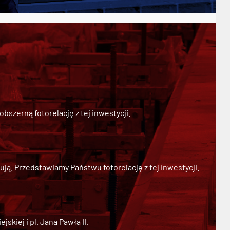
szerną fotorelację z tej inwestycji.
ją. Przedstawiamy Państwu fotorelację z tej inwestycji.
kiej i pl. Jana Pawła II.