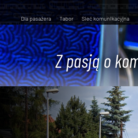
Dla pasażera
Tabor
Sieć komunikacyjna
Z pasją o kom