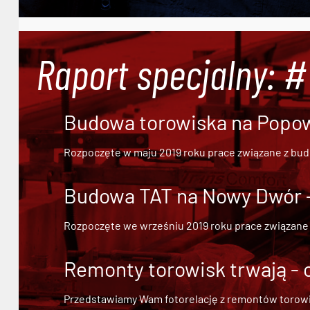
Raport specjalny: 
Budowa torowiska na Popowi
Rozpoczęte w maju 2019 roku prace związane z bu
Budowa TAT na Nowy Dwór - 
Rozpoczęte we wrześniu 2019 roku prace związane
Remonty torowisk trwają - 
Przedstawiamy Wam fotorelację z remontów torowisk.