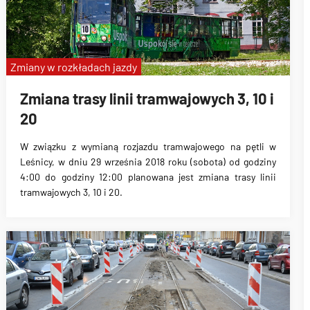
133
Zmiany w rozkładach jazdy
Zmiana trasy linii tramwajowych 3, 10 i
20
W związku z
wymianą rozjazdu tramwajowego na pętli w
Leśnicy, w dniu 29 września 2018 roku
(sobota) od godziny
4:00 do godziny 12:00 planowana jest zmiana trasy linii
tramwajowych 3, 10 i 20.