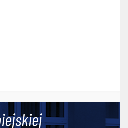
iejskiej