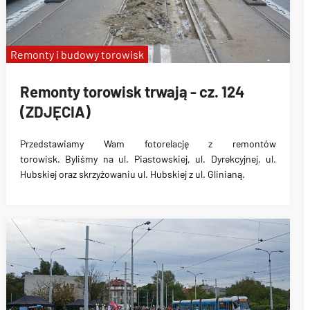
Remonty i budowy torowisk
Remonty torowisk trwają - cz. 124
(ZDJĘCIA)
Przedstawiamy Wam fotorelację z remontów
torowisk. Byliśmy na ul. Piastowskiej, ul. Dyrekcyjnej, ul.
Hubskiej oraz skrzyżowaniu ul. Hubskiej z ul. Glinianą.