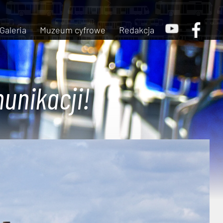
Galeria
Muzeum cyfrowe
Redakcja
unikacji!