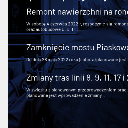
Remont nawierzchni na ron
W sobotę 4 czerwca 2022 r. rozpocznie się remont n
oraz autobusowe C, D, 111,...
Zamknięcie mostu Piaskowe
Od dnia 28 maja 2022 roku (sobota) planowane jest
Zmiany tras linii 8, 9, 11, 17 i
W związku z planowanym przeprowadzeniem prac zw
planowane jest wprowadzenie zmiany...