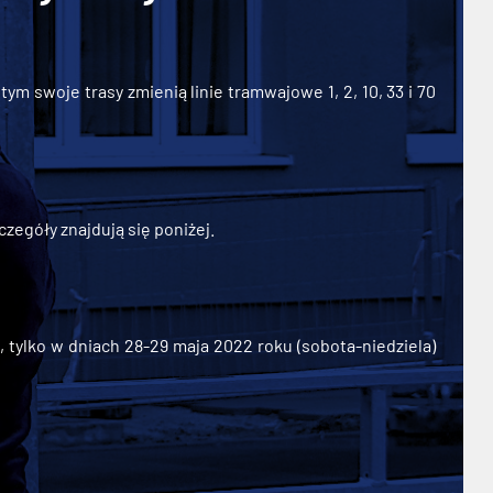
ym swoje trasy zmienią linie tramwajowe 1, 2, 10, 33 i 70
zegóły znajdują się poniżej.
ylko w dniach 28-29 maja 2022 roku (sobota-niedziela)