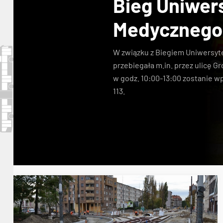
Bieg Uniwer
Medycznego
W związku z Biegiem Uniwersyt
przebiegała m.in. przez ulicę G
w godz. 10:00-13:00 zostanie 
113
.