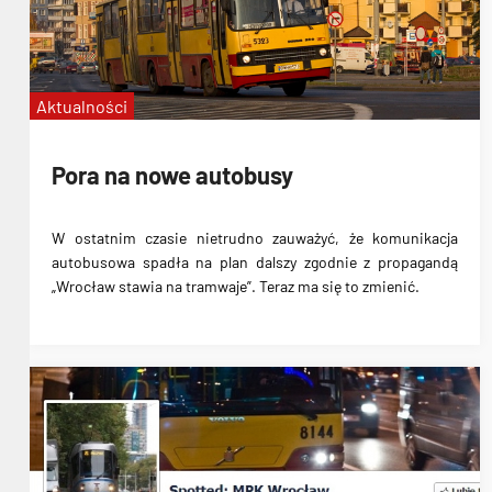
Aktualności
Pora na nowe autobusy
W ostatnim czasie nietrudno zauważyć, że komunikacja
autobusowa spadła na plan dalszy zgodnie z propagandą
„Wrocław stawia na tramwaje”. Teraz ma się to zmienić.