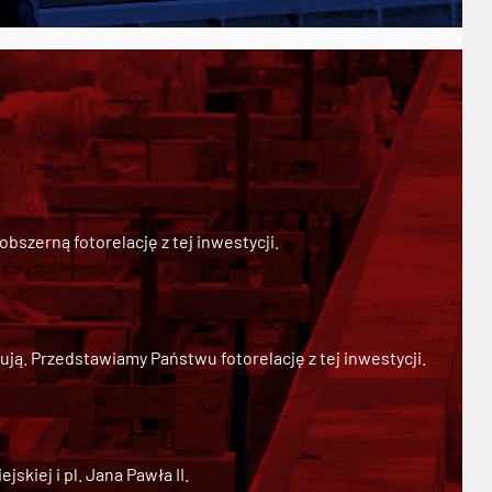
szerną fotorelację z tej inwestycji.
ją. Przedstawiamy Państwu fotorelację z tej inwestycji.
kiej i pl. Jana Pawła II.