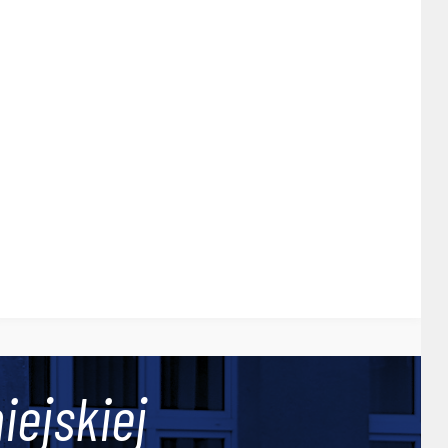
iejskiej