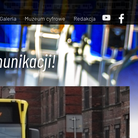
Galeria
Muzeum cyfrowe
Redakcja
unikacji!