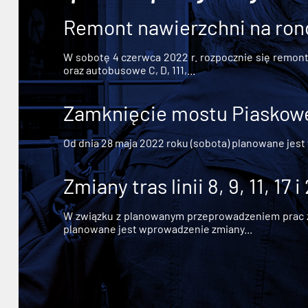
Remont nawierzchni na ron
W sobotę 4 czerwca 2022 r. rozpocznie się remont n
oraz autobusowe C, D, 111,...
Zamknięcie mostu Piaskowe
Od dnia 28 maja 2022 roku (sobota) planowane jest
Zmiany tras linii 8, 9, 11, 17 i
W związku z planowanym przeprowadzeniem prac zw
planowane jest wprowadzenie zmiany...