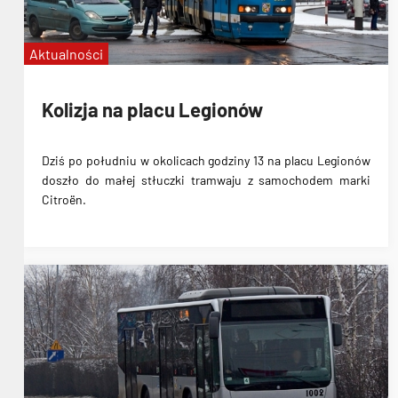
Aktualności
Kolizja na placu Legionów
Dziś po południu w okolicach godziny 13 na placu Legionów
doszło do
małej stłuczki tramwaju z samochodem marki
Citroën
.