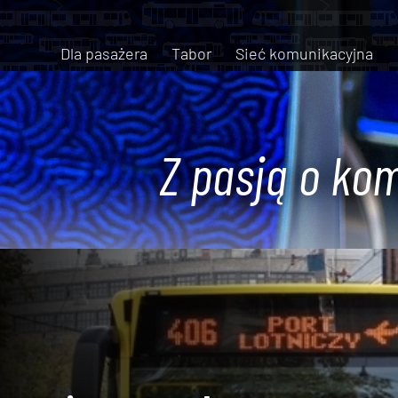
Dla pasażera
Tabor
Sieć komunikacyjna
Z pasją o kom