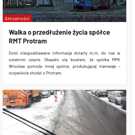
Aktualności
Walka o przedłużenie życia spółce
RMT Protram
Dość niespodziewane informacje dotarły m.in. do nas w
ostatnim czasie.
Okazało się bowiem, że spółka MPK
Wrocław pomoże innej spółce, produkującej tramwaje –
oczywiście chodzi o Protram.