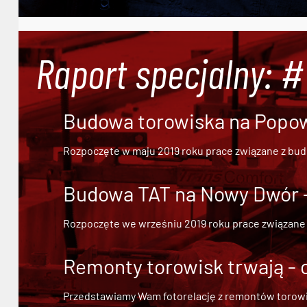
Raport specjalny: 
Budowa torowiska na Popowi
Rozpoczęte w maju 2019 roku prace związane z bu
Budowa TAT na Nowy Dwór - 
Rozpoczęte we wrześniu 2019 roku prace związane
Remonty torowisk trwają - 
Przedstawiamy Wam fotorelację z remontów torowisk.