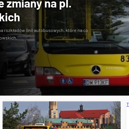
zmiany na pl.
kich
 rozkładów linii autobusowych, które na co
wowskich.
T