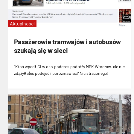
Aktualności
Pasażerowie tramwajów i autobusów
szukają się w sieci
"Ktoś wpadł Ci w oko podczas podróży MPK Wrocław, ale nie
zdążył(a)eś podejść i porozmawiać? Nic straconego!