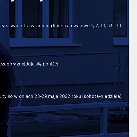
ym swoje trasy zmienią linie tramwajowe 1, 2, 10, 33 i 70
zegóły znajdują się poniżej.
ylko w dniach 28-29 maja 2022 roku (sobota-niedziela)