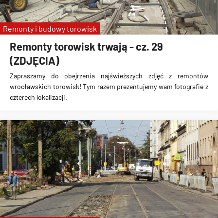
Remonty i budowy torowisk
Remonty torowisk trwają - cz. 29
(ZDJĘCIA)
Zapraszamy do obejrzenia najświeższych zdjęć z remontów
wrocławskich torowisk! Tym razem prezentujemy wam fotografie z
czterech lokalizacji.