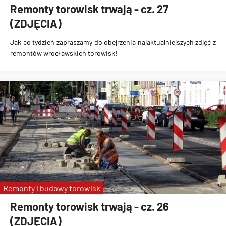
Remonty torowisk trwają - cz. 27
(ZDJĘCIA)
Jak co tydzień zapraszamy do obejrzenia najaktualniejszych zdjęć z
remontów wrocławskich torowisk!
Remonty i budowy torowisk
Remonty torowisk trwają - cz. 26
(ZDJĘCIA)