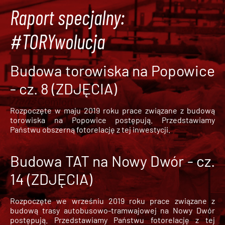
Raport specjalny:
#TORYwolucja
Budowa torowiska na Popowice
- cz. 8 (ZDJĘCIA)
Rozpoczęte w maju 2019 roku prace związane z budową
torowiska na Popowice
postępują. Przedstawiamy
Państwu obszerną fotorelację z tej inwestycji.
Budowa TAT na Nowy Dwór - cz.
14 (ZDJĘCIA)
Rozpoczęte we wrześniu 2019 roku prace związane z
budową trasy autobusowo-tramwajowej na Nowy Dwór
postępują. Przedstawiamy Państwu fotorelację z tej