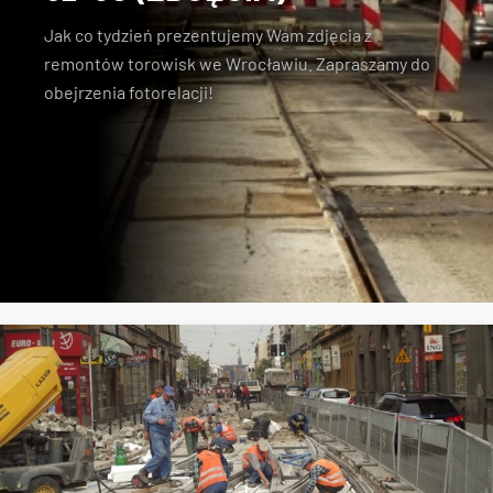
Jak co tydzień prezentujemy Wam zdjęcia z
remontów torowisk we Wrocławiu. Zapraszamy do
obejrzenia fotorelacji!