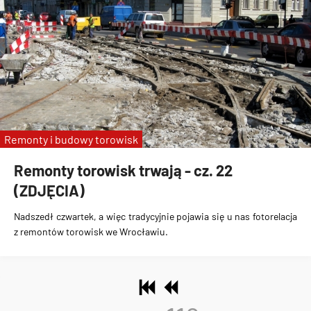
Remonty i budowy torowisk
Remonty torowisk trwają - cz. 22
(ZDJĘCIA)
Nadszedł czwartek, a więc tradycyjnie pojawia się u nas fotorelacja
z remontów torowisk we Wrocławiu.