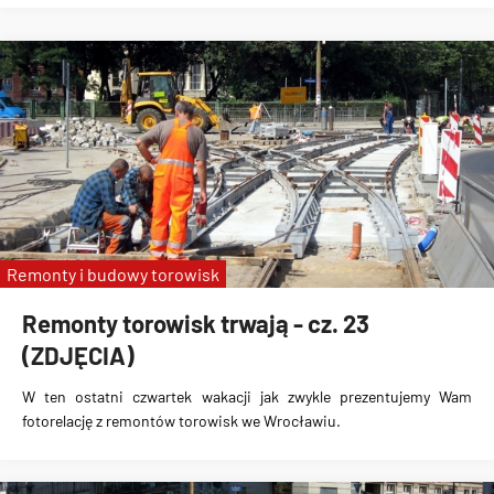
Remonty i budowy torowisk
Remonty torowisk trwają - cz. 23
(ZDJĘCIA)
W ten ostatni czwartek wakacji jak zwykle prezentujemy Wam
fotorelację z remontów torowisk we Wrocławiu.