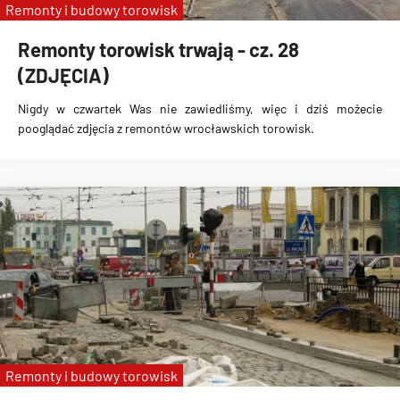
Remonty i budowy torowisk
Remonty torowisk trwają - cz. 28
(ZDJĘCIA)
Nigdy w czwartek Was nie zawiedliśmy, więc i dziś możecie
pooglądać zdjęcia z remontów wrocławskich torowisk.
Remonty i budowy torowisk