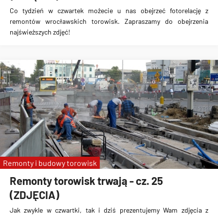
Co tydzień w czwartek możecie u nas obejrzeć fotorelację z
remontów wrocławskich torowisk. Zapraszamy do obejrzenia
najświeższych zdjęć!
Remonty i budowy torowisk
Remonty torowisk trwają - cz. 25
(ZDJĘCIA)
Jak zwykle w czwartki, tak i dziś prezentujemy Wam zdjęcia z