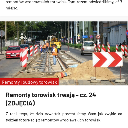
remontów wrocławskich torowisk. Tym razem odwiedziliśmy, aż 7
miejsc.
Remonty i budowy torowisk
Remonty torowisk trwają - cz. 24
(ZDJĘCIA)
Z racji tego, że dziś czwartek prezentujemy Wam jak zwykle co
tydzień fotorelację z remontów wrocławskich torowisk.