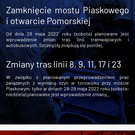
Zamknięcie mostu Piaskowego
i otwarcie Pomorskiej
Od dnia 28 maja 2022 roku (sobota) planowane jest
wprowadzenie zmian tras linii tramwajowych i
autobusowych. Szczegóły znajdują się poniżej.
Zmiany tras linii 8, 9, 11, 17 i 23
W związku z planowanym przeprowadzeniem prac
związanych z wymianą szyn w torowisku przy moście
Piaskowym, tylko w dniach 28-29 maja 2022 roku (sobota-
niedziela) planowane jest wprowadzenie zmiany...