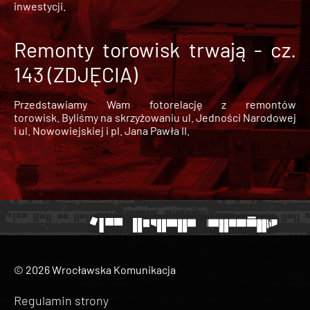
inwestycji.
Remonty torowisk trwają - cz.
143 (ZDJĘCIA)
Przedstawiamy Wam fotorelację z remontów
torowisk. Byliśmy na skrzyżowaniu ul. Jedności Narodowej
i ul. Nowowiejskiej i pl. Jana Pawła II.
© 2026 Wrocławska Komunikacja
Regulamin strony