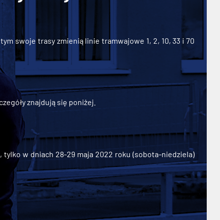
ym swoje trasy zmienią linie tramwajowe 1, 2, 10, 33 i 70
zegóły znajdują się poniżej.
ylko w dniach 28-29 maja 2022 roku (sobota-niedziela)