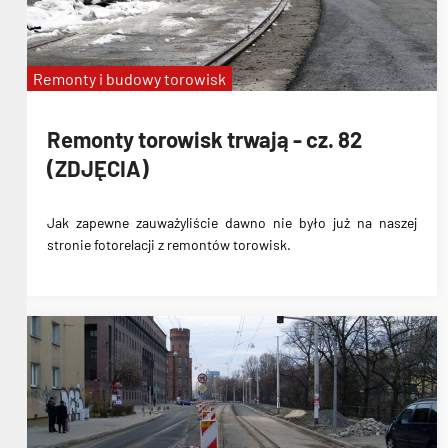
Remonty i budowy torowisk
Remonty torowisk trwają - cz. 82
(ZDJĘCIA)
Jak zapewne zauważyliście dawno nie było już na naszej
stronie fotorelacji z remontów torowisk.