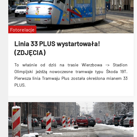
Fotorelacje
Linia 33 PLUS wystartowała!
(ZDJĘCIA)
To właśnie od dziś na trasie
Wierzbowa -> Stadion
Olimpijski
jeżdżą nowoczesne tramwaje typu Škoda 19T.
Pierwsza linia Tramwaju Plus została określona mianem 33
PLUS.