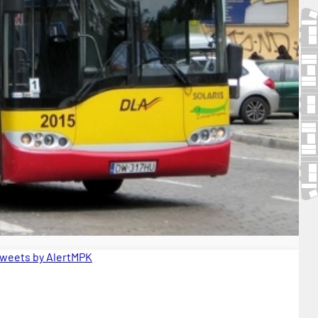
weets by AlertMPK