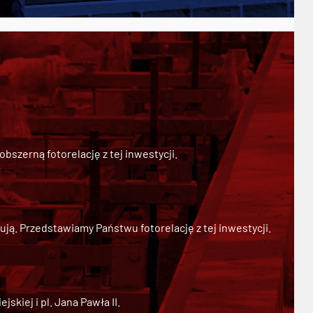
szerną fotorelację z tej inwestycji.
ją. Przedstawiamy Państwu fotorelację z tej inwestycji.
kiej i pl. Jana Pawła II.