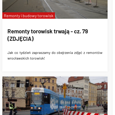
Remonty i budowy torowisk
Remonty torowisk trwają - cz. 79
(ZDJĘCIA)
Jak co tydzień zapraszamy do obejrzenia zdjęć z remontów
wrocławskich torowisk!