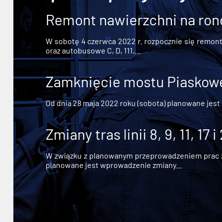
Remont nawierzchni na ron
W sobotę 4 czerwca 2022 r. rozpocznie się remont n
oraz autobusowe C, D, 111,...
Zamknięcie mostu Piaskowe
Od dnia 28 maja 2022 roku (sobota) planowane jest
Zmiany tras linii 8, 9, 11, 17 i
W związku z planowanym przeprowadzeniem prac zw
planowane jest wprowadzenie zmiany...