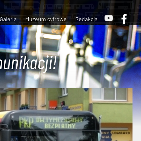
Galeria
Muzeum cyfrowe
Redakcja
unikacji!