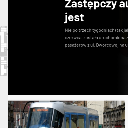
Zastępczy a
jest
Nie po trzech tygodniach (tak ja
czerwca, została uruchomiona 
pasażerów z ul. Dworcowej na u