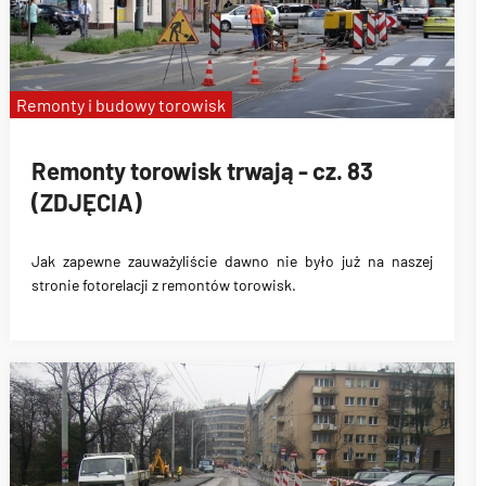
Remonty i budowy torowisk
Remonty torowisk trwają - cz. 83
(ZDJĘCIA)
Jak zapewne zauważyliście dawno nie było już na naszej
stronie fotorelacji z remontów torowisk.