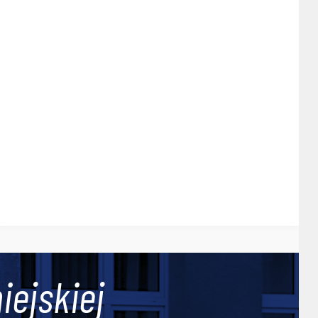
iejskiej