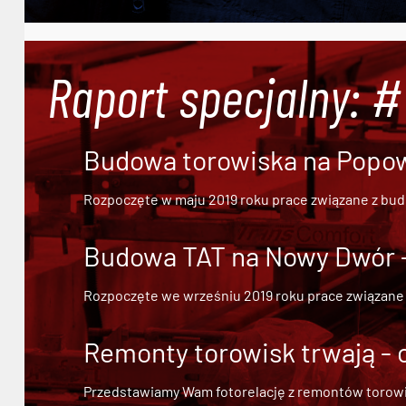
Raport specjalny: 
Budowa torowiska na Popowi
Rozpoczęte w maju 2019 roku prace związane z bu
Budowa TAT na Nowy Dwór - 
Rozpoczęte we wrześniu 2019 roku prace związane
Remonty torowisk trwają - 
Przedstawiamy Wam fotorelację z remontów torowisk.