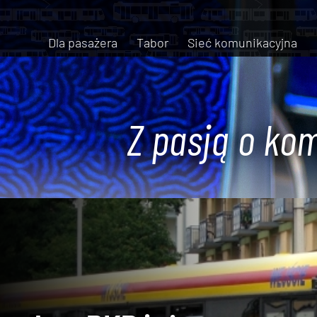
Dla pasażera
Tabor
Sieć komunikacyjna
Z pasją o kom