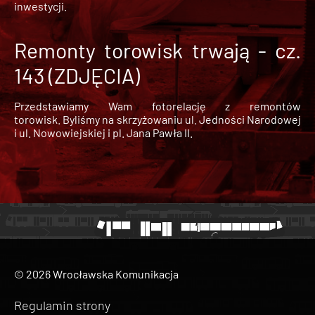
inwestycji.
Remonty torowisk trwają - cz.
143 (ZDJĘCIA)
Przedstawiamy Wam fotorelację z remontów
torowisk. Byliśmy na skrzyżowaniu ul. Jedności Narodowej
i ul. Nowowiejskiej i pl. Jana Pawła II.
© 2026 Wrocławska Komunikacja
Regulamin strony