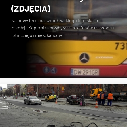
(ZDJĘCIA)
Na
nowy terminal wrocławskiego lotniska im.
Mikołaja Kopernika
przybyły rzesze fanów transportu
lotniczego i mieszkańców.