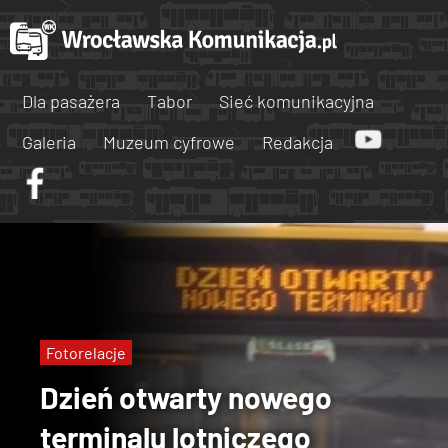
Dla pasażera
Tabor
Sieć komunikacyjna
Galeria
Muzeum cyfrowe
Redakcja
Fotorelacje
Dzień otwarty nowego
terminalu lotniczego