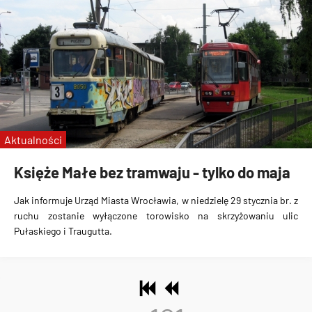
Aktualności
Księże Małe bez tramwaju - tylko do maja
Jak informuje Urząd Miasta Wrocławia, w
niedzielę 29 stycznia br. z
ruchu zostanie wyłączone torowisko na skrzyżowaniu ulic
Pułaskiego i Traugutta
.