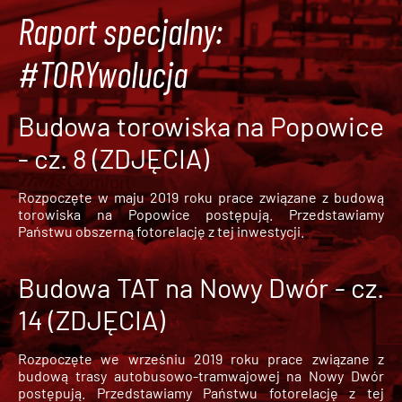
Raport specjalny:
#TORYwolucja
Budowa torowiska na Popowice
- cz. 8 (ZDJĘCIA)
Rozpoczęte w maju 2019 roku prace związane z budową
torowiska na Popowice
postępują. Przedstawiamy
Państwu obszerną fotorelację z tej inwestycji.
Budowa TAT na Nowy Dwór - cz.
14 (ZDJĘCIA)
Rozpoczęte we wrześniu 2019 roku prace związane z
budową trasy autobusowo-tramwajowej na Nowy Dwór
postępują. Przedstawiamy Państwu fotorelację z tej