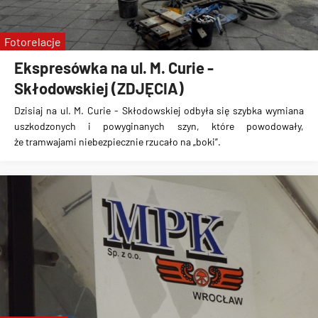
Fotorelacje
Ekspresówka na ul. M. Curie -
Skłodowskiej (ZDJĘCIA)
Dzisiaj na ul. M. Curie - Skłodowskiej odbyła się
szybka wymiana
uszkodzonych i powyginanych szyn
, które powodowały,
że
tramwajami niebezpiecznie rzucało na „boki”
.