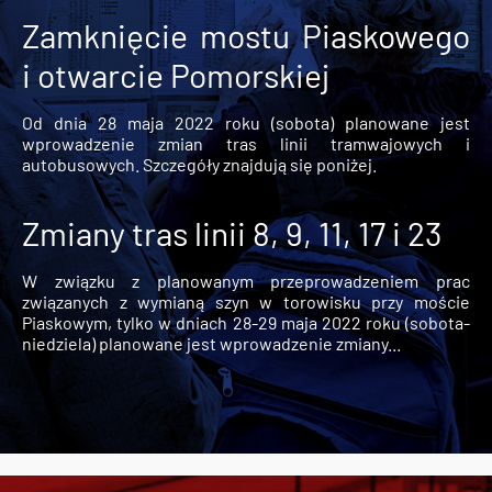
Zamknięcie mostu Piaskowego
i otwarcie Pomorskiej
Od dnia 28 maja 2022 roku (sobota) planowane jest
wprowadzenie zmian tras linii tramwajowych i
autobusowych. Szczegóły znajdują się poniżej.
Zmiany tras linii 8, 9, 11, 17 i 23
W związku z planowanym przeprowadzeniem prac
związanych z wymianą szyn w torowisku przy moście
Piaskowym, tylko w dniach 28-29 maja 2022 roku (sobota-
niedziela) planowane jest wprowadzenie zmiany...