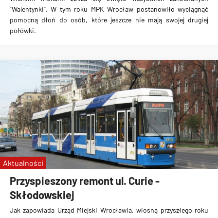
"Walentynki".
W tym roku MPK Wrocław postanowiło wyciągnąć
pomocną dłoń do osób, które jeszcze nie mają swojej drugiej
połówki
.
Aktualności
Przyspieszony remont ul. Curie -
Skłodowskiej
Jak zapowiada Urząd Miejski Wrocławia, wiosną przyszłego roku