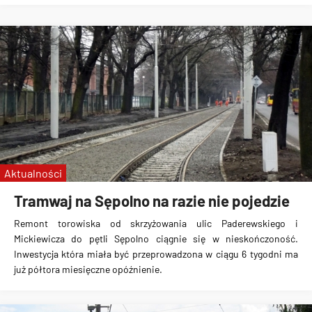
Aktualności
Tramwaj na Sępolno na razie nie pojedzie
Remont torowiska od skrzyżowania ulic Paderewskiego i
Mickiewicza do
pętli Sępolno
ciągnie się w nieskończoność.
Inwestycja która miała być przeprowadzona w ciągu 6 tygodni ma
już półtora miesięczne opóźnienie.