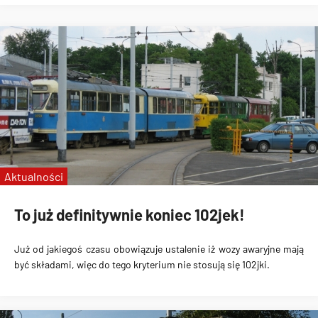
Aktualności
To już definitywnie koniec 102jek!
Już od jakiegoś czasu obowiązuje ustalenie iż wozy awaryjne mają
być składami, więc do tego kryterium nie stosują się 102jki.