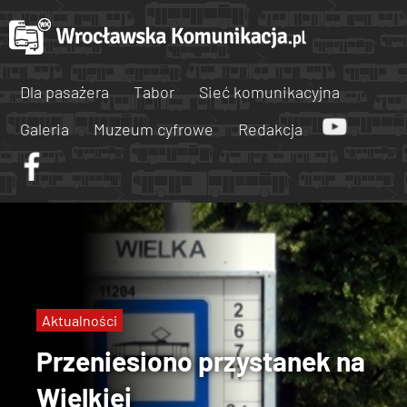
Dla pasażera
Tabor
Sieć komunikacyjna
Galeria
Muzeum cyfrowe
Redakcja
Aktualności
Przeniesiono przystanek na
Wielkiej