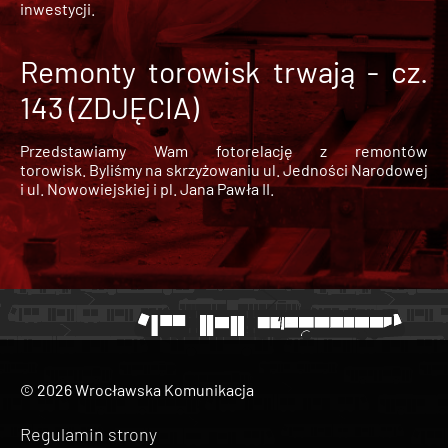
inwestycji.
Remonty torowisk trwają - cz.
143 (ZDJĘCIA)
Przedstawiamy Wam fotorelację z remontów
torowisk. Byliśmy na skrzyżowaniu ul. Jedności Narodowej
i ul. Nowowiejskiej i pl. Jana Pawła II.
© 2026 Wrocławska Komunikacja
Regulamin strony