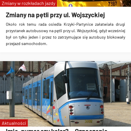
Zmiany w rozkładach jazdy
Zmiany na pętli przy ul. Wojszyckiej
Około rok temu rada osiedla Krzyki-Partynice załatwiała drugi
przystanek autobusowy na pętli przy ul. Wojszyckiej, gdyż wcześniej
był on tylko jeden i przez to zatrzymujące się autobusy blokowały
przejazd samochodom.
Aktualności