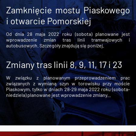
Zamknięcie mostu Piaskowego
i otwarcie Pomorskiej
Od dnia 28 maja 2022 roku (sobota) planowane jest
wprowadzenie zmian tras linii tramwajowych i
autobusowych. Szczegóły znajdują się poniżej.
Zmiany tras linii 8, 9, 11, 17 i 23
W związku z planowanym przeprowadzeniem prac
związanych z wymianą szyn w torowisku przy moście
Piaskowym, tylko w dniach 28-29 maja 2022 roku (sobota-
niedziela) planowane jest wprowadzenie zmiany...