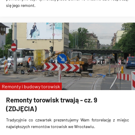
się jego remont.
Remonty i budowy torowisk
Remonty torowisk trwają - cz. 9
(ZDJĘCIA)
Tradycyjnie co czwartek prezentujemy Wam fotorelację z miejsc
największych remontów torowisk we Wrocławiu.