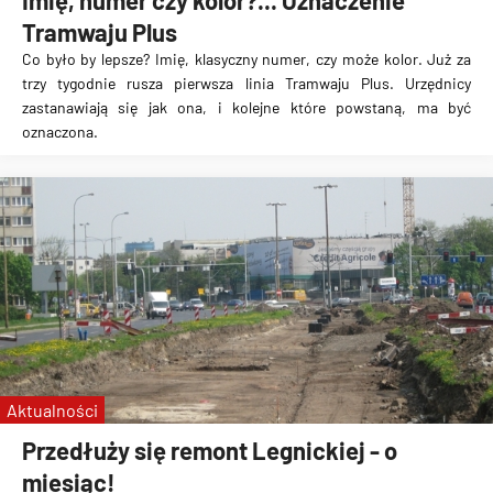
Imię, numer czy kolor?... Oznaczenie
Tramwaju Plus
Co było by lepsze? Imię, klasyczny numer, czy może kolor. Już za
trzy tygodnie rusza pierwsza linia Tramwaju Plus. Urzędnicy
zastanawiają się jak ona, i kolejne które powstaną, ma być
oznaczona.
Aktualności
Przedłuży się remont Legnickiej - o
miesiąc!