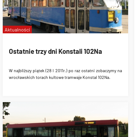
Aktualności
Ostatnie trzy dni Konstali 102Na
W najbliższy piątek (28 I 2011r.) po raz ostatni zobaczymy na
wrocławskich torach kultowe tramwaje Konstal 102Na.