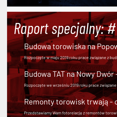
Raport specjalny: 
Budowa torowiska na Popowi
Rozpoczęte w maju 2019 roku prace związane z bu
Budowa TAT na Nowy Dwór - 
Rozpoczęte we wrześniu 2019 roku prace związane
Remonty torowisk trwają - 
Przedstawiamy Wam fotorelację z remontów torowisk.