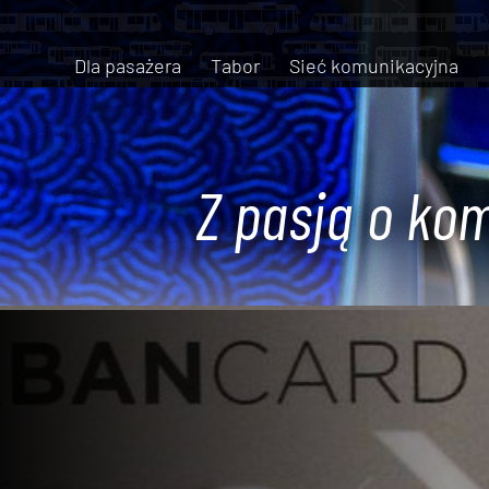
Dla pasażera
Tabor
Sieć komunikacyjna
Z pasją o kom