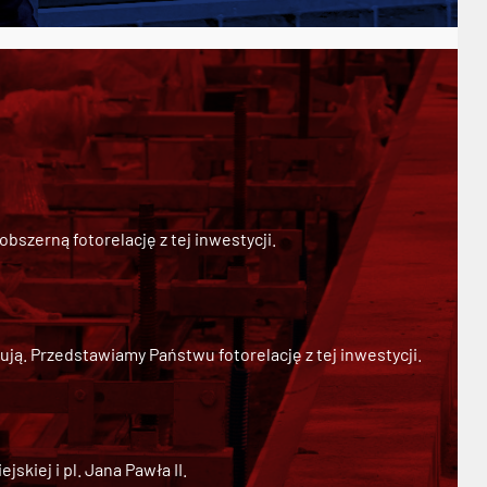
szerną fotorelację z tej inwestycji.
ją. Przedstawiamy Państwu fotorelację z tej inwestycji.
kiej i pl. Jana Pawła II.