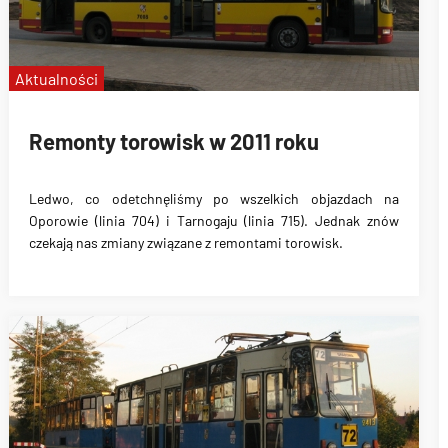
Aktualności
Remonty torowisk w 2011 roku
Ledwo, co odetchnęliśmy po wszelkich objazdach na
Oporowie (linia 704) i Tarnogaju (linia 715). Jednak znów
czekają nas zmiany związane z remontami torowisk.