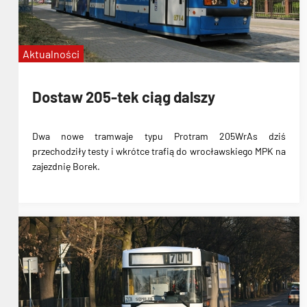
Aktualności
Dostaw 205-tek ciąg dalszy
Dwa nowe tramwaje typu Protram 205WrAs dziś
przechodziły testy i wkrótce trafią do wrocławskiego MPK na
zajezdnię Borek.