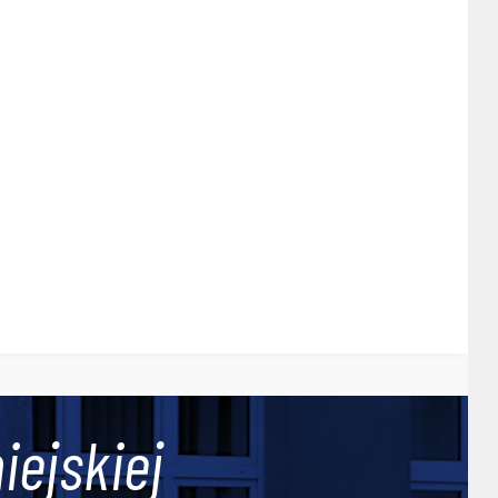
iejskiej