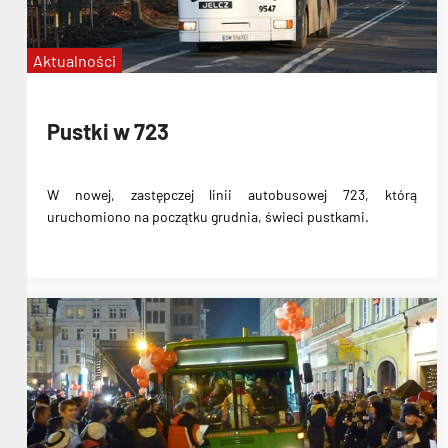
Aktualności
Pustki w 723
W nowej, zastępczej linii autobusowej 723, którą
uruchomiono na początku grudnia, świeci pustkami.