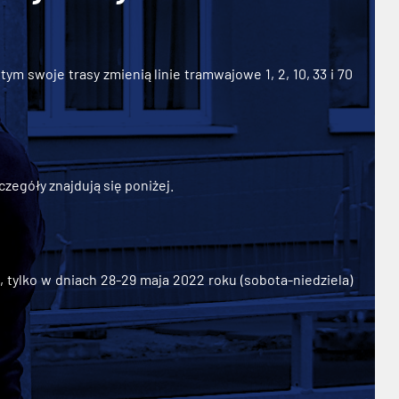
ym swoje trasy zmienią linie tramwajowe 1, 2, 10, 33 i 70
zegóły znajdują się poniżej.
ylko w dniach 28-29 maja 2022 roku (sobota-niedziela)