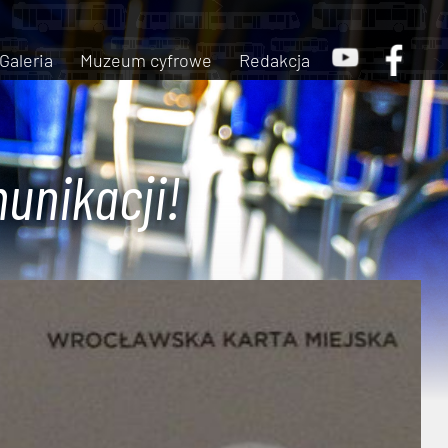
Galeria
Muzeum cyfrowe
Redakcja
unikacji!