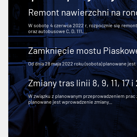
Remont nawierzchni na ron
W sobotę 4 czerwca 2022 r. rozpocznie się remont n
oraz autobusowe C, D, 111,...
Zamknięcie mostu Piaskowe
Od dnia 28 maja 2022 roku (sobota) planowane jest
Zmiany tras linii 8, 9, 11, 17 i
W związku z planowanym przeprowadzeniem prac zw
planowane jest wprowadzenie zmiany...