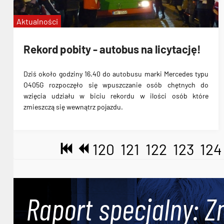
Aktualności
Rekord pobity - autobus na licytację!
Dziś około godziny 16.40 do autobusu marki Mercedes typu
O405G rozpoczęło się wpuszczanie osób chętnych do
wzięcia udziału w biciu rekordu w ilości osób które
zmieszczą się wewnątrz pojazdu.
120
121
122
123
124
Raport specjalny: Z