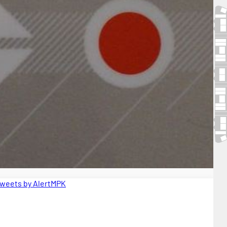
weets by AlertMPK