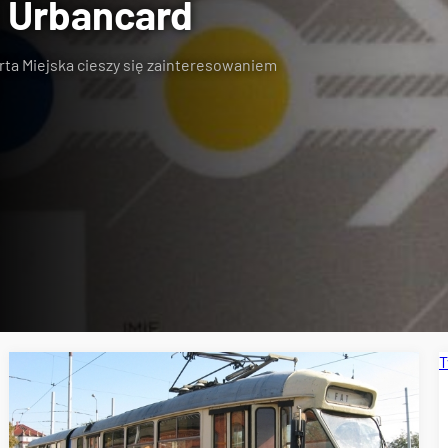
 Urbancard
rta Miejska cieszy się zainteresowaniem
T