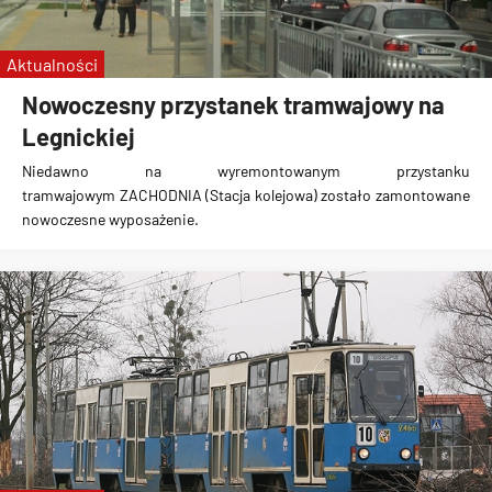
Aktualności
Nowoczesny przystanek tramwajowy na
Legnickiej
Niedawno na wyremontowanym przystanku
tramwajowym
ZACHODNIA (Stacja kolejowa)
zostało
zamontowane
nowoczesne wyposażenie
.