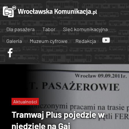
Dla pasażera
Tabor
Sieć komunikacyjna
Galeria
Muzeum cyfrowe
Redakcja
Aktualności
Tramwaj Plus pojedzie w
niedzielę na Gaj