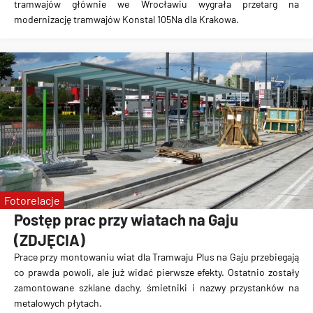
tramwajów głównie we Wrocławiu
wygrała przetarg na
modernizację tramwajów Konstal 105Na dla Krakowa.
Fotorelacje
Postęp prac przy wiatach na Gaju
(ZDJĘCIA)
Prace przy montowaniu wiat dla Tramwaju Plus na Gaju przebiegają
co prawda powoli, ale już widać pierwsze efekty. Ostatnio zostały
zamontowane szklane dachy, śmietniki i nazwy przystanków na
metalowych płytach.