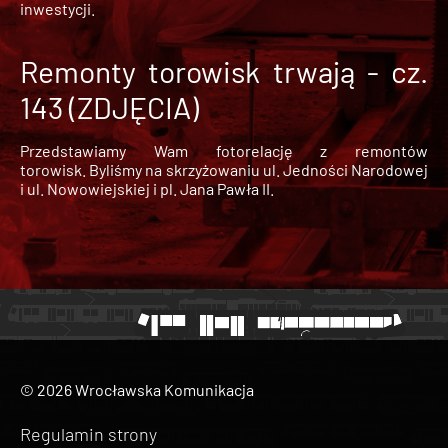
inwestycji.
Remonty torowisk trwają - cz.
143 (ZDJĘCIA)
Przedstawiamy Wam fotorelację z remontów
torowisk. Byliśmy na skrzyżowaniu ul. Jedności Narodowej
i ul. Nowowiejskiej i pl. Jana Pawła II.
© 2026 Wrocławska Komunikacja
Regulamin strony