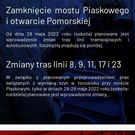
Zamknięcie mostu Piaskowego
i otwarcie Pomorskiej
Od dnia 28 maja 2022 roku (sobota) planowane jest
wprowadzenie zmian tras linii tramwajowych i
autobusowych. Szczegóły znajdują się poniżej.
Zmiany tras linii 8, 9, 11, 17 i 23
W związku z planowanym przeprowadzeniem prac
związanych z wymianą szyn w torowisku przy moście
Piaskowym, tylko w dniach 28-29 maja 2022 roku (sobota-
niedziela) planowane jest wprowadzenie zmiany...