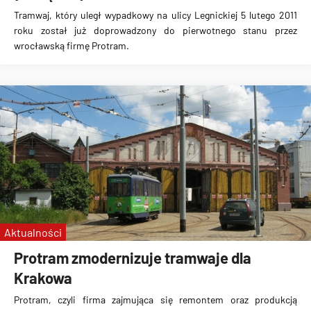
Tramwaj, który
uległ wypadkowy na ulicy Legnickiej 5 lutego 2011
roku
został już
doprowadzony do pierwotnego stanu
przez
wrocławską
firmę Protram
.
Aktualności
Protram zmodernizuje tramwaje dla
Krakowa
Protram, czyli firma zajmująca się remontem oraz produkcją