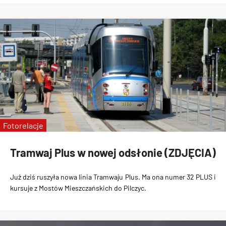
Fotorelacje
Tramwaj Plus w nowej odsłonie (ZDJĘCIA)
Już dziś ruszyła nowa linia
Tramwaju Plus
. Ma ona numer
32 PLUS i
kursuje z Mostów Mieszczańskich do Pilczyc
.