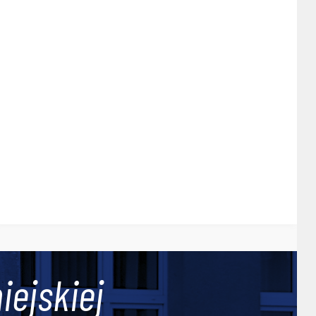
iejskiej