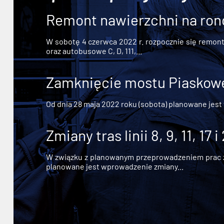
Remont nawierzchni na ron
W sobotę 4 czerwca 2022 r. rozpocznie się remont n
oraz autobusowe C, D, 111,...
Zamknięcie mostu Piaskowe
Od dnia 28 maja 2022 roku (sobota) planowane jest
Zmiany tras linii 8, 9, 11, 17 i
W związku z planowanym przeprowadzeniem prac zw
planowane jest wprowadzenie zmiany...