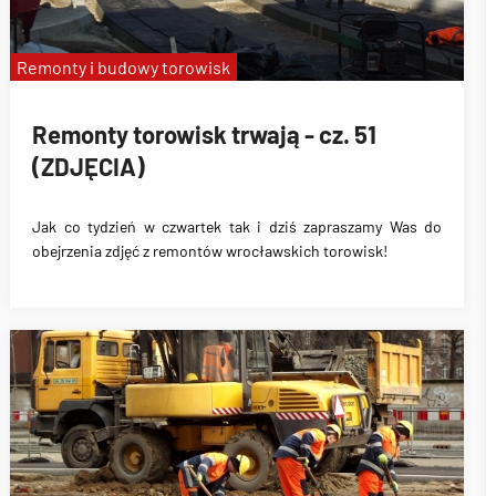
Remonty i budowy torowisk
Remonty torowisk trwają - cz. 51
(ZDJĘCIA)
Jak co tydzień w czwartek tak i dziś zapraszamy Was do
obejrzenia zdjęć z remontów wrocławskich torowisk!