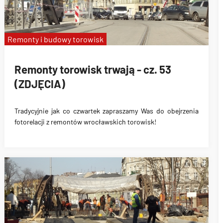
Remonty i budowy torowisk
Remonty torowisk trwają - cz. 53
(ZDJĘCIA)
Tradycyjnie jak co czwartek zapraszamy Was do obejrzenia
fotorelacji z remontów wrocławskich torowisk!