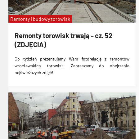
Remonty i budowy torowisk
Remonty torowisk trwają - cz. 52
(ZDJĘCIA)
Co tydzień prezentujemy Wam fotorelację z remontów
wrocławskich torowisk. Zapraszamy do obejrzenia
najświeższych zdjęć!