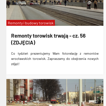
Remonty i budowy torowisk
Remonty torowisk trwają - cz. 56
(ZDJĘCIA)
Co tydzień prezentujemy Wam fotorelację z remontów
wrocławskich torowisk. Zapraszamy do obejrzenia nowych
zdjęć!