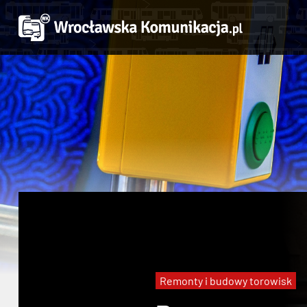
Remonty i budowy torowisk