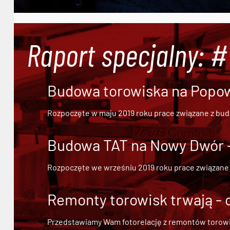
Raport specjalny: 
Budowa torowiska na Popowi
Rozpoczęte w maju 2019 roku prace związane z bu
Budowa TAT na Nowy Dwór - 
Rozpoczęte we wrześniu 2019 roku prace związane
Remonty torowisk trwają - 
Przedstawiamy Wam fotorelację z remontów torowisk.