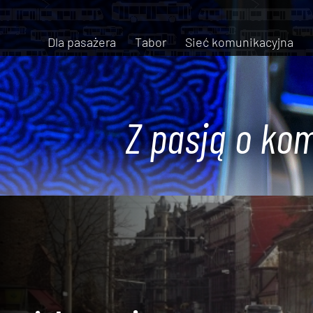
Dla pasażera
Tabor
Sieć komunikacyjna
Z pasją o kom