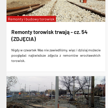
Remonty i budowy torowisk
Remonty torowisk trwają - cz. 54
(ZDJĘCIA)
Nigdy w czwartek Was nie zawiedliśmy, więc i dzisiaj możecie
pooglądać najświeższe zdjęcia z remontów wrocławskich
torowisk.