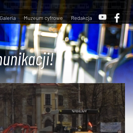
Galeria
Muzeum cyfrowe
Redakcja
unikacji!