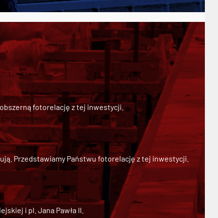
szerną fotorelację z tej inwestycji.
ją. Przedstawiamy Państwu fotorelację z tej inwestycji.
kiej i pl. Jana Pawła II.