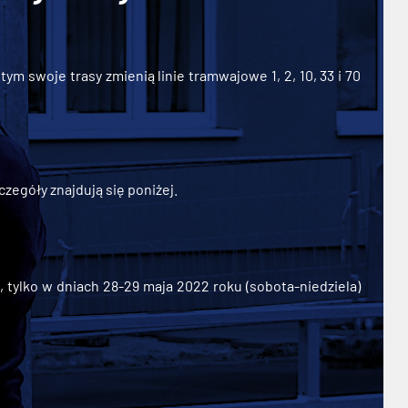
ym swoje trasy zmienią linie tramwajowe 1, 2, 10, 33 i 70
zegóły znajdują się poniżej.
ylko w dniach 28-29 maja 2022 roku (sobota-niedziela)