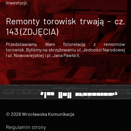
inwestycji.
Remonty torowisk trwają - cz.
143 (ZDJĘCIA)
Przedstawiamy Wam fotorelację z remontów
torowisk. Byliśmy na skrzyżowaniu ul. Jedności Narodowej
i ul. Nowowiejskiej i pl. Jana Pawła II.
© 2026 Wrocławska Komunikacja
Regulamin strony