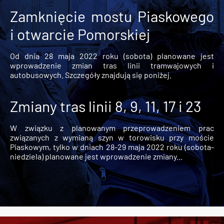
Zamknięcie mostu Piaskowego
i otwarcie Pomorskiej
Od dnia 28 maja 2022 roku (sobota) planowane jest
wprowadzenie zmian tras linii tramwajowych i
autobusowych. Szczegóły znajdują się poniżej.
Zmiany tras linii 8, 9, 11, 17 i 23
W związku z planowanym przeprowadzeniem prac
związanych z wymianą szyn w torowisku przy moście
Piaskowym, tylko w dniach 28-29 maja 2022 roku (sobota-
niedziela) planowane jest wprowadzenie zmiany...