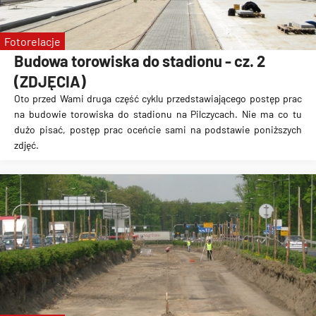
Fotorelacje
Budowa torowiska do stadionu - cz. 2
(ZDJĘCIA)
Oto przed Wami druga część cyklu przedstawiającego postęp prac
na
budowie torowiska do stadionu na Pilczycach
. Nie ma co tu
dużo pisać, postęp prac oceńcie sami na podstawie poniższych
zdjęć.