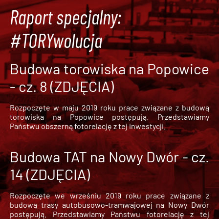
Raport specjalny:
#TORYwolucja
Budowa torowiska na Popowice
- cz. 8 (ZDJĘCIA)
Rozpoczęte w maju 2019 roku prace związane z budową
torowiska na Popowice
postępują. Przedstawiamy
Państwu obszerną fotorelację z tej inwestycji.
Budowa TAT na Nowy Dwór - cz.
14 (ZDJĘCIA)
Rozpoczęte we wrześniu 2019 roku prace związane z
budową trasy autobusowo-tramwajowej na Nowy Dwór
postępują. Przedstawiamy Państwu fotorelację z tej