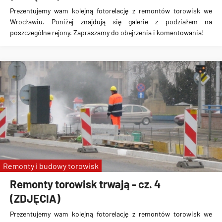
Prezentujemy wam kolejną fotorelację z remontów torowisk we
Wrocławiu. Poniżej znajdują się galerie z podziałem na
poszczególne rejony. Zapraszamy do obejrzenia i komentowania!
Remonty i budowy torowisk
Remonty torowisk trwają - cz. 4
(ZDJĘCIA)
Prezentujemy wam kolejną fotorelację z remontów torowisk we