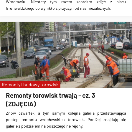
Wrocławiu. Niestety tym razem zabrakło zdjęć z placu
Grunwaldzkiego co wynikło z przyczyn od nas niezależnych.
Remonty i budowy torowisk
Remonty torowisk trwają - cz. 3
(ZDJĘCIA)
Znów czwartek, a tym samym kolejna galeria przedstawiająca
postęp remontu wrocławskich torowisk. Poniżej znajdują się
galerie z podziałem na poszczególne rejony.