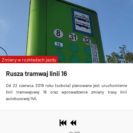
Zmiany w rozkładach jazdy
Rusza tramwaj linii 16
Od 22 czerwca 2019 roku (sobota) planowane jest
uruchomienie
linii tramwajowej 16
oraz wprowadzenie zmiany trasy linii
autobusowej 145.