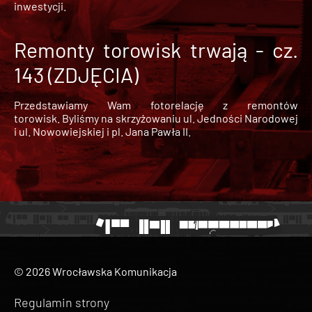
inwestycji.
Remonty torowisk trwają - cz.
143 (ZDJĘCIA)
Przedstawiamy Wam fotorelację z remontów
torowisk. Byliśmy na skrzyżowaniu ul. Jedności Narodowej
i ul. Nowowiejskiej i pl. Jana Pawła II.
© 2026 Wrocławska Komunikacja
Regulamin strony