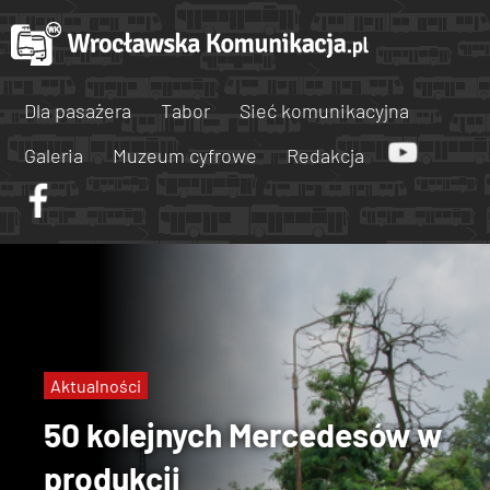
Dla pasażera
Tabor
Sieć komunikacyjna
Galeria
Muzeum cyfrowe
Redakcja
Aktualności
50 kolejnych Mercedesów w
produkcji