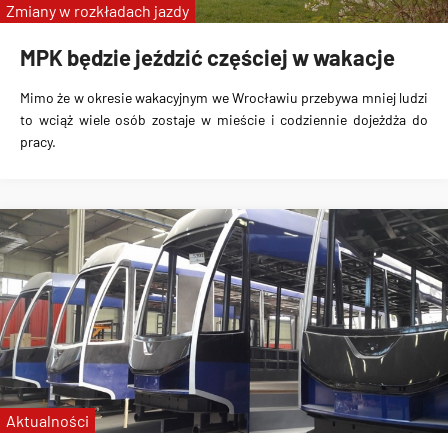
Zmiany w rozkładach jazdy
MPK będzie jeździć częściej w wakacje
Mimo że w okresie wakacyjnym we Wrocławiu przebywa mniej ludzi
to wciąż wiele osób zostaje w mieście i codziennie dojeżdża do
pracy.
Aktualności