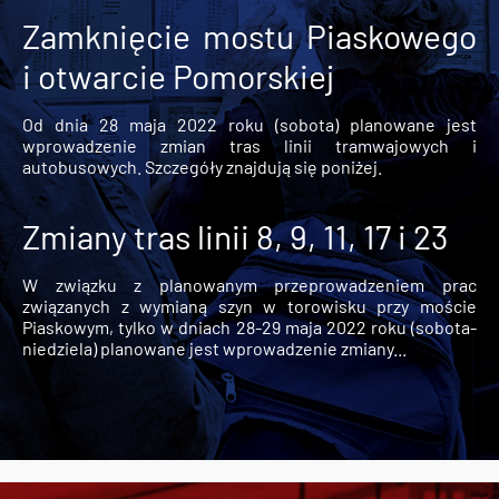
Zamknięcie mostu Piaskowego
i otwarcie Pomorskiej
Od dnia 28 maja 2022 roku (sobota) planowane jest
wprowadzenie zmian tras linii tramwajowych i
autobusowych. Szczegóły znajdują się poniżej.
Zmiany tras linii 8, 9, 11, 17 i 23
W związku z planowanym przeprowadzeniem prac
związanych z wymianą szyn w torowisku przy moście
Piaskowym, tylko w dniach 28-29 maja 2022 roku (sobota-
niedziela) planowane jest wprowadzenie zmiany...