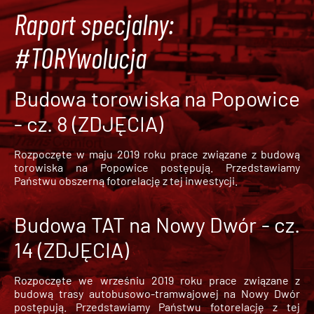
Raport specjalny:
#TORYwolucja
Budowa torowiska na Popowice
- cz. 8 (ZDJĘCIA)
Rozpoczęte w maju 2019 roku prace związane z budową
torowiska na Popowice
postępują. Przedstawiamy
Państwu obszerną fotorelację z tej inwestycji.
Budowa TAT na Nowy Dwór - cz.
14 (ZDJĘCIA)
Rozpoczęte we wrześniu 2019 roku prace związane z
budową trasy autobusowo-tramwajowej na Nowy Dwór
postępują. Przedstawiamy Państwu fotorelację z tej