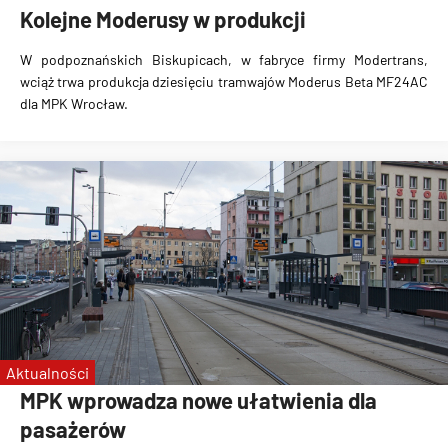
Kolejne Moderusy w produkcji
W podpoznańskich Biskupicach, w fabryce firmy Modertrans,
wciąż trwa produkcja
dziesięciu tramwajów
Moderus Beta MF24AC
dla MPK Wrocław.
Aktualności
MPK wprowadza nowe ułatwienia dla
pasażerów