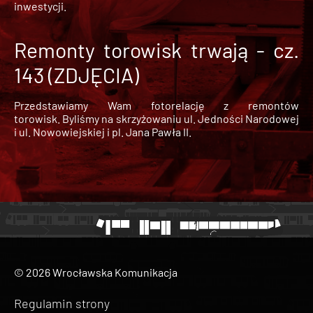
inwestycji.
Remonty torowisk trwają - cz.
143 (ZDJĘCIA)
Przedstawiamy Wam fotorelację z remontów
torowisk. Byliśmy na skrzyżowaniu ul. Jedności Narodowej
i ul. Nowowiejskiej i pl. Jana Pawła II.
© 2026 Wrocławska Komunikacja
Regulamin strony