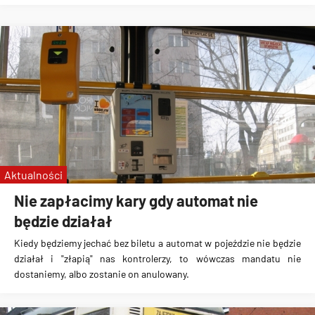
Aktualności
Nie zapłacimy kary gdy automat nie
będzie działał
Kiedy będziemy
jechać bez biletu a automat w pojeździe nie będzie
działał i "złapią" nas kontrolerzy, to wówczas mandatu nie
dostaniemy, albo zostanie on anulowany
.