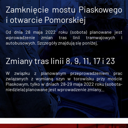
Zamknięcie mostu Piaskowego
i otwarcie Pomorskiej
Od dnia 28 maja 2022 roku (sobota) planowane jest
wprowadzenie zmian tras linii tramwajowych i
autobusowych. Szczegóły znajdują się poniżej.
Zmiany tras linii 8, 9, 11, 17 i 23
W związku z planowanym przeprowadzeniem prac
związanych z wymianą szyn w torowisku przy moście
Piaskowym, tylko w dniach 28-29 maja 2022 roku (sobota-
niedziela) planowane jest wprowadzenie zmiany...