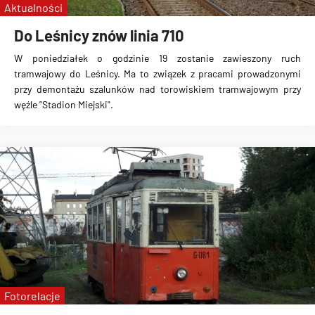
Aktualności
Do Leśnicy znów linia 710
W poniedziałek o godzinie 19 zostanie zawieszony ruch
tramwajowy do Leśnicy
. Ma to związek z pracami prowadzonymi
przy demontażu szalunków nad torowiskiem tramwajowym przy
węźle "Stadion Miejski".
Fotorelacje