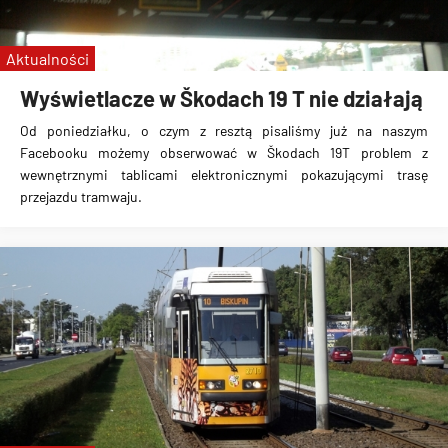
Aktualności
Wyświetlacze w Škodach 19 T nie działają
Od poniedziałku, o czym z resztą pisaliśmy już na naszym
Facebooku możemy obserwować w
Škodach 19T problem z
wewnętrznymi tablicami elektronicznymi pokazującymi trasę
przejazdu tramwaju
.