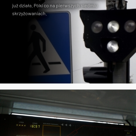
już działa
. Póki co na pierwszych siedmiu
skrzyżowaniach.