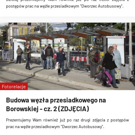
postępów prac na węźle przesiadkowym "Dworzec Autobusowy"
.
Fotorelacje
Budowa węzła przesiadkowego na
Borowskiej - cz. 2 (ZDJĘCIA)
Prezentujemy Wam również już po raz drugi
zdjęcia z postępów
prac na węźle przesiadkowym "Dworzec Autobusowy"
.