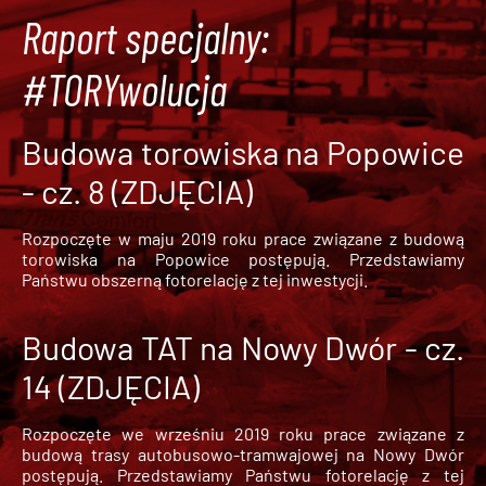
Raport specjalny:
#TORYwolucja
Budowa torowiska na Popowice
- cz. 8 (ZDJĘCIA)
Rozpoczęte w maju 2019 roku prace związane z budową
torowiska na Popowice
postępują. Przedstawiamy
Państwu obszerną fotorelację z tej inwestycji.
Budowa TAT na Nowy Dwór - cz.
14 (ZDJĘCIA)
Rozpoczęte we wrześniu 2019 roku prace związane z
budową trasy autobusowo-tramwajowej na Nowy Dwór
postępują. Przedstawiamy Państwu fotorelację z tej