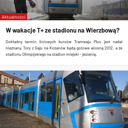
Aktualności
W wakacje T+ ze stadionu na Wierzbową?
Dokładny termin liniowych kursów Tramwaju Plus jest nadal
nieznany. Tory z Gaju na Kozanów będą gotowe wiosną 2012, a ze
stadionu Olimpijskiego na stadion miejski - jesienią.