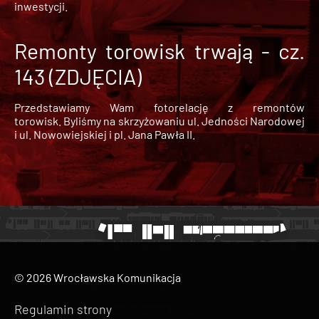
inwestycji.
Remonty torowisk trwają - cz.
143 (ZDJĘCIA)
Przedstawiamy Wam fotorelację z remontów
torowisk. Byliśmy na skrzyżowaniu ul. Jedności Narodowej
i ul. Nowowiejskiej i pl. Jana Pawła II.
© 2026 Wrocławska Komunikacja
Regulamin strony