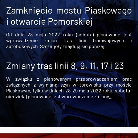
Zamknięcie mostu Piaskowego
i otwarcie Pomorskiej
Od dnia 28 maja 2022 roku (sobota) planowane jest
wprowadzenie zmian tras linii tramwajowych i
autobusowych. Szczegóły znajdują się poniżej.
Zmiany tras linii 8, 9, 11, 17 i 23
W związku z planowanym przeprowadzeniem prac
związanych z wymianą szyn w torowisku przy moście
Piaskowym, tylko w dniach 28-29 maja 2022 roku (sobota-
niedziela) planowane jest wprowadzenie zmiany...