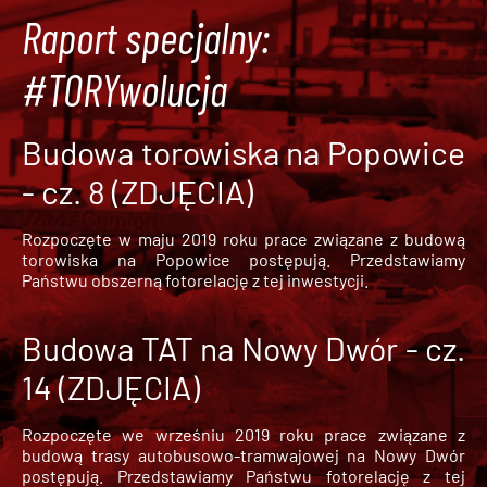
Raport specjalny:
#TORYwolucja
Budowa torowiska na Popowice
- cz. 8 (ZDJĘCIA)
Rozpoczęte w maju 2019 roku prace związane z budową
torowiska na Popowice
postępują. Przedstawiamy
Państwu obszerną fotorelację z tej inwestycji.
Budowa TAT na Nowy Dwór - cz.
14 (ZDJĘCIA)
Rozpoczęte we wrześniu 2019 roku prace związane z
budową trasy autobusowo-tramwajowej na Nowy Dwór
postępują. Przedstawiamy Państwu fotorelację z tej