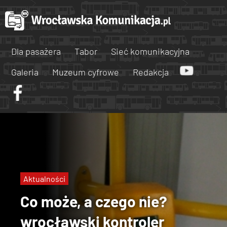
Dla pasażera
Tabor
Sieć komunikacyjna
Galeria
Muzeum cyfrowe
Redakcja
Aktualności
Co może, a czego nie?
wrocławski kontroler