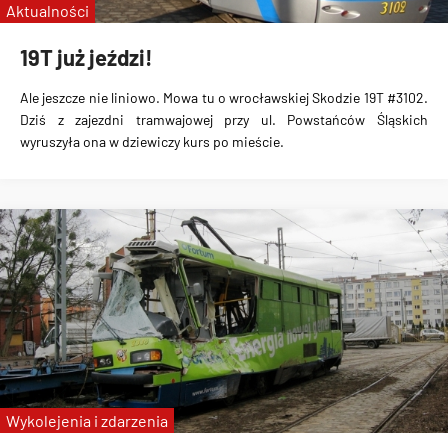
Aktualności
19T już jeździ!
Ale jeszcze nie liniowo. Mowa tu o wrocławskiej Skodzie 19T #3102.
Dziś z zajezdni tramwajowej przy ul. Powstańców Śląskich
wyruszyła ona w dziewiczy kurs po mieście.
Wykolejenia i zdarzenia