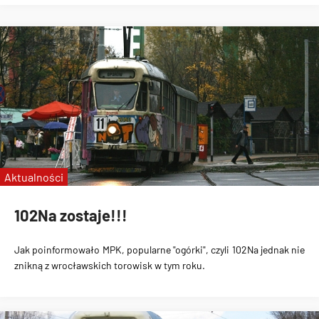
Aktualności
102Na zostaje!!!
Jak poinformowało MPK, popularne "ogórki", czyli 102Na jednak nie
znikną z wrocławskich torowisk w tym roku.