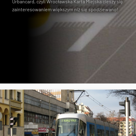
Urbancard, czyli Wrocławska Karta Miejska cieszy się
zainteresowaniem większym niż się spodziewano!