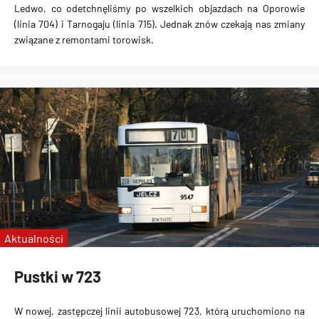
Ledwo, co odetchnęliśmy po wszelkich objazdach na Oporowie
(linia 704) i Tarnogaju (linia 715). Jednak znów czekają nas zmiany
związane z remontami torowisk.
Aktualności
Pustki w 723
W nowej, zastępczej linii autobusowej 723, którą uruchomiono na