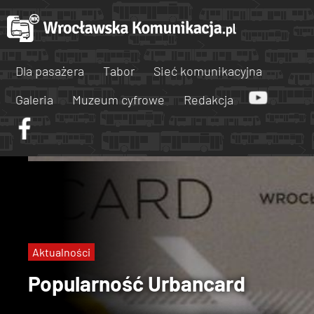
Dla pasażera
Tabor
Sieć komunikacyjna
Galeria
Muzeum cyfrowe
Redakcja
Aktualności
Popularność Urbancard