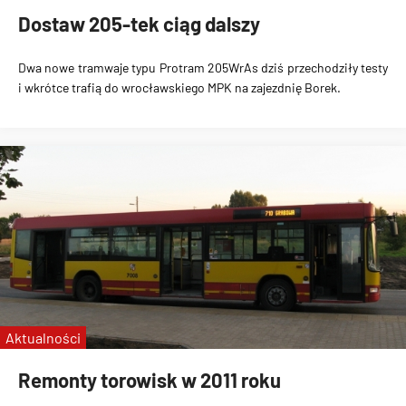
Dostaw 205-tek ciąg dalszy
Dwa nowe tramwaje typu Protram 205WrAs dziś przechodziły testy
i wkrótce trafią do wrocławskiego MPK na zajezdnię Borek.
Aktualności
Remonty torowisk w 2011 roku