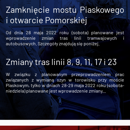
Zamknięcie mostu Piaskowego
i otwarcie Pomorskiej
Od dnia 28 maja 2022 roku (sobota) planowane jest
wprowadzenie zmian tras linii tramwajowych i
autobusowych. Szczegóły znajdują się poniżej.
Zmiany tras linii 8, 9, 11, 17 i 23
W związku z planowanym przeprowadzeniem prac
związanych z wymianą szyn w torowisku przy moście
Piaskowym, tylko w dniach 28-29 maja 2022 roku (sobota-
niedziela) planowane jest wprowadzenie zmiany...