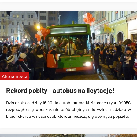
Aktualności
Rekord pobity - autobus na licytację!
Dziś około godziny 16.40 do autobusu marki Mercedes typu O405G
rozpoczęło się wpuszczanie osób chętnych do wzięcia udziału w
biciu rekordu w ilości osób które zmieszczą się wewnątrz pojazdu.