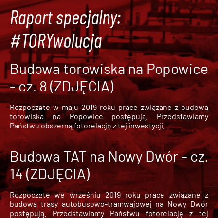
Raport specjalny:
#TORYwolucja
Budowa torowiska na Popowice
- cz. 8 (ZDJĘCIA)
Rozpoczęte w maju 2019 roku prace związane z budową
torowiska na Popowice
postępują. Przedstawiamy
Państwu obszerną fotorelację z tej inwestycji.
Budowa TAT na Nowy Dwór - cz.
14 (ZDJĘCIA)
Rozpoczęte we wrześniu 2019 roku prace związane z
budową trasy autobusowo-tramwajowej na Nowy Dwór
postępują. Przedstawiamy Państwu fotorelację z tej