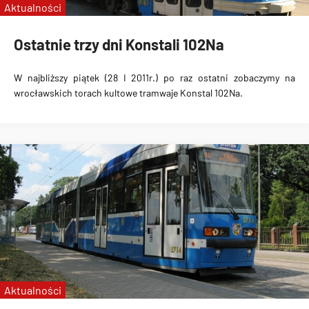
Aktualności
Ostatnie trzy dni Konstali 102Na
W najbliższy piątek (28 I 2011r.) po raz ostatni zobaczymy na
wrocławskich torach kultowe tramwaje Konstal 102Na.
Aktualności