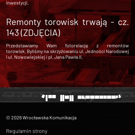
inwestycji.
Remonty torowisk trwają - cz.
143 (ZDJĘCIA)
Przedstawiamy Wam fotorelację z remontów
torowisk. Byliśmy na skrzyżowaniu ul. Jedności Narodowej
i ul. Nowowiejskiej i pl. Jana Pawła II.
© 2026 Wrocławska Komunikacja
Regulamin strony