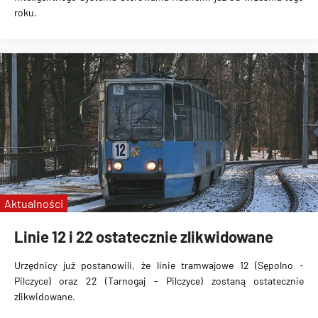
roku.
Aktualności
Linie 12 i 22 ostatecznie zlikwidowane
Urzędnicy już postanowili, że linie tramwajowe
12 (Sępolno -
Pilczyce) oraz 22 (Tarnogaj - Pilczyce) zostaną ostatecznie
zlikwidowane
.