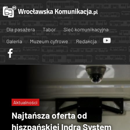
Dla pasażera
Tabor
Sieć komunikacyjna
Galeria
Muzeum cyfrowe
Redakcja
Aktualności
Najtańsza oferta od
hiszpańskiej Indra System