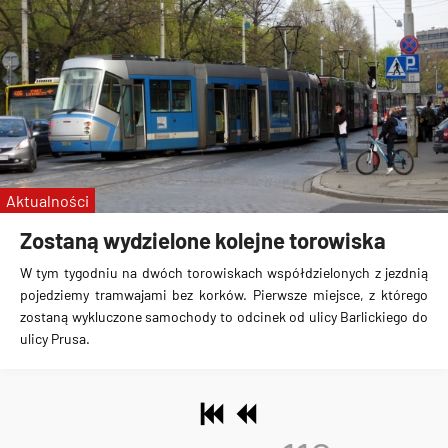
Aktualności
Zostaną wydzielone kolejne torowiska
W tym tygodniu na dwóch torowiskach współdzielonych z jezdnią
pojedziemy tramwajami bez korków. Pierwsze miejsce, z którego
zostaną wykluczone samochody to odcinek
od ulicy Barlickiego do
ulicy Prusa
.