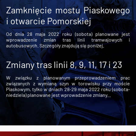
Zamknięcie mostu Piaskowego
i otwarcie Pomorskiej
Od dnia 28 maja 2022 roku (sobota) planowane jest
wprowadzenie zmian tras linii tramwajowych i
autobusowych. Szczegóły znajdują się poniżej.
Zmiany tras linii 8, 9, 11, 17 i 23
W związku z planowanym przeprowadzeniem prac
związanych z wymianą szyn w torowisku przy moście
Piaskowym, tylko w dniach 28-29 maja 2022 roku (sobota-
niedziela) planowane jest wprowadzenie zmiany...