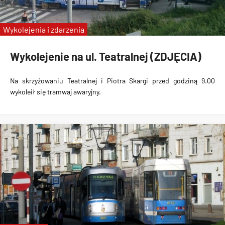
Wykolejenia i zdarzenia
Wykolejenie na ul. Teatralnej (ZDJĘCIA)
Na skrzyżowaniu Teatralnej i Piotra Skargi przed godziną 9.00
wykoleił się tramwaj awaryjny.