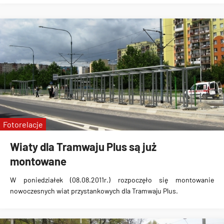
Fotorelacje
Wiaty dla Tramwaju Plus są już
montowane
W poniedziałek (08.08.2011r.)
rozpoczęło się montowanie
nowoczesnych wiat przystankowych dla Tramwaju Plus
.