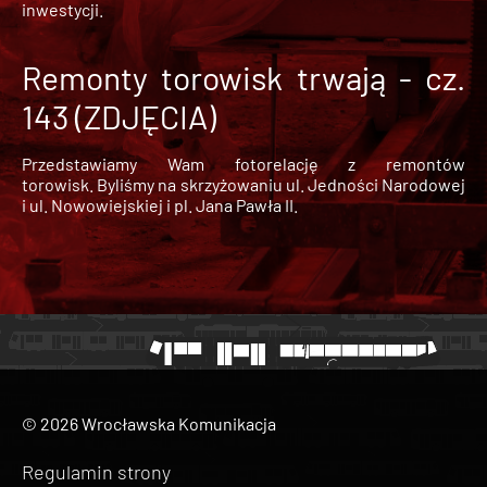
inwestycji.
Remonty torowisk trwają - cz.
143 (ZDJĘCIA)
Przedstawiamy Wam fotorelację z remontów
torowisk. Byliśmy na skrzyżowaniu ul. Jedności Narodowej
i ul. Nowowiejskiej i pl. Jana Pawła II.
© 2026 Wrocławska Komunikacja
Regulamin strony