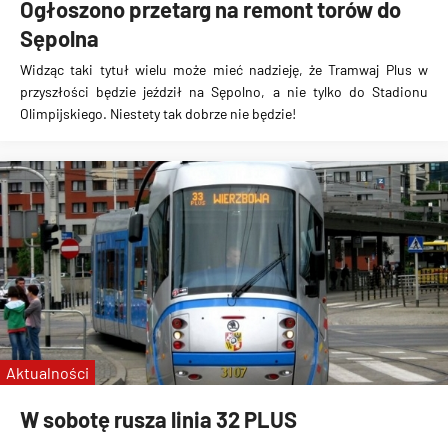
Ogłoszono przetarg na remont torów do
Sępolna
Widząc taki tytuł wielu może mieć nadzieję, że
Tramwaj Plus w
przyszłości będzie jeździł na Sępolno
, a nie tylko do Stadionu
Olimpijskiego. Niestety
tak dobrze nie będzie
!
Aktualności
W sobotę rusza linia 32 PLUS