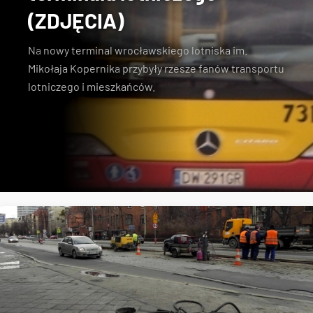
(ZDJĘCIA)
Na
nowy terminal wrocławskiego lotniska im.
Mikołaja Kopernika
przybyły rzesze fanów transportu
lotniczego i mieszkańców.