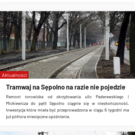
Aktualności
Tramwaj na Sępolno na razie nie pojedzie
Remont torowiska od skrzyżowania ulic Paderewskiego i
Mickiewicza do
pętli Sępolno
ciągnie się w nieskończoność.
Inwestycja która miała być przeprowadzona w ciągu 6 tygodni ma
już półtora miesięczne opóźnienie.