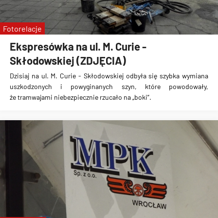
Fotorelacje
Ekspresówka na ul. M. Curie -
Skłodowskiej (ZDJĘCIA)
Dzisiaj na ul. M. Curie - Skłodowskiej odbyła się
szybka wymiana
uszkodzonych i powyginanych szyn
, które powodowały,
że
tramwajami niebezpiecznie rzucało na „boki”
.