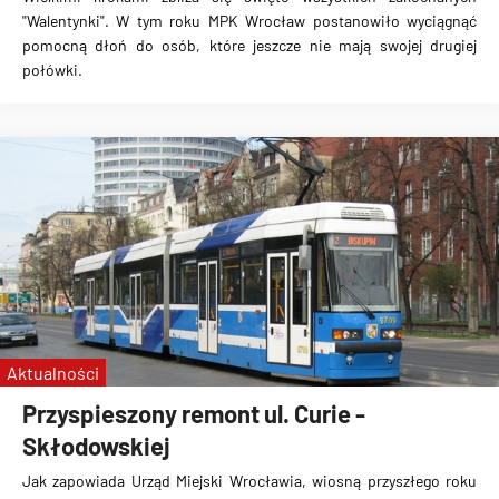
"Walentynki".
W tym roku MPK Wrocław postanowiło wyciągnąć
pomocną dłoń do osób, które jeszcze nie mają swojej drugiej
połówki
.
Aktualności
Przyspieszony remont ul. Curie -
Skłodowskiej
Jak zapowiada Urząd Miejski Wrocławia, wiosną przyszłego roku