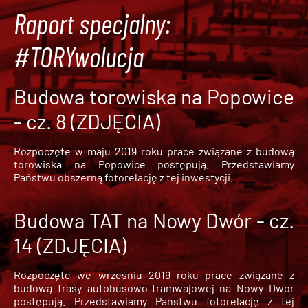
Raport specjalny:
#TORYwolucja
Budowa torowiska na Popowice
- cz. 8 (ZDJĘCIA)
Rozpoczęte w maju 2019 roku prace związane z budową
torowiska na Popowice
postępują. Przedstawiamy
Państwu obszerną fotorelację z tej inwestycji.
Budowa TAT na Nowy Dwór - cz.
14 (ZDJĘCIA)
Rozpoczęte we wrześniu 2019 roku prace związane z
budową trasy autobusowo-tramwajowej na Nowy Dwór
postępują. Przedstawiamy Państwu fotorelację z tej