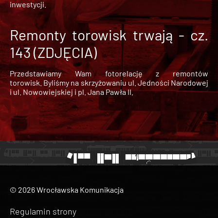
inwestycji.
Remonty torowisk trwają - cz.
143 (ZDJĘCIA)
Przedstawiamy Wam fotorelację z remontów
torowisk. Byliśmy na skrzyżowaniu ul. Jedności Narodowej
i ul. Nowowiejskiej i pl. Jana Pawła II.
© 2026 Wrocławska Komunikacja
Regulamin strony