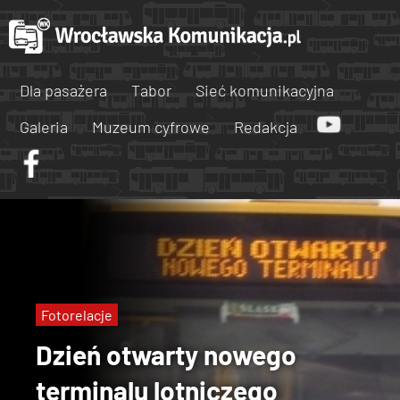
Dla pasażera
Tabor
Sieć komunikacyjna
Galeria
Muzeum cyfrowe
Redakcja
Fotorelacje
Dzień otwarty nowego
terminalu lotniczego