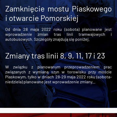
Zamknięcie mostu Piaskowego
i otwarcie Pomorskiej
Od dnia 28 maja 2022 roku (sobota) planowane jest
wprowadzenie zmian tras linii tramwajowych i
autobusowych. Szczegóły znajdują się poniżej.
Zmiany tras linii 8, 9, 11, 17 i 23
W związku z planowanym przeprowadzeniem prac
związanych z wymianą szyn w torowisku przy moście
Piaskowym, tylko w dniach 28-29 maja 2022 roku (sobota-
niedziela) planowane jest wprowadzenie zmiany...