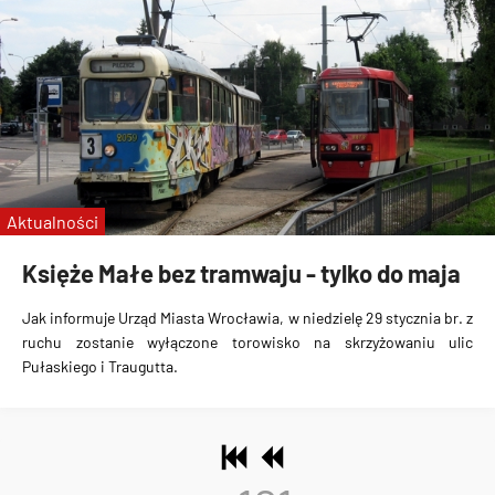
Aktualności
Księże Małe bez tramwaju - tylko do maja
Jak informuje Urząd Miasta Wrocławia, w
niedzielę 29 stycznia br. z
ruchu zostanie wyłączone torowisko na skrzyżowaniu ulic
Pułaskiego i Traugutta
.