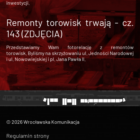
inwestycji.
Remonty torowisk trwają - cz.
143 (ZDJĘCIA)
Przedstawiamy Wam fotorelację z remontów
torowisk. Byliśmy na skrzyżowaniu ul. Jedności Narodowej
i ul. Nowowiejskiej i pl. Jana Pawła II.
© 2026 Wrocławska Komunikacja
Regulamin strony