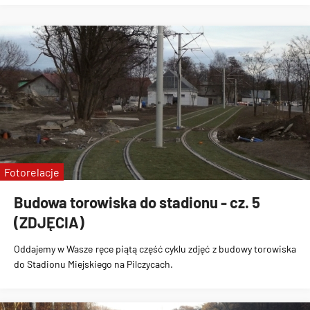
Fotorelacje
Budowa torowiska do stadionu - cz. 5
(ZDJĘCIA)
Oddajemy w Wasze ręce piątą część cyklu zdjęć z
budowy torowiska
do Stadionu Miejskiego na Pilczycach
.