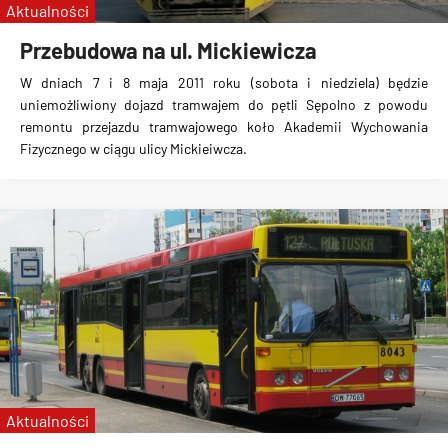
Aktualności
Przebudowa na ul. Mickiewicza
W dniach 7 i 8 maja 2011 roku (sobota i niedziela) będzie
uniemożliwiony dojazd tramwajem do pętli Sępolno z powodu
remontu przejazdu tramwajowego koło Akademii Wychowania
Fizycznego w ciągu ulicy Mickieiwcza.
Aktualności