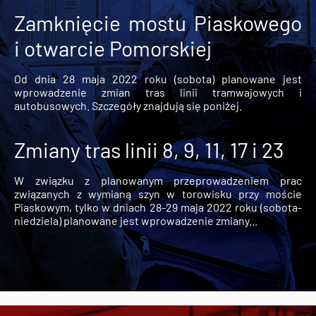
Zamknięcie mostu Piaskowego
i otwarcie Pomorskiej
Od dnia 28 maja 2022 roku (sobota) planowane jest
wprowadzenie zmian tras linii tramwajowych i
autobusowych. Szczegóły znajdują się poniżej.
Zmiany tras linii 8, 9, 11, 17 i 23
W związku z planowanym przeprowadzeniem prac
związanych z wymianą szyn w torowisku przy moście
Piaskowym, tylko w dniach 28-29 maja 2022 roku (sobota-
niedziela) planowane jest wprowadzenie zmiany...