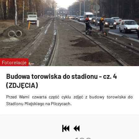
Fotorelacje
Budowa torowiska do stadionu - cz. 4
(ZDJĘCIA)
Przed Wami czwarta część cyklu zdjęć z
budowy torowiska do
Stadionu Miejskiego na Pilczycach
.