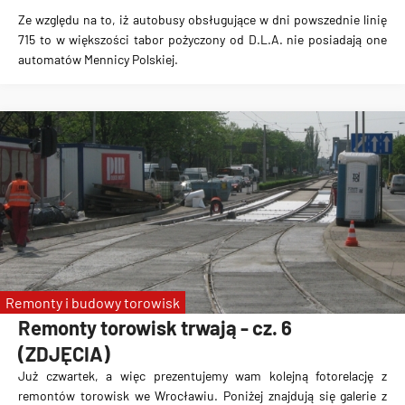
Ze względu na to, iż autobusy obsługujące w dni powszednie linię
715 to w większości tabor pożyczony od D.L.A. nie posiadają one
automatów Mennicy Polskiej.
Remonty i budowy torowisk
Remonty torowisk trwają - cz. 6
(ZDJĘCIA)
Już czwartek, a więc prezentujemy wam kolejną fotorelację z
remontów torowisk we Wrocławiu. Poniżej znajdują się galerie z