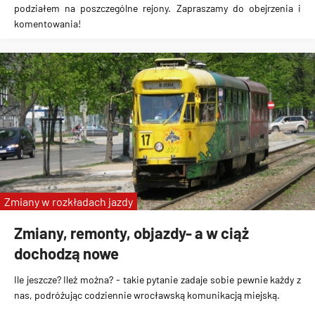
podziałem na poszczególne rejony. Zapraszamy do obejrzenia i
komentowania!
Zmiany w rozkładach jazdy
Zmiany, remonty, objazdy- a w ciąż
dochodzą nowe
Ile jeszcze? Ileż można? - takie pytanie zadaje sobie pewnie każdy z
nas, podróżując codziennie wrocławską komunikacją miejską.