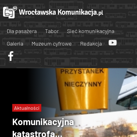
Dla pasażera
Tabor
Sieć komunikacyjna
Galeria
Muzeum cyfrowe
Redakcja
Aktualności
Komunikacyjna
katastrofa...