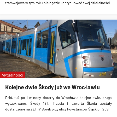
tramwajowa w tym roku nie będzie kontynuować swej działalności.
Aktualności
Kolejne dwie Škody już we Wrocławiu
Dziś, tuż po 1 w nocy, dotarły do Wrocławia kolejne dwie, długo
wyczekiwane, Škody 19T. Trzecia i czwarta Škoda zostały
dostarczone na ZET IV Borek przy ulicy Powstańców Śląskich 209.