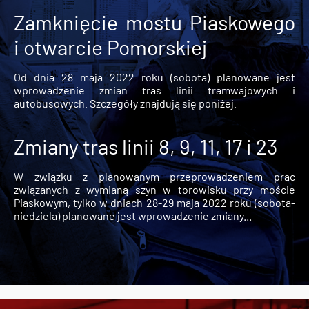
Zamknięcie mostu Piaskowego
i otwarcie Pomorskiej
Od dnia 28 maja 2022 roku (sobota) planowane jest
wprowadzenie zmian tras linii tramwajowych i
autobusowych. Szczegóły znajdują się poniżej.
Zmiany tras linii 8, 9, 11, 17 i 23
W związku z planowanym przeprowadzeniem prac
związanych z wymianą szyn w torowisku przy moście
Piaskowym, tylko w dniach 28-29 maja 2022 roku (sobota-
niedziela) planowane jest wprowadzenie zmiany...