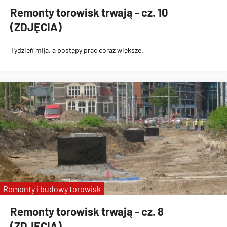
Remonty torowisk trwają - cz. 10
(ZDJĘCIA)
Tydzień mija, a postępy prac coraz większe.
Remonty i budowy torowisk
Remonty torowisk trwają - cz. 8
(ZDJĘCIA)