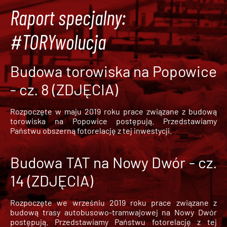
Raport specjalny:
#TORYwolucja
Budowa torowiska na Popowice
- cz. 8 (ZDJĘCIA)
Rozpoczęte w maju 2019 roku prace związane z budową
torowiska na Popowice
postępują. Przedstawiamy
Państwu obszerną fotorelację z tej inwestycji.
Budowa TAT na Nowy Dwór - cz.
14 (ZDJĘCIA)
Rozpoczęte we wrześniu 2019 roku prace związane z
budową trasy autobusowo-tramwajowej na Nowy Dwór
postępują. Przedstawiamy Państwu fotorelację z tej