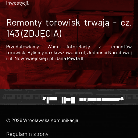
inwestycji.
Remonty torowisk trwają - cz.
143 (ZDJĘCIA)
Przedstawiamy Wam fotorelację z remontów
torowisk. Byliśmy na skrzyżowaniu ul. Jedności Narodowej
i ul. Nowowiejskiej i pl. Jana Pawła II.
© 2026 Wrocławska Komunikacja
Regulamin strony