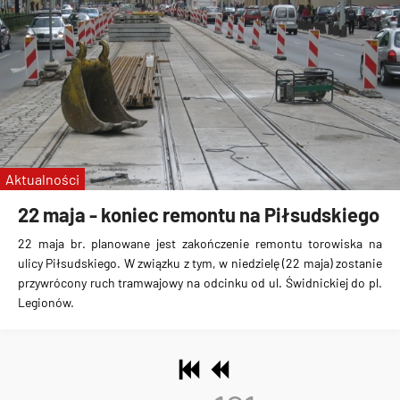
Aktualności
22 maja - koniec remontu na Piłsudskiego
22 maja br. planowane jest zakończenie remontu torowiska na
ulicy Piłsudskiego. W związku z tym, w niedzielę (22 maja) zostanie
przywrócony ruch tramwajowy na odcinku od ul. Świdnickiej do pl.
Legionów.