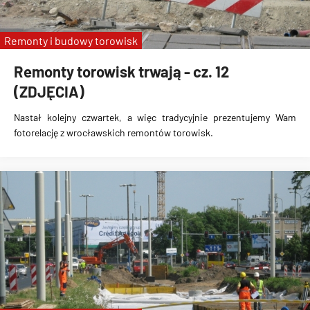
Remonty i budowy torowisk
Remonty torowisk trwają - cz. 12
(ZDJĘCIA)
Nastał kolejny czwartek, a więc tradycyjnie prezentujemy Wam
fotorelację z wrocławskich remontów torowisk.