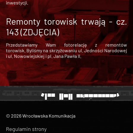
inwestycji.
Remonty torowisk trwają - cz.
143 (ZDJĘCIA)
Przedstawiamy Wam fotorelację z remontów
torowisk. Byliśmy na skrzyżowaniu ul. Jedności Narodowej
i ul. Nowowiejskiej i pl. Jana Pawła II.
© 2026 Wrocławska Komunikacja
Regulamin strony