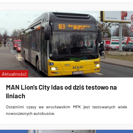
Aktualności
MAN Lion's City Idas od dziś testowo na
liniach
Ostatnimi czasy we wrocławskim MPK jest testowanych
wiele
nowoczesnych autobusów
.