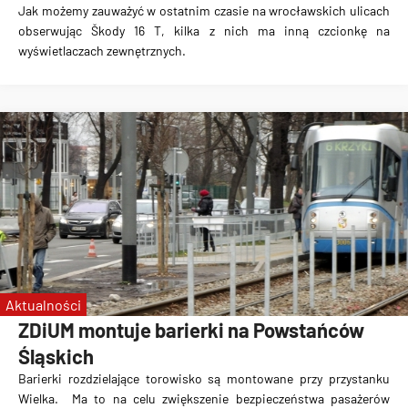
Jak możemy zauważyć w ostatnim czasie na wrocławskich ulicach
obserwując Škody 16 T, kilka z nich ma
inną czcionkę na
wyświetlaczach zewnętrznych.
Aktualności
ZDiUM montuje barierki na Powstańców
Śląskich
Barierki rozdzielające torowisko są montowane przy przystanku
Wielka
. Ma to na celu zwiększenie bezpieczeństwa pasażerów