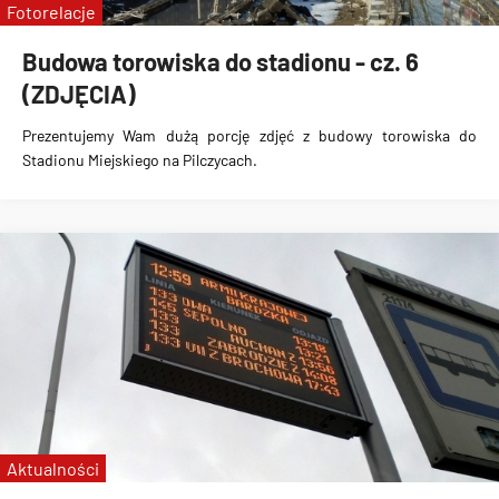
Fotorelacje
Budowa torowiska do stadionu - cz. 6
(ZDJĘCIA)
Prezentujemy Wam dużą porcję zdjęć z
budowy torowiska do
Stadionu Miejskiego na Pilczycach
.
Aktualności