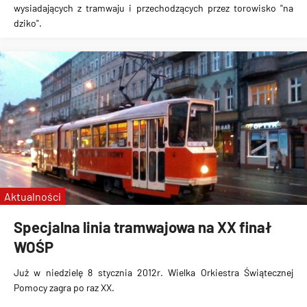
wysiadających z tramwaju i przechodzących przez torowisko "na
dziko".
Aktualności
Specjalna linia tramwajowa na XX finał
WOŚP
Już w niedzielę
8 stycznia 2012r.
Wielka Orkiestra Świątecznej
Pomocy
zagra po raz XX.