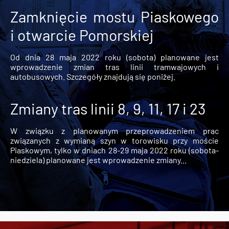
Zamknięcie mostu Piaskowego
i otwarcie Pomorskiej
Od dnia 28 maja 2022 roku (sobota) planowane jest
wprowadzenie zmian tras linii tramwajowych i
autobusowych. Szczegóły znajdują się poniżej.
Zmiany tras linii 8, 9, 11, 17 i 23
W związku z planowanym przeprowadzeniem prac
związanych z wymianą szyn w torowisku przy moście
Piaskowym, tylko w dniach 28-29 maja 2022 roku (sobota-
niedziela) planowane jest wprowadzenie zmiany...