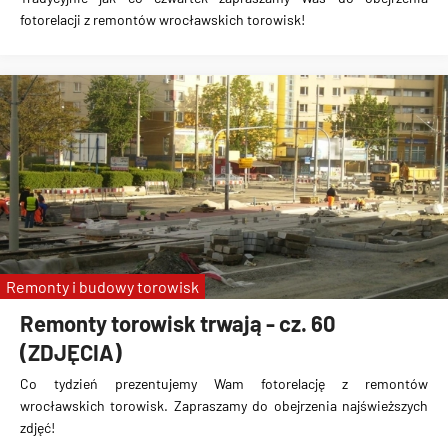
fotorelacji z remontów wrocławskich torowisk!
Remonty i budowy torowisk
Remonty torowisk trwają - cz. 60
(ZDJĘCIA)
Co tydzień prezentujemy Wam fotorelację z remontów
wrocławskich torowisk. Zapraszamy do obejrzenia najświeższych
zdjęć!