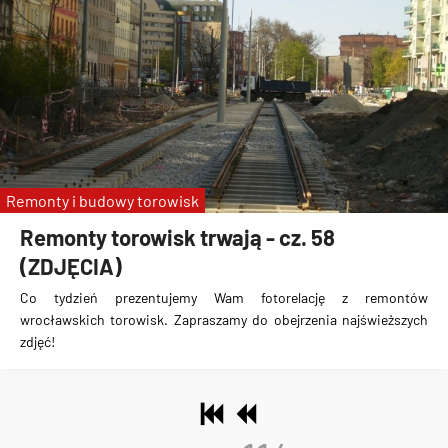
Remonty i budowy torowisk
Remonty torowisk trwają - cz. 58
(ZDJĘCIA)
Co tydzień prezentujemy Wam fotorelację z remontów
wrocławskich torowisk. Zapraszamy do obejrzenia najświeższych
zdjęć!