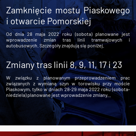
Zamknięcie mostu Piaskowego
i otwarcie Pomorskiej
Od dnia 28 maja 2022 roku (sobota) planowane jest
wprowadzenie zmian tras linii tramwajowych i
autobusowych. Szczegóły znajdują się poniżej.
Zmiany tras linii 8, 9, 11, 17 i 23
W związku z planowanym przeprowadzeniem prac
związanych z wymianą szyn w torowisku przy moście
Piaskowym, tylko w dniach 28-29 maja 2022 roku (sobota-
niedziela) planowane jest wprowadzenie zmiany...