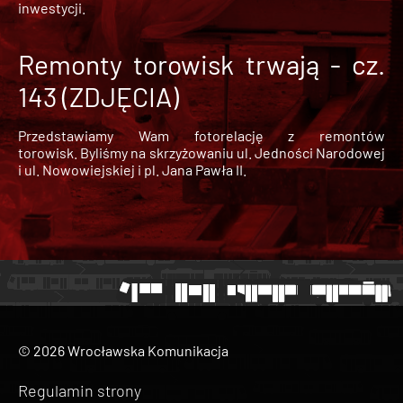
inwestycji.
Remonty torowisk trwają - cz.
143 (ZDJĘCIA)
Przedstawiamy Wam fotorelację z remontów
torowisk. Byliśmy na skrzyżowaniu ul. Jedności Narodowej
i ul. Nowowiejskiej i pl. Jana Pawła II.
© 2026 Wrocławska Komunikacja
Regulamin strony