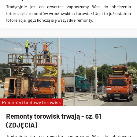
Tradycyjnie jak co czwartek zapraszamy Was do obejrzenia
fotorelacji z remontów wrocławskich torowisk! Jest to już ostatnia
fotorelacja, gdyż kończą się wszystkie remonty.
Remonty i budowy torowisk
Remonty torowisk trwają - cz. 61
(ZDJĘCIA)
Tradycyjnie jak co czwartek zapraszamy Was do obejrzenia