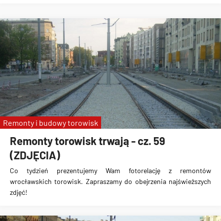
Remonty i budowy torowisk
Remonty torowisk trwają - cz. 59
(ZDJĘCIA)
Co tydzień prezentujemy Wam fotorelację z remontów
wrocławskich torowisk. Zapraszamy do obejrzenia najświeższych
zdjęć!