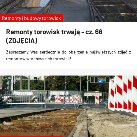
Remonty i budowy torowisk
Remonty torowisk trwają - cz. 66
(ZDJĘCIA)
Zapraszamy Was serdecznie do obejrzenia najświeższych zdjęć z
remontów wrocławskich torowisk!