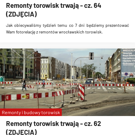
Remonty torowisk trwają - cz. 64
(ZDJĘCIA)
Jak obiecywaliśmy tydzień temu co 7 dni będziemy prezentować
Wam fotorelację z remontów wrocławskich torowisk.
Remonty i budowy torowisk
Remonty torowisk trwają - cz. 62
(ZDJĘCIA)