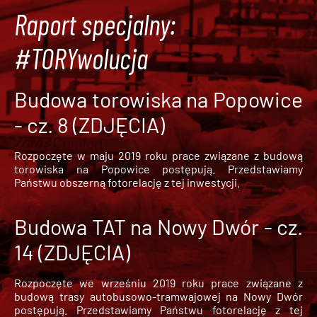
Raport specjalny:
#TORYwolucja
Budowa torowiska na Popowice
- cz. 8 (ZDJĘCIA)
Rozpoczęte w maju 2019 roku prace związane z budową
torowiska na Popowice
postępują. Przedstawiamy
Państwu obszerną fotorelację z tej inwestycji.
Budowa TAT na Nowy Dwór - cz.
14 (ZDJĘCIA)
Rozpoczęte we wrześniu 2019 roku prace związane z
budową trasy autobusowo-tramwajowej na Nowy Dwór
postępują. Przedstawiamy Państwu fotorelację z tej