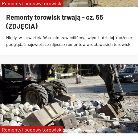
Remonty i budowy torowisk
Remonty torowisk trwają - cz. 65
(ZDJĘCIA)
Nigdy w czwartek Was nie zawiedliśmy, więc i dzisiaj możecie
pooglądać najświeższe zdjęcia z remontów wrocławskich torowisk.
Remonty i budowy torowisk