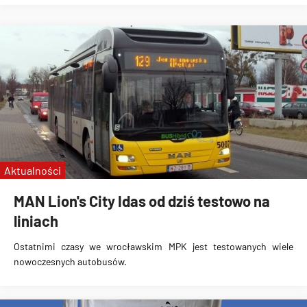
Aktualności
MAN Lion's City Idas od dziś testowo na
liniach
Ostatnimi czasy we wrocławskim MPK jest testowanych
wiele
nowoczesnych autobusów
.