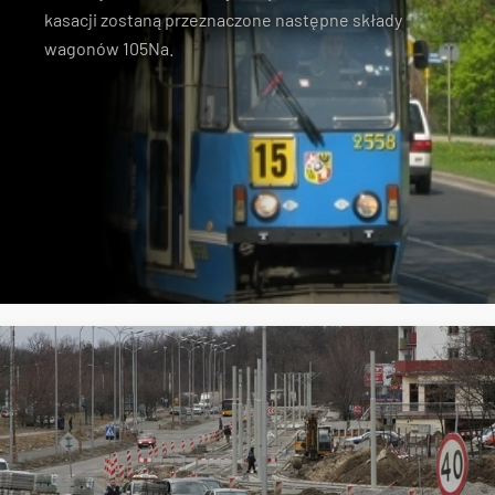
kasacji zostaną przeznaczone następne składy
wagonów 105Na
.