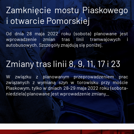
Zamknięcie mostu Piaskowego
i otwarcie Pomorskiej
Od dnia 28 maja 2022 roku (sobota) planowane jest
wprowadzenie zmian tras linii tramwajowych i
autobusowych. Szczegóły znajdują się poniżej.
Zmiany tras linii 8, 9, 11, 17 i 23
W związku z planowanym przeprowadzeniem prac
związanych z wymianą szyn w torowisku przy moście
Piaskowym, tylko w dniach 28-29 maja 2022 roku (sobota-
niedziela) planowane jest wprowadzenie zmiany...