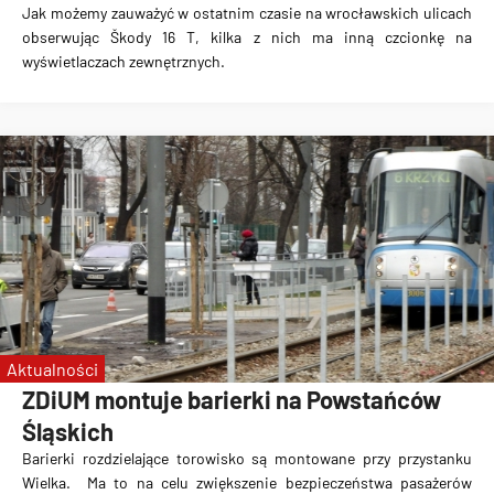
Jak możemy zauważyć w ostatnim czasie na wrocławskich ulicach
obserwując Škody 16 T, kilka z nich ma
inną czcionkę na
wyświetlaczach zewnętrznych.
Aktualności
ZDiUM montuje barierki na Powstańców
Śląskich
Barierki rozdzielające torowisko są montowane przy przystanku
Wielka
. Ma to na celu zwiększenie bezpieczeństwa pasażerów