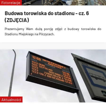
Fotorelacje
Budowa torowiska do stadionu - cz. 6
(ZDJĘCIA)
Prezentujemy Wam dużą porcję zdjęć z
budowy torowiska do
Stadionu Miejskiego na Pilczycach
.
Aktualności