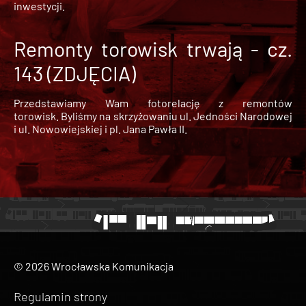
inwestycji.
Remonty torowisk trwają - cz.
143 (ZDJĘCIA)
Przedstawiamy Wam fotorelację z remontów
torowisk. Byliśmy na skrzyżowaniu ul. Jedności Narodowej
i ul. Nowowiejskiej i pl. Jana Pawła II.
© 2026 Wrocławska Komunikacja
Regulamin strony