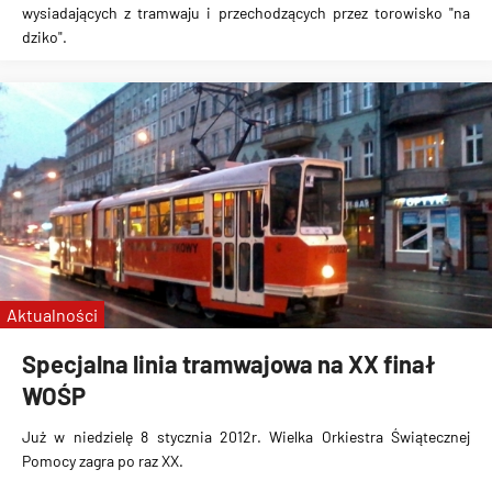
wysiadających z tramwaju i przechodzących przez torowisko "na
dziko".
Aktualności
Specjalna linia tramwajowa na XX finał
WOŚP
Już w niedzielę
8 stycznia 2012r.
Wielka Orkiestra Świątecznej
Pomocy
zagra po raz XX.