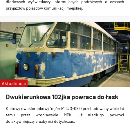
diodowych wyświetlaczy informujących podróżnych o czasach
przyjazdów pojazdów komunikacji miejskiej
.
Aktualności
Dwukierunkowa 102jka powraca do łask
Kultowy dwukierunkowy "ogórek" (#G-089)
przebudowany wiele lat
temu przez wrocławskie MPK
już niedługo powróci
do
aktywniejszej służby niż dotychczas
.