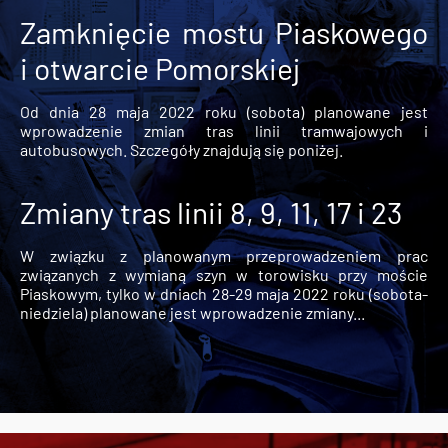
Zamknięcie mostu Piaskowego
i otwarcie Pomorskiej
Od dnia 28 maja 2022 roku (sobota) planowane jest
wprowadzenie zmian tras linii tramwajowych i
autobusowych. Szczegóły znajdują się poniżej.
Zmiany tras linii 8, 9, 11, 17 i 23
W związku z planowanym przeprowadzeniem prac
związanych z wymianą szyn w torowisku przy moście
Piaskowym, tylko w dniach 28-29 maja 2022 roku (sobota-
niedziela) planowane jest wprowadzenie zmiany...