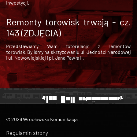
inwestycji.
Remonty torowisk trwają - cz.
143 (ZDJĘCIA)
Przedstawiamy Wam fotorelację z remontów
torowisk. Byliśmy na skrzyżowaniu ul. Jedności Narodowej
i ul. Nowowiejskiej i pl. Jana Pawła II.
© 2026 Wrocławska Komunikacja
Regulamin strony