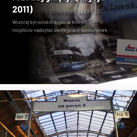
2011)
Wczoraj był ostatni dzień, w którym
mogliście
nadsyłać swoje prace konkursowe
.