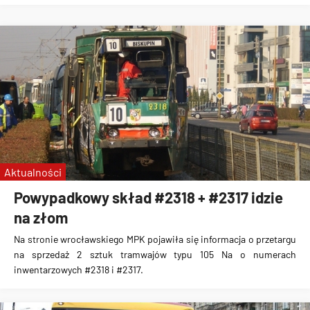
Aktualności
Powypadkowy skład #2318 + #2317 idzie
na złom
Na stronie wrocławskiego MPK pojawiła się informacja o przetargu
na sprzedaż 2 sztuk tramwajów typu 105 Na o numerach
inwentarzowych #2318 i #2317.