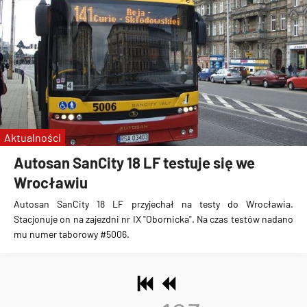
Aktualności
Autosan SanCity 18 LF testuje się we
Wrocławiu
Autosan SanCity 18 LF przyjechał na testy do Wrocławia
.
Stacjonuje on na zajezdni nr IX "Obornicka". Na czas testów nadano
mu numer taborowy #5006.