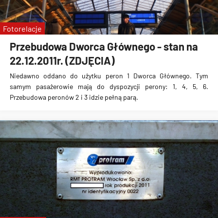
Fotorelacje
Przebudowa Dworca Głównego - stan na
22.12.2011r. (ZDJĘCIA)
Niedawno oddano
do użytku peron 1 Dworca Głównego
. Tym
samym pasażerowie
mają do dyspozycji perony: 1, 4, 5, 6
.
Przebudowa peronów 2 i 3 idzie pełną parą.