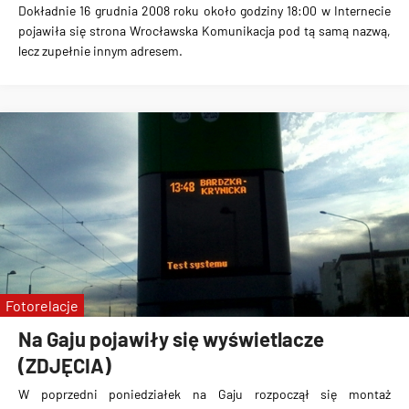
Dokładnie
16 grudnia 2008 roku około godziny 18:00
w Internecie
pojawiła się strona
Wrocławska Komunikacja
pod tą samą nazwą,
lecz zupełnie innym adresem.
Fotorelacje
Na Gaju pojawiły się wyświetlacze
(ZDJĘCIA)
W poprzedni poniedziałek na Gaju rozpoczął się
montaż