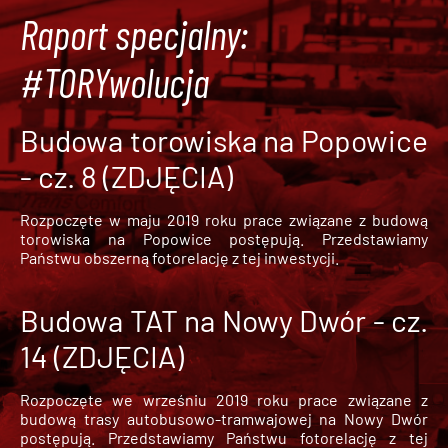
Raport specjalny:
#TORYwolucja
Budowa torowiska na Popowice
- cz. 8 (ZDJĘCIA)
Rozpoczęte w maju 2019 roku prace związane z budową
torowiska na Popowice
postępują. Przedstawiamy
Państwu obszerną fotorelację z tej inwestycji.
Budowa TAT na Nowy Dwór - cz.
14 (ZDJĘCIA)
Rozpoczęte we wrześniu 2019 roku prace związane z
budową trasy autobusowo-tramwajowej na Nowy Dwór
postępują. Przedstawiamy Państwu fotorelację z tej