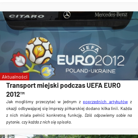
Aktualności
Transport miejski podczas UEFA EURO
2012™
Jak mogliśmy przeczytać w jednym z
poprzednich artykułów
z
okazji odbywającej się imprezy piłkarskiej
dodano kilka linii
. Każda
z nich miała pełnić konkretną funkcję.
Dziś odpowiemy sobie na
pytanie, czy każda z nich się spisała.