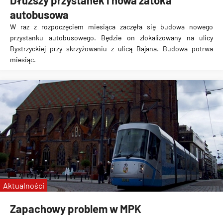
Dłuższy przystanek i nowa zatoka
autobusowa
W raz z rozpoczęciem miesiąca zaczęła się budowa nowego
przystanku autobusowego
. Będzie on zlokalizowany na ulicy
Bystrzyckiej przy skrzyżowaniu z ulicą Bajana. Budowa potrwa
miesiąc.
Aktualności
Zapachowy problem w MPK