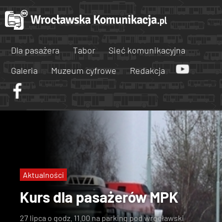
Dla pasażera
Tabor
Sieć komunikacyjna
Galeria
Muzeum cyfrowe
Redakcja
Aktualności
Kurs dla pasażerów MPK
27 lipca o godz. 11.00 na parking pod wrocławski