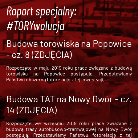
Raport specjalny:
#TORYwolucja
Budowa torowiska na Popowice
- cz. 8 (ZDJĘCIA)
Rozpoczęte w maju 2019 roku prace związane z budową
torowiska na Popowice
postępują. Przedstawiamy
Państwu obszerną fotorelację z tej inwestycji.
Budowa TAT na Nowy Dwór - cz.
14 (ZDJĘCIA)
Rozpoczęte we wrześniu 2019 roku prace związane z
budową trasy autobusowo-tramwajowej na Nowy Dwór
postępują. Przedstawiamy Państwu fotorelację z tej