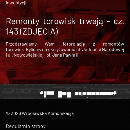
inwestycji.
Remonty torowisk trwają - cz.
143 (ZDJĘCIA)
Przedstawiamy Wam fotorelację z remontów
torowisk. Byliśmy na skrzyżowaniu ul. Jedności Narodowej
i ul. Nowowiejskiej i pl. Jana Pawła II.
© 2026 Wrocławska Komunikacja
Regulamin strony