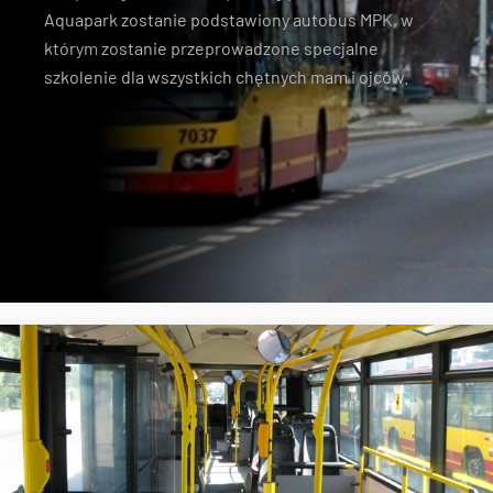
Aquapark zostanie podstawiony autobus MPK
, w
którym
zostanie przeprowadzone specjalne
szkolenie
dla wszystkich chętnych mam i ojców.