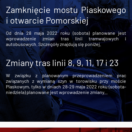
Zamknięcie mostu Piaskowego
i otwarcie Pomorskiej
Od dnia 28 maja 2022 roku (sobota) planowane jest
wprowadzenie zmian tras linii tramwajowych i
autobusowych. Szczegóły znajdują się poniżej.
Zmiany tras linii 8, 9, 11, 17 i 23
W związku z planowanym przeprowadzeniem prac
związanych z wymianą szyn w torowisku przy moście
Piaskowym, tylko w dniach 28-29 maja 2022 roku (sobota-
niedziela) planowane jest wprowadzenie zmiany...