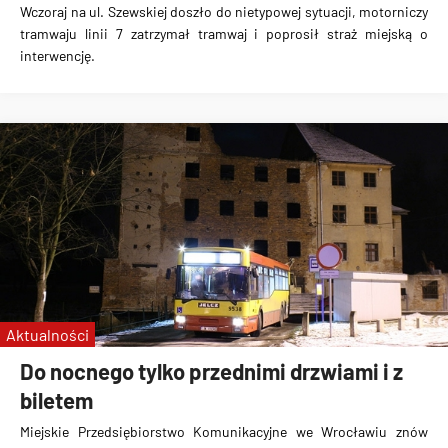
Wczoraj na ul. Szewskiej doszło do nietypowej sytuacji, motorniczy
tramwaju linii 7 zatrzymał tramwaj i poprosił straż miejską o
interwencję
.
Aktualności
Do nocnego tylko przednimi drzwiami i z
biletem
Miejskie Przedsiębiorstwo Komunikacyjne we Wrocławiu znów