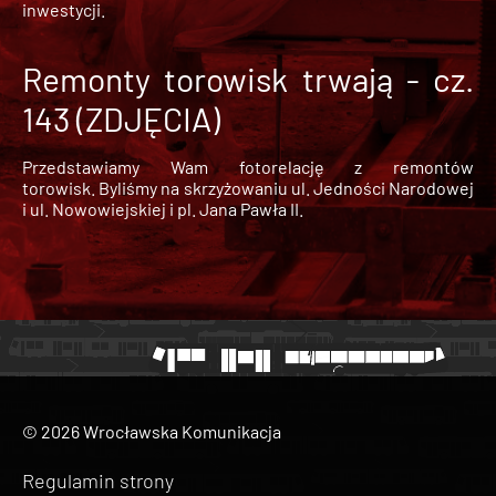
inwestycji.
Remonty torowisk trwają - cz.
143 (ZDJĘCIA)
Przedstawiamy Wam fotorelację z remontów
torowisk. Byliśmy na skrzyżowaniu ul. Jedności Narodowej
i ul. Nowowiejskiej i pl. Jana Pawła II.
© 2026 Wrocławska Komunikacja
Regulamin strony