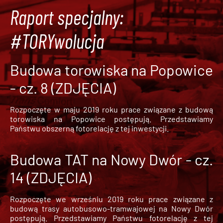
Raport specjalny:
#TORYwolucja
Budowa torowiska na Popowice
- cz. 8 (ZDJĘCIA)
Rozpoczęte w maju 2019 roku prace związane z budową
torowiska na Popowice
postępują. Przedstawiamy
Państwu obszerną fotorelację z tej inwestycji.
Budowa TAT na Nowy Dwór - cz.
14 (ZDJĘCIA)
Rozpoczęte we wrześniu 2019 roku prace związane z
budową trasy autobusowo-tramwajowej na Nowy Dwór
postępują. Przedstawiamy Państwu fotorelację z tej