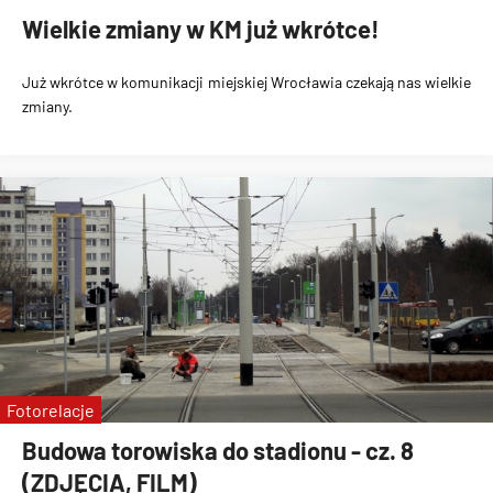
Wielkie zmiany w KM już wkrótce!
Już wkrótce w komunikacji miejskiej Wrocławia czekają nas wielkie
zmiany.
Fotorelacje
Budowa torowiska do stadionu - cz. 8
(ZDJĘCIA, FILM)