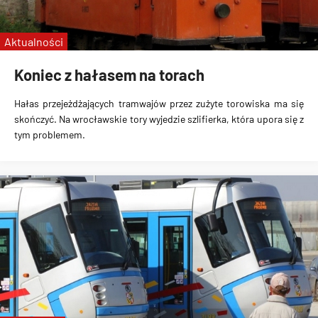
Aktualności
Koniec z hałasem na torach
Hałas przejeżdżających tramwajów przez
zużyte torowiska
ma się
skończyć. Na wrocławskie tory
wyjedzie szlifierka
, która upora się z
tym problemem.