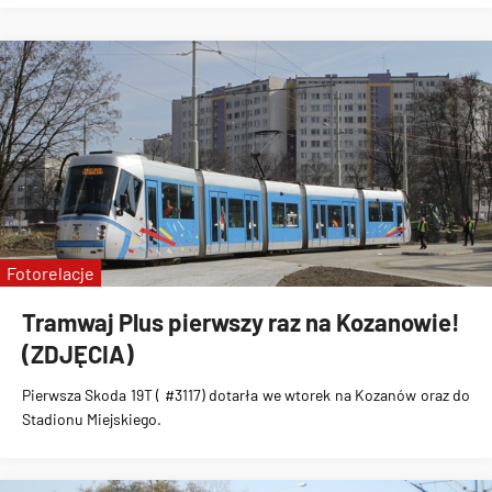
Fotorelacje
Tramwaj Plus pierwszy raz na Kozanowie!
(ZDJĘCIA)
Pierwsza Skoda 19T ( #3117) dotarła we wtorek na Kozanów oraz do
Stadionu Miejskiego
.