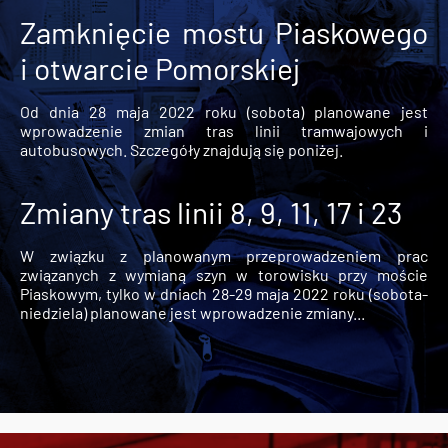
Zamknięcie mostu Piaskowego
i otwarcie Pomorskiej
Od dnia 28 maja 2022 roku (sobota) planowane jest
wprowadzenie zmian tras linii tramwajowych i
autobusowych. Szczegóły znajdują się poniżej.
Zmiany tras linii 8, 9, 11, 17 i 23
W związku z planowanym przeprowadzeniem prac
związanych z wymianą szyn w torowisku przy moście
Piaskowym, tylko w dniach 28-29 maja 2022 roku (sobota-
niedziela) planowane jest wprowadzenie zmiany...