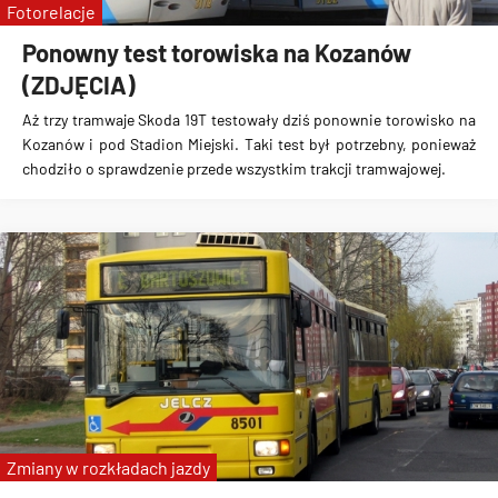
Fotorelacje
Ponowny test torowiska na Kozanów
(ZDJĘCIA)
Aż trzy tramwaje Skoda 19T testowały dziś ponownie torowisko na
Kozanów i pod Stadion Miejski
. Taki test był potrzebny, ponieważ
chodziło o sprawdzenie przede wszystkim trakcji tramwajowej.
Zmiany w rozkładach jazdy