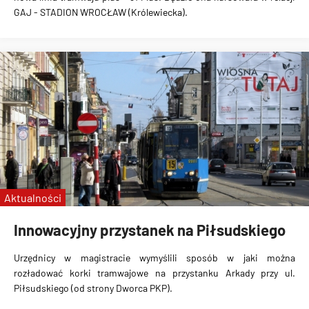
GAJ - STADION WROCŁAW (Królewiecka).
Aktualności
Innowacyjny przystanek na Piłsudskiego
Urzędnicy w magistracie wymyślili sposób w jaki można
rozładować korki tramwajowe na przystanku Arkady przy ul.
Piłsudskiego (od strony Dworca PKP)
.