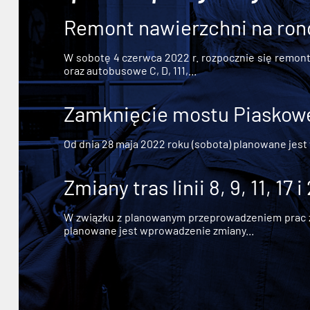
Remont nawierzchni na ron
W sobotę 4 czerwca 2022 r. rozpocznie się remont n
oraz autobusowe C, D, 111,...
Zamknięcie mostu Piaskowe
Od dnia 28 maja 2022 roku (sobota) planowane jest
Zmiany tras linii 8, 9, 11, 17 i
W związku z planowanym przeprowadzeniem prac zw
planowane jest wprowadzenie zmiany...