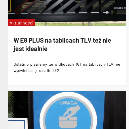
Aktualności
W E8 PLUS na tablicach TLV też nie
jest idealnie
Ostatnio pisaliśmy, że w
Škodach 16T na tablicach TLV nie
wyświetla się trasa linii E2
.