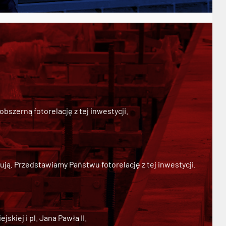
szerną fotorelację z tej inwestycji.
ją. Przedstawiamy Państwu fotorelację z tej inwestycji.
kiej i pl. Jana Pawła II.