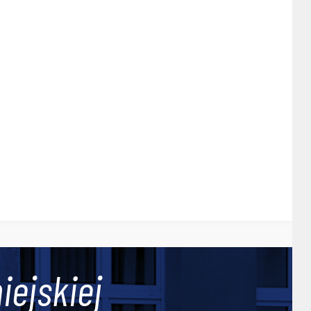
iejskiej