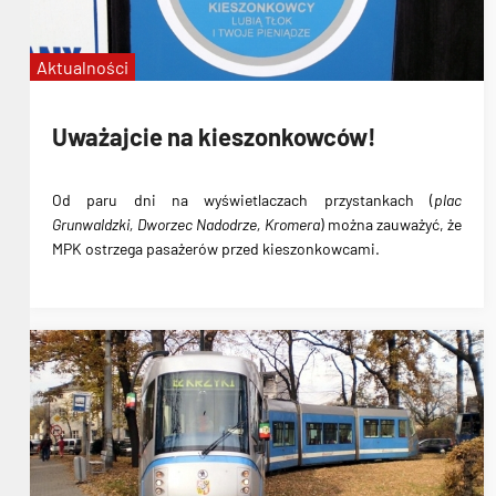
Aktualności
Uważajcie na kieszonkowców!
Od paru dni
na wyświetlaczach przystankach
(
plac
Grunwaldzki, Dworzec Nadodrze, Kromera
) można zauważyć, że
MPK
ostrzega pasażerów przed kieszonkowcami
.