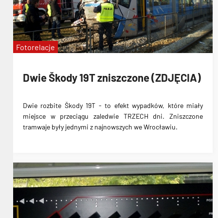
Fotorelacje
Dwie Škody 19T zniszczone (ZDJĘCIA)
Dwie rozbite Škody 19T
- to efekt wypadków, które miały
miejsce w przeciągu
zaledwie TRZECH dni
. Zniszczone
tramwaje były jednymi z najnowszych we Wrocławiu.