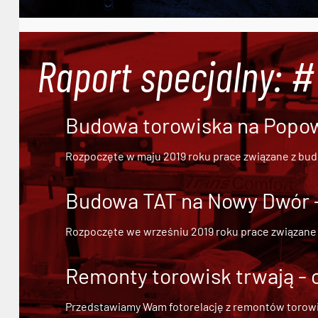
Raport specjalny: 
Budowa torowiska na Popowi
Rozpoczęte w maju 2019 roku prace związane z bu
Budowa TAT na Nowy Dwór - 
Rozpoczęte we wrześniu 2019 roku prace związane
Remonty torowisk trwają - 
Przedstawiamy Wam fotorelację z remontów torowisk.