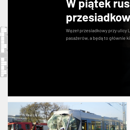
W piątek ru
przesiadkow
Węzeł przesiadkowy
przy
ulicy 
pasażerów, a będą to głównie ki