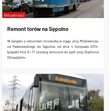
Aktualności
Remont torów na Sępolno
W związku z remontem torowiska w ciągu ulicy Mickiewicza,
od Paderewskiego do Sępolna, od dnia 4 listopada 2011r.
(piątek) linie 9 i 17 zostaną skrócone do pętli przy Stadionie
Olimpijskim
.