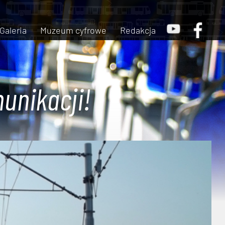
Galeria
Muzeum cyfrowe
Redakcja
unikacji!