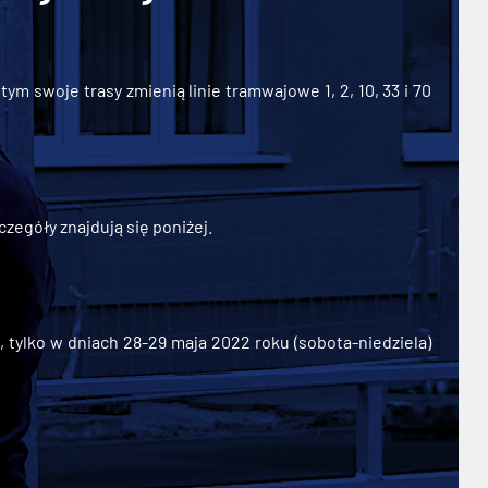
ym swoje trasy zmienią linie tramwajowe 1, 2, 10, 33 i 70
zegóły znajdują się poniżej.
ylko w dniach 28-29 maja 2022 roku (sobota-niedziela)