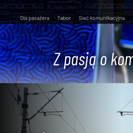
Dla pasażera
Tabor
Sieć komunikacyjna
Z pasją o kom