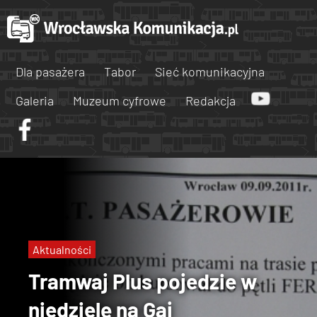
Dla pasażera
Tabor
Sieć komunikacyjna
Galeria
Muzeum cyfrowe
Redakcja
Aktualności
Tramwaj Plus pojedzie w
niedzielę na Gaj