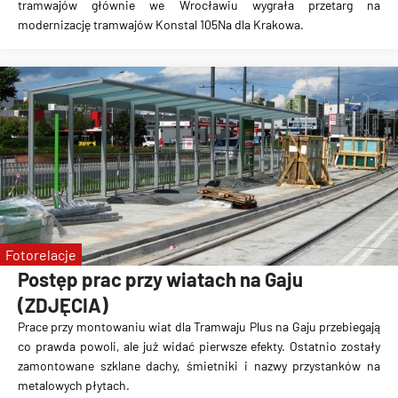
tramwajów głównie we Wrocławiu
wygrała przetarg na
modernizację tramwajów Konstal 105Na dla Krakowa.
Fotorelacje
Postęp prac przy wiatach na Gaju
(ZDJĘCIA)
Prace przy montowaniu wiat dla Tramwaju Plus na Gaju przebiegają
co prawda powoli, ale już widać pierwsze efekty. Ostatnio zostały
zamontowane szklane dachy, śmietniki i nazwy przystanków na
metalowych płytach.