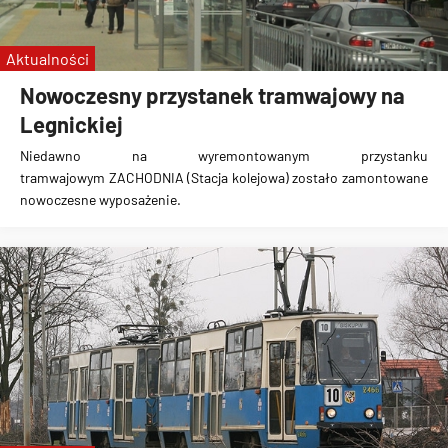
Aktualności
Nowoczesny przystanek tramwajowy na
Legnickiej
Niedawno na wyremontowanym przystanku
tramwajowym
ZACHODNIA (Stacja kolejowa)
zostało
zamontowane
nowoczesne wyposażenie
.