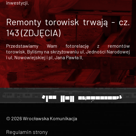
inwestycji.
Remonty torowisk trwają - cz.
143 (ZDJĘCIA)
Przedstawiamy Wam fotorelację z remontów
torowisk. Byliśmy na skrzyżowaniu ul. Jedności Narodowej
i ul. Nowowiejskiej i pl. Jana Pawła II.
© 2026 Wrocławska Komunikacja
Regulamin strony