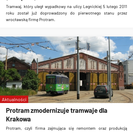
Tramwaj, który
uległ wypadkowy na ulicy Legnickiej 5 lutego 2011
roku
został już
doprowadzony do pierwotnego stanu
przez
wrocławską
firmę Protram
.
Aktualności
Protram zmodernizuje tramwaje dla
Krakowa
Protram, czyli firma zajmująca się remontem oraz produkcją