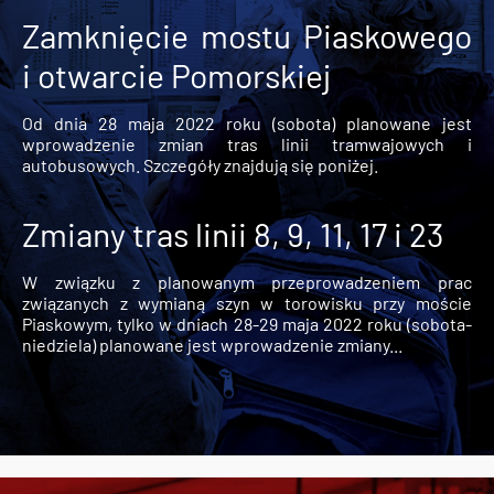
Zamknięcie mostu Piaskowego
i otwarcie Pomorskiej
Od dnia 28 maja 2022 roku (sobota) planowane jest
wprowadzenie zmian tras linii tramwajowych i
autobusowych. Szczegóły znajdują się poniżej.
Zmiany tras linii 8, 9, 11, 17 i 23
W związku z planowanym przeprowadzeniem prac
związanych z wymianą szyn w torowisku przy moście
Piaskowym, tylko w dniach 28-29 maja 2022 roku (sobota-
niedziela) planowane jest wprowadzenie zmiany...