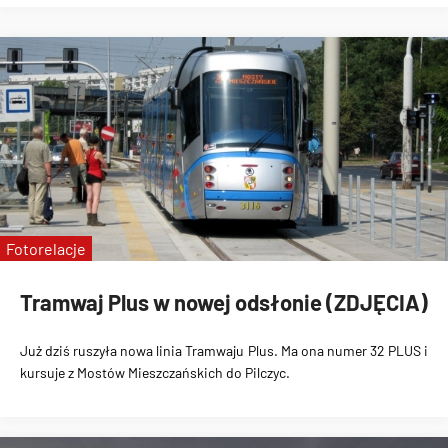
Fotorelacje
Tramwaj Plus w nowej odsłonie (ZDJĘCIA)
Już dziś ruszyła nowa linia
Tramwaju Plus
. Ma ona numer
32 PLUS i
kursuje z Mostów Mieszczańskich do Pilczyc
.