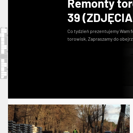
Remonty toro
39 (ZDJĘCIA
Co tydzień prezentujemy Wam f
torowisk. Zapraszamy do obejrz