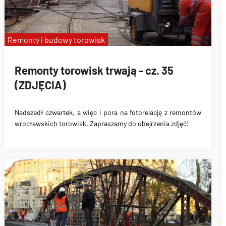
Remonty i budowy torowisk
Remonty torowisk trwają - cz. 35
(ZDJĘCIA)
Nadszedł czwartek, a więc i pora na fotorelację z remontów
wrocławskich torowisk. Zapraszamy do obejrzenia zdjęć!