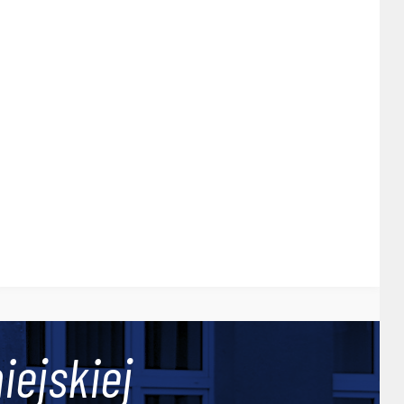
iejskiej