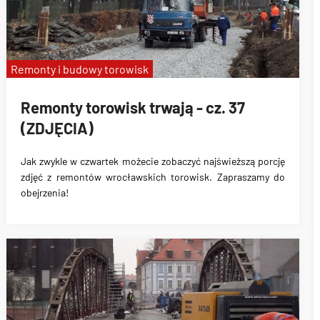
Remonty i budowy torowisk
Remonty torowisk trwają - cz. 37
(ZDJĘCIA)
Jak zwykle w czwartek możecie zobaczyć najświeższą porcję
zdjęć z remontów wrocławskich torowisk. Zapraszamy do
obejrzenia!