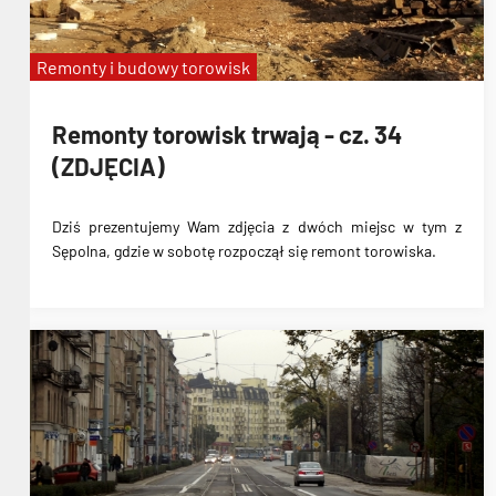
Remonty i budowy torowisk
Remonty torowisk trwają - cz. 34
(ZDJĘCIA)
Dziś prezentujemy Wam zdjęcia z dwóch miejsc w tym z
Sępolna, gdzie w sobotę rozpoczął się remont torowiska.