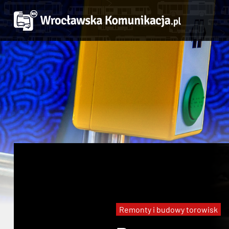
Remonty i budowy torowisk