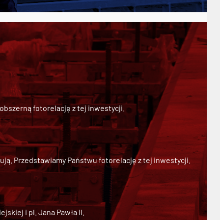
szerną fotorelację z tej inwestycji.
ją. Przedstawiamy Państwu fotorelację z tej inwestycji.
kiej i pl. Jana Pawła II.