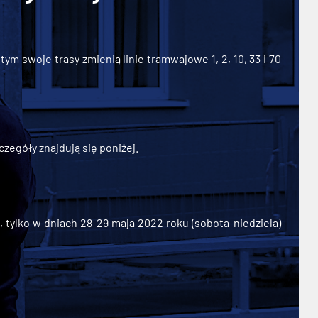
ym swoje trasy zmienią linie tramwajowe 1, 2, 10, 33 i 70
zegóły znajdują się poniżej.
ylko w dniach 28-29 maja 2022 roku (sobota-niedziela)