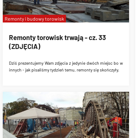
Remonty i budowy torowisk
Remonty torowisk trwają - cz. 33
(ZDJĘCIA)
Dziś prezentujemy Wam zdjęcia z jedynie dwóch miejsc bo w
innych - jak pisaliśmy tydzień temu, remonty się skończyły.