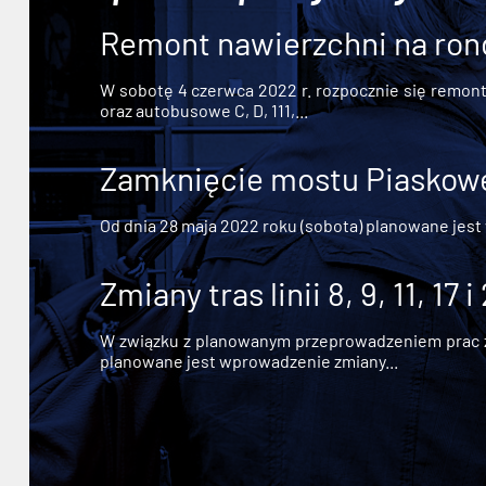
Remont nawierzchni na ron
W sobotę 4 czerwca 2022 r. rozpocznie się remont n
oraz autobusowe C, D, 111,...
Zamknięcie mostu Piaskowe
Od dnia 28 maja 2022 roku (sobota) planowane jest
Zmiany tras linii 8, 9, 11, 17 i
W związku z planowanym przeprowadzeniem prac zw
planowane jest wprowadzenie zmiany...