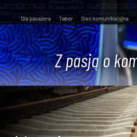
Dla pasażera
Tabor
Sieć komunikacyjna
Z pasją o kom