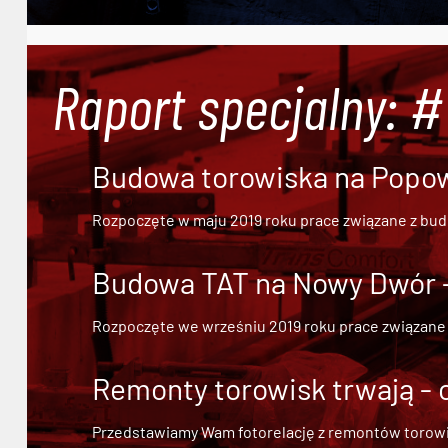
Raport specjalny: 
Budowa torowiska na Popowi
Rozpoczęte w maju 2019 roku prace związane z bu
Budowa TAT na Nowy Dwór - 
Rozpoczęte we wrześniu 2019 roku prace związane
Remonty torowisk trwają - 
Przedstawiamy Wam fotorelację z remontów torowisk.