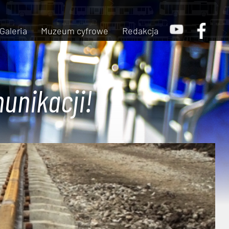
Galeria
Muzeum cyfrowe
Redakcja
unikacji!