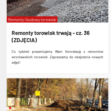
Remonty i budowy torowisk
Remonty torowisk trwają - cz. 36
(ZDJĘCIA)
Co tydzień prezentujemy Wam fotorelację z remontów
wrocławskich torowisk. Zapraszamy do obejrzenia nowych
zdjęć!