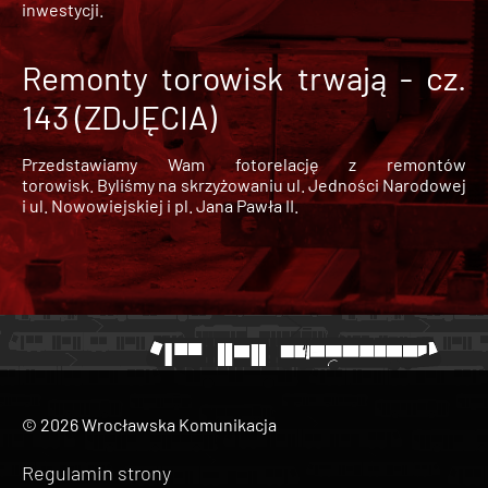
inwestycji.
Remonty torowisk trwają - cz.
143 (ZDJĘCIA)
Przedstawiamy Wam fotorelację z remontów
torowisk. Byliśmy na skrzyżowaniu ul. Jedności Narodowej
i ul. Nowowiejskiej i pl. Jana Pawła II.
© 2026 Wrocławska Komunikacja
Regulamin strony