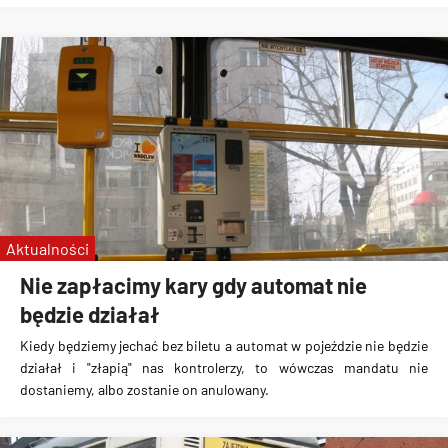
Aktualności
Nie zapłacimy kary gdy automat nie
będzie działał
Kiedy będziemy
jechać bez biletu a automat w pojeździe nie będzie
działał i "złapią" nas kontrolerzy, to wówczas mandatu nie
dostaniemy, albo zostanie on anulowany
.