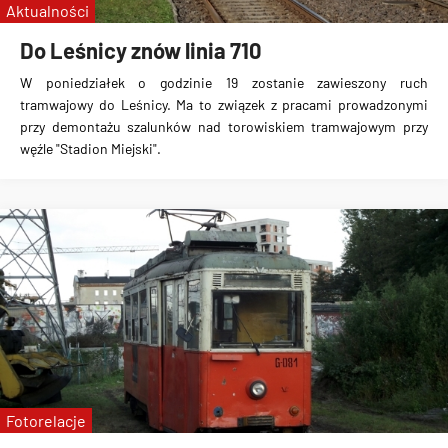
Aktualności
Do Leśnicy znów linia 710
W poniedziałek o godzinie 19 zostanie zawieszony ruch
tramwajowy do Leśnicy
. Ma to związek z pracami prowadzonymi
przy demontażu szalunków nad torowiskiem tramwajowym przy
węźle "Stadion Miejski".
Fotorelacje