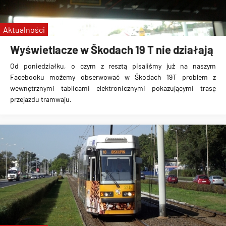
Aktualności
Wyświetlacze w Škodach 19 T nie działają
Od poniedziałku, o czym z resztą pisaliśmy już na naszym
Facebooku możemy obserwować w
Škodach 19T problem z
wewnętrznymi tablicami elektronicznymi pokazującymi trasę
przejazdu tramwaju
.