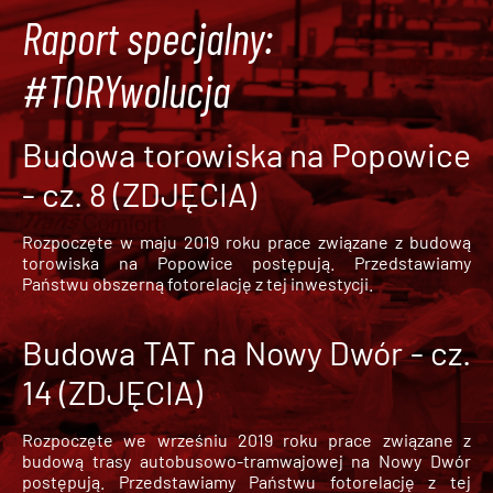
Raport specjalny:
#TORYwolucja
Budowa torowiska na Popowice
- cz. 8 (ZDJĘCIA)
Rozpoczęte w maju 2019 roku prace związane z budową
torowiska na Popowice
postępują. Przedstawiamy
Państwu obszerną fotorelację z tej inwestycji.
Budowa TAT na Nowy Dwór - cz.
14 (ZDJĘCIA)
Rozpoczęte we wrześniu 2019 roku prace związane z
budową trasy autobusowo-tramwajowej na Nowy Dwór
postępują. Przedstawiamy Państwu fotorelację z tej