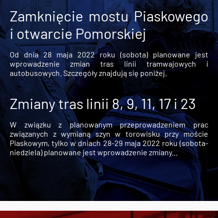
Zamknięcie mostu Piaskowego
i otwarcie Pomorskiej
Od dnia 28 maja 2022 roku (sobota) planowane jest
wprowadzenie zmian tras linii tramwajowych i
autobusowych. Szczegóły znajdują się poniżej.
Zmiany tras linii 8, 9, 11, 17 i 23
W związku z planowanym przeprowadzeniem prac
związanych z wymianą szyn w torowisku przy moście
Piaskowym, tylko w dniach 28-29 maja 2022 roku (sobota-
niedziela) planowane jest wprowadzenie zmiany...