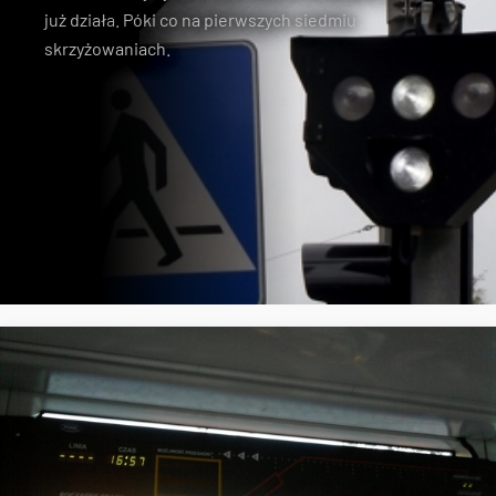
już działa
. Póki co na pierwszych siedmiu
skrzyżowaniach.