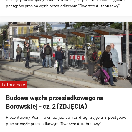
postępów prac na węźle przesiadkowym "Dworzec Autobusowy"
.
Fotorelacje
Budowa węzła przesiadkowego na
Borowskiej - cz. 2 (ZDJĘCIA)
Prezentujemy Wam również już po raz drugi
zdjęcia z postępów
prac na węźle przesiadkowym "Dworzec Autobusowy"
.