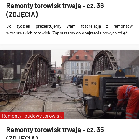
Remonty torowisk trwają - cz. 36
(ZDJĘCIA)
Co tydzień prezentujemy Wam fotorelację z remontów
wrocławskich torowisk. Zapraszamy do obejrzenia nowych zdjęć!
Remonty i budowy torowisk
Remonty torowisk trwają - cz. 35
(ZDJĘCIA)