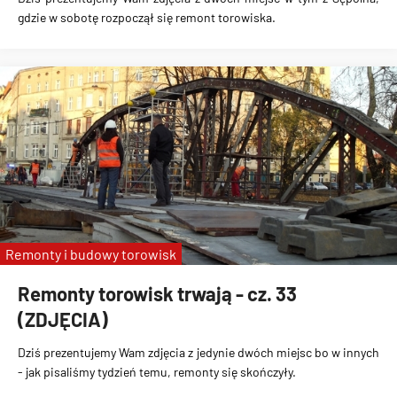
gdzie w sobotę rozpoczął się remont torowiska.
Remonty i budowy torowisk
Remonty torowisk trwają - cz. 33
(ZDJĘCIA)
Dziś prezentujemy Wam zdjęcia z jedynie dwóch miejsc bo w innych
- jak pisaliśmy tydzień temu, remonty się skończyły.