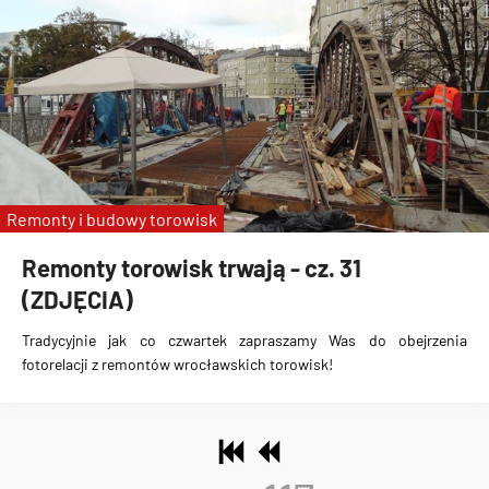
Remonty i budowy torowisk
Remonty torowisk trwają - cz. 31
(ZDJĘCIA)
Tradycyjnie jak co czwartek zapraszamy Was do obejrzenia
fotorelacji z remontów wrocławskich torowisk!