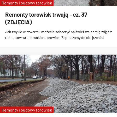
Remonty i budowy torowisk
Remonty torowisk trwają - cz. 37
(ZDJĘCIA)
Jak zwykle w czwartek możecie zobaczyć najświeższą porcję zdjęć z
remontów wrocławskich torowisk. Zapraszamy do obejrzenia!
Remonty i budowy torowisk