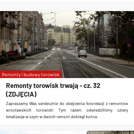
Remonty i budowy torowisk
Remonty torowisk trwają - cz. 32
(ZDJĘCIA)
Zapraszamy Was serdecznie do obejrzenia fotorelacji z remontów
wrocławskich torowisk! Tym razem odwiedziliśmy cztery
lokalizacje w czym w dwóch remont dobiegł końca.