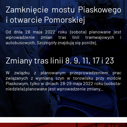
Zamknięcie mostu Piaskowego
i otwarcie Pomorskiej
Od dnia 28 maja 2022 roku (sobota) planowane jest
wprowadzenie zmian tras linii tramwajowych i
autobusowych. Szczegóły znajdują się poniżej.
Zmiany tras linii 8, 9, 11, 17 i 23
W związku z planowanym przeprowadzeniem prac
związanych z wymianą szyn w torowisku przy moście
Piaskowym, tylko w dniach 28-29 maja 2022 roku (sobota-
niedziela) planowane jest wprowadzenie zmiany...