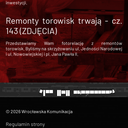
inwestycji.
Remonty torowisk trwają - cz.
143 (ZDJĘCIA)
Przedstawiamy Wam fotorelację z remontów
torowisk. Byliśmy na skrzyżowaniu ul. Jedności Narodowej
i ul. Nowowiejskiej i pl. Jana Pawła II.
© 2026 Wrocławska Komunikacja
Regulamin strony