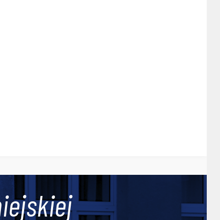
iejskiej