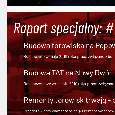
Raport specjalny: 
Budowa torowiska na Popowi
Rozpoczęte w maju 2019 roku prace związane z bu
Budowa TAT na Nowy Dwór - 
Rozpoczęte we wrześniu 2019 roku prace związane
Remonty torowisk trwają - 
Przedstawiamy Wam fotorelację z remontów torowisk.