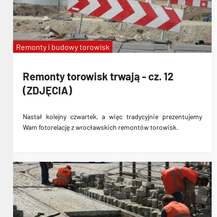
Remonty i budowy torowisk
Remonty torowisk trwają - cz. 12
(ZDJĘCIA)
Nastał kolejny czwartek, a więc tradycyjnie prezentujemy
Wam fotorelację z wrocławskich remontów torowisk.