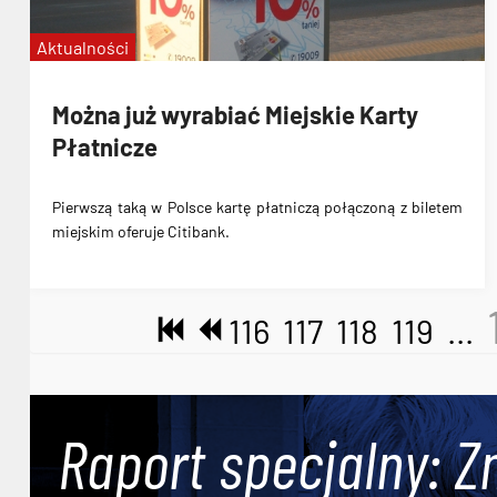
Aktualności
Można już wyrabiać Miejskie Karty
Płatnicze
Pierwszą taką w Polsce kartę płatniczą połączoną z biletem
miejskim oferuje Citibank.
116
117
118
119
...
Raport specjalny: Z