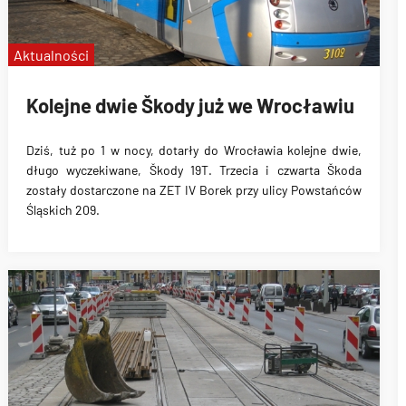
Aktualności
Kolejne dwie Škody już we Wrocławiu
Dziś, tuż po 1 w nocy, dotarły do Wrocławia kolejne dwie,
długo wyczekiwane, Škody 19T. Trzecia i czwarta Škoda
zostały dostarczone na ZET IV Borek przy ulicy Powstańców
Śląskich 209.