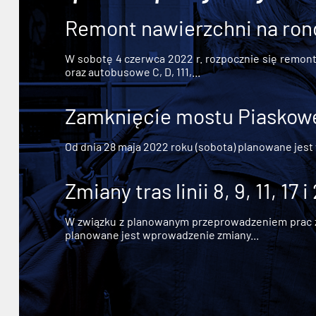
Remont nawierzchni na ron
W sobotę 4 czerwca 2022 r. rozpocznie się remont n
oraz autobusowe C, D, 111,...
Zamknięcie mostu Piaskowe
Od dnia 28 maja 2022 roku (sobota) planowane jest
Zmiany tras linii 8, 9, 11, 17 i
W związku z planowanym przeprowadzeniem prac zw
planowane jest wprowadzenie zmiany...