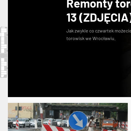
Remonty toro
13 (ZDJĘCIA
Jak zwykle co czwartek możecie
torowisk we Wrocławiu.