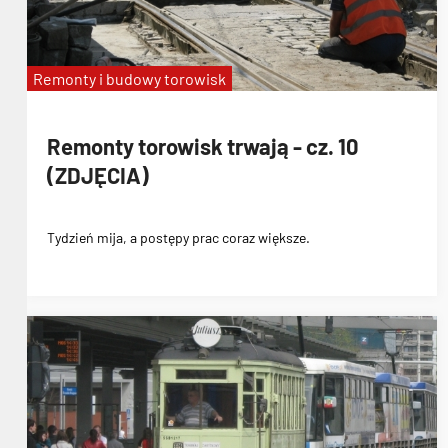
Remonty i budowy torowisk
Remonty torowisk trwają - cz. 10
(ZDJĘCIA)
Tydzień mija, a postępy prac coraz większe.