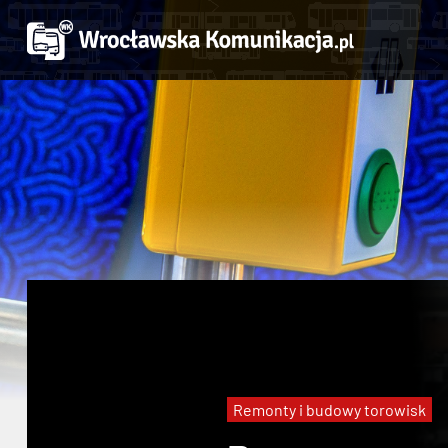
Remonty i budowy torowisk