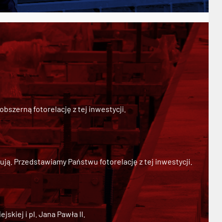
szerną fotorelację z tej inwestycji.
ją. Przedstawiamy Państwu fotorelację z tej inwestycji.
kiej i pl. Jana Pawła II.