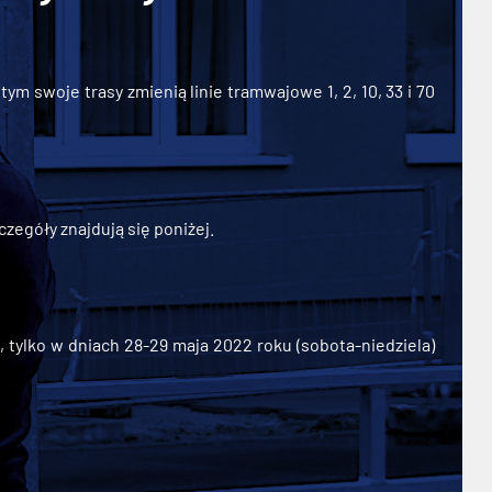
ym swoje trasy zmienią linie tramwajowe 1, 2, 10, 33 i 70
zegóły znajdują się poniżej.
ylko w dniach 28-29 maja 2022 roku (sobota-niedziela)