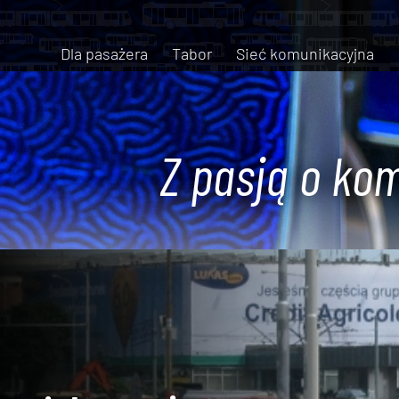
Dla pasażera
Tabor
Sieć komunikacyjna
Z pasją o kom