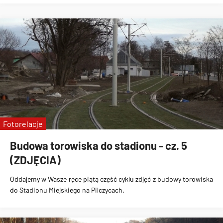
Fotorelacje
Budowa torowiska do stadionu - cz. 5
(ZDJĘCIA)
Oddajemy w Wasze ręce piątą część cyklu zdjęć z
budowy torowiska
do Stadionu Miejskiego na Pilczycach
.