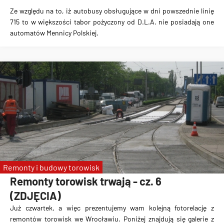
Ze względu na to, iż autobusy obsługujące w dni powszednie linię
715 to w większości tabor pożyczony od D.L.A. nie posiadają one
automatów Mennicy Polskiej.
Remonty i budowy torowisk
Remonty torowisk trwają - cz. 6
(ZDJĘCIA)
Już czwartek, a więc prezentujemy wam kolejną fotorelację z
remontów torowisk we Wrocławiu. Poniżej znajdują się galerie z