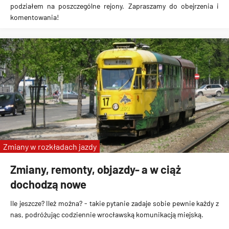
podziałem na poszczególne rejony. Zapraszamy do obejrzenia i
komentowania!
Zmiany w rozkładach jazdy
Zmiany, remonty, objazdy- a w ciąż
dochodzą nowe
Ile jeszcze? Ileż można? - takie pytanie zadaje sobie pewnie każdy z
nas, podróżując codziennie wrocławską komunikacją miejską.