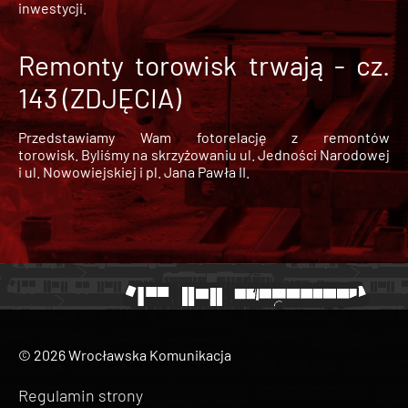
inwestycji.
Remonty torowisk trwają - cz.
143 (ZDJĘCIA)
Przedstawiamy Wam fotorelację z remontów
torowisk. Byliśmy na skrzyżowaniu ul. Jedności Narodowej
i ul. Nowowiejskiej i pl. Jana Pawła II.
© 2026 Wrocławska Komunikacja
Regulamin strony