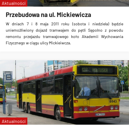
Aktualności
Przebudowa na ul. Mickiewicza
W dniach 7 i 8 maja 2011 roku (sobota i niedziela) będzie
uniemożliwiony dojazd tramwajem do pętli Sępolno z powodu
remontu przejazdu tramwajowego koło Akademii Wychowania
Fizycznego w ciągu ulicy Mickieiwcza.
Aktualności