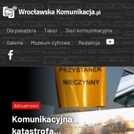
Dla pasażera
Tabor
Sieć komunikacyjna
Galeria
Muzeum cyfrowe
Redakcja
Aktualności
Komunikacyjna
katastrofa...