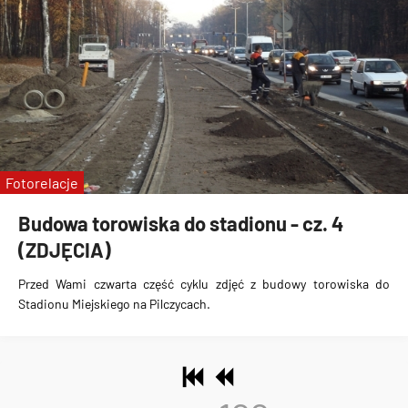
Fotorelacje
Budowa torowiska do stadionu - cz. 4
(ZDJĘCIA)
Przed Wami czwarta część cyklu zdjęć z
budowy torowiska do
Stadionu Miejskiego na Pilczycach
.