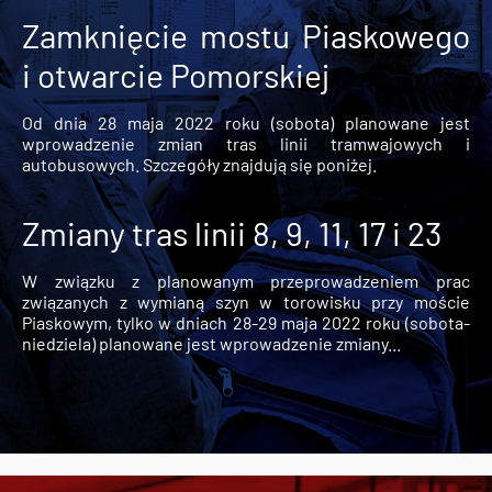
Zamknięcie mostu Piaskowego
i otwarcie Pomorskiej
Od dnia 28 maja 2022 roku (sobota) planowane jest
wprowadzenie zmian tras linii tramwajowych i
autobusowych. Szczegóły znajdują się poniżej.
Zmiany tras linii 8, 9, 11, 17 i 23
W związku z planowanym przeprowadzeniem prac
związanych z wymianą szyn w torowisku przy moście
Piaskowym, tylko w dniach 28-29 maja 2022 roku (sobota-
niedziela) planowane jest wprowadzenie zmiany...