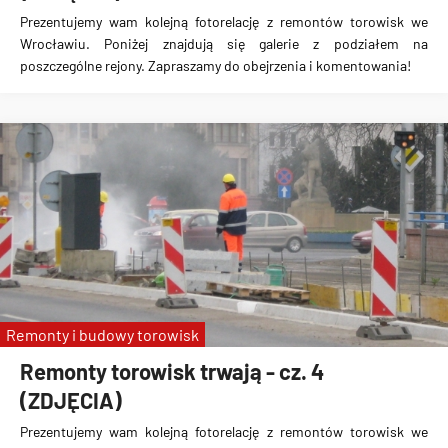
Prezentujemy wam kolejną fotorelację z remontów torowisk we
Wrocławiu. Poniżej znajdują się galerie z podziałem na
poszczególne rejony. Zapraszamy do obejrzenia i komentowania!
Remonty i budowy torowisk
Remonty torowisk trwają - cz. 4
(ZDJĘCIA)
Prezentujemy wam kolejną fotorelację z remontów torowisk we