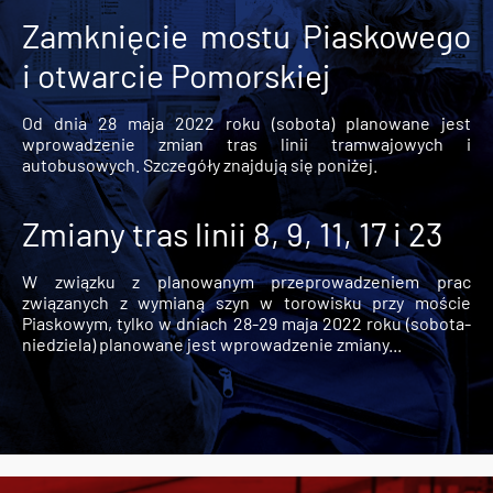
Zamknięcie mostu Piaskowego
i otwarcie Pomorskiej
Od dnia 28 maja 2022 roku (sobota) planowane jest
wprowadzenie zmian tras linii tramwajowych i
autobusowych. Szczegóły znajdują się poniżej.
Zmiany tras linii 8, 9, 11, 17 i 23
W związku z planowanym przeprowadzeniem prac
związanych z wymianą szyn w torowisku przy moście
Piaskowym, tylko w dniach 28-29 maja 2022 roku (sobota-
niedziela) planowane jest wprowadzenie zmiany...