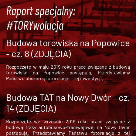
Raport specjalny:
#TORYwolucja
Budowa torowiska na Popowice
- cz. 8 (ZDJĘCIA)
Rozpoczęte w maju 2019 roku prace związane z budową
torowiska na Popowice
postępują. Przedstawiamy
Państwu obszerną fotorelację z tej inwestycji.
Budowa TAT na Nowy Dwór - cz.
14 (ZDJĘCIA)
Rozpoczęte we wrześniu 2019 roku prace związane z
budową trasy autobusowo-tramwajowej na Nowy Dwór
postępują. Przedstawiamy Państwu fotorelację z tej