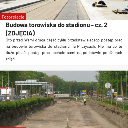
Fotorelacje
Budowa torowiska do stadionu - cz. 2
(ZDJĘCIA)
Oto przed Wami druga część cyklu przedstawiającego postęp prac
na
budowie torowiska do stadionu na Pilczycach
. Nie ma co tu
dużo pisać, postęp prac oceńcie sami na podstawie poniższych
zdjęć.