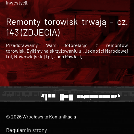
inwestycji.
Remonty torowisk trwają - cz.
143 (ZDJĘCIA)
Przedstawiamy Wam fotorelację z remontów
torowisk. Byliśmy na skrzyżowaniu ul. Jedności Narodowej
i ul. Nowowiejskiej i pl. Jana Pawła II.
© 2026 Wrocławska Komunikacja
Regulamin strony