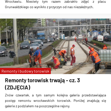
Wrocławiu. Niestety tym razem zabrakło zdjęć z placu
Grunwaldzkiego co wynikło z przyczyn od nas niezależnych.
Remonty i budowy torowisk
Remonty torowisk trwają - cz. 3
(ZDJĘCIA)
Znów czwartek, a tym samym kolejna galeria przedstawiająca
postęp remontu wrocławskich torowisk. Poniżej znajdują się
galerie z podziałem na poszczególne rejony.